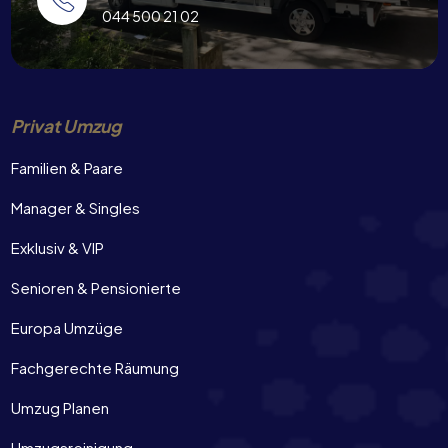
044 500 21 02
Privat Umzug
Familien & Paare
Manager & Singles
Exklusiv & VIP
Senioren & Pensionierte
Europa Umzüge
Fachgerechte Räumung
Umzug Planen
Umzugsreinigung