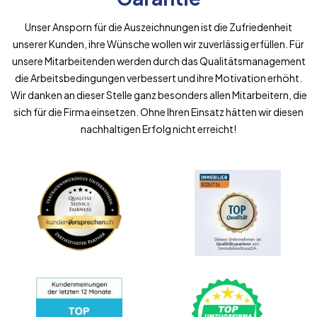
Unser Ansporn für die Auszeichnungen ist die Zufriedenheit
unserer Kunden, ihre Wünsche wollen wir zuverlässig erfüllen. Für
unsere Mitarbeitenden werden durch das Qualitätsmanagement
die Arbeitsbedingungen verbessert und ihre Motivation erhöht.
Wir danken an dieser Stelle ganz besonders allen Mitarbeitern, die
sich für die Firma einsetzen. Ohne Ihren Einsatz hätten wir diesen
nachhaltigen Erfolg nicht erreicht!