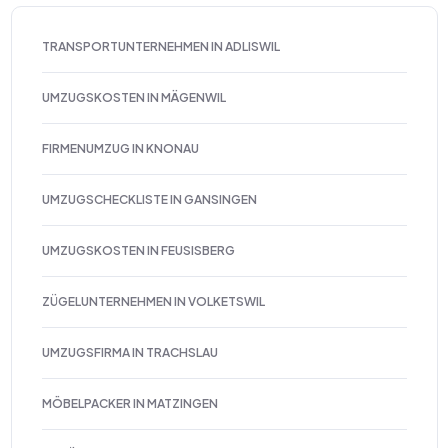
TRANSPORTUNTERNEHMEN IN ADLISWIL
UMZUGSKOSTEN IN MÄGENWIL
FIRMENUMZUG IN KNONAU
UMZUGSCHECKLISTE IN GANSINGEN
UMZUGSKOSTEN IN FEUSISBERG
ZÜGELUNTERNEHMEN IN VOLKETSWIL
UMZUGSFIRMA IN TRACHSLAU
MÖBELPACKER IN MATZINGEN