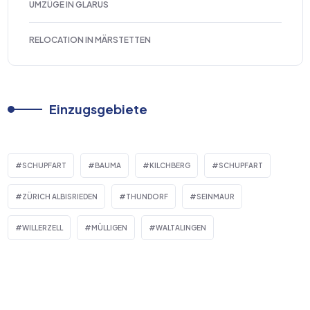
UMZÜGE IN GLARUS
RELOCATION IN MÄRSTETTEN
Einzugsgebiete
SCHUPFART
BAUMA
KILCHBERG
SCHUPFART
ZÜRICH ALBISRIEDEN
THUNDORF
SEINMAUR
WILLERZELL
MÜLLIGEN
WALTALINGEN