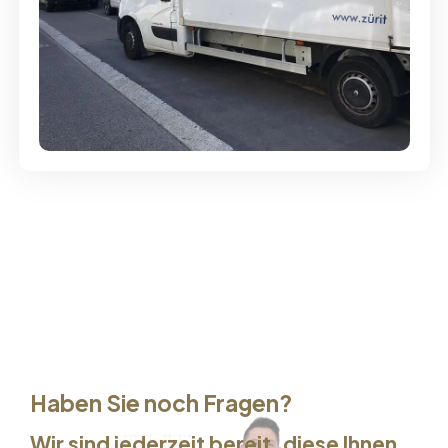
Günstige Umzüge - Hervorragender
Service
Haben Sie noch Fragen?
Wir sind jederzeit bereit, diese Ihnen