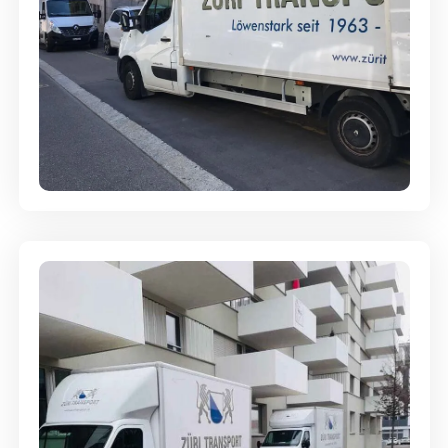
Full-Service - Für Privatumzüge