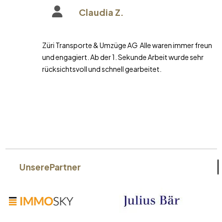
Claudia Z.
Züri Transporte & Umzüge AG Alle waren immer freundlich
und engagiert. Ab der 1. Sekunde Arbeit wurde sehr
rücksichtsvoll und schnell gearbeitet.
Unsere
Partner