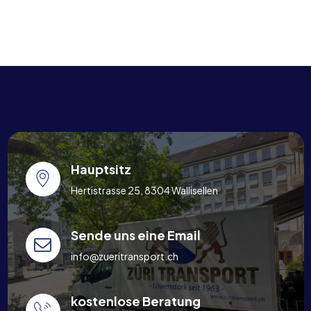
Hauptsitz
Hertistrasse 25, 8304 Wallisellen
Sende uns eine Email
info@zueritransport.ch
kostenlose Beratung