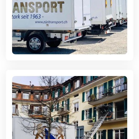
Möbellagerung - Alles sicher
aufbewahrt