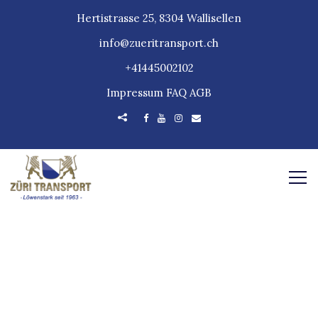
Hertistrasse 25, 8304 Wallisellen
info@zueritransport.ch
+41445002102
Impressum
FAQ
AGB