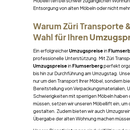
Möbelliften bei schwer zugänglichen Wohnun
Entsorgung von alten Möbeln oder nicht me
Warum Züri Transporte &
Wahl für Ihren
Umzugspr
Ein erfolgreicher
Umzugspreise
in
Flumser
professionelle Unterstützung. Mit Züri Trans
Umzugspreise
in
Flumserberg
perfekt orga
bis hin zur Durchführung am Umzugstag. Unse
nur um den Transport Ihrer Möbel, sondern bie
Bereitstellung von Verpackungsmaterialien, 
Schwierigkeiten mit sperrigen Möbeln haben 
müssen, setzen wir unseren Möbellift ein, um
gestalten. Zudem bieten wir auch Umzugsrein
Übergabe der alten Wohnung machen müsse