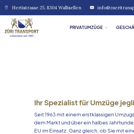
Hertistrasse 25, 8304 Wallisellen
info@zueritrans
PRIVATUMZÜGE
GESCH
Ihr Spezialist für Umzüge jegl
Seit 1963 mit einem erstklassigen Umzugs
dem Markt und über ein halbes Jahrhunde
EU im Einsatz. Ganz gleich, ob Sie mit e