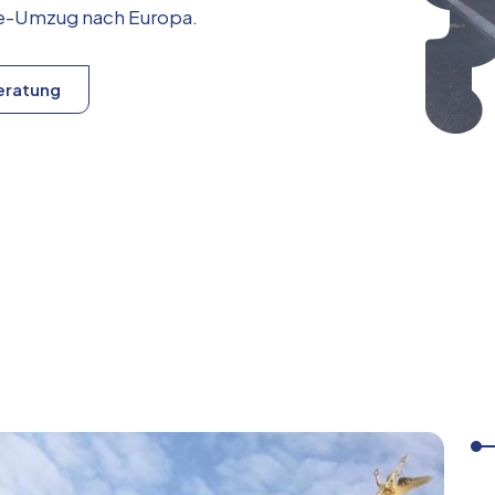
ice-Umzug nach
Europa
.
eratung