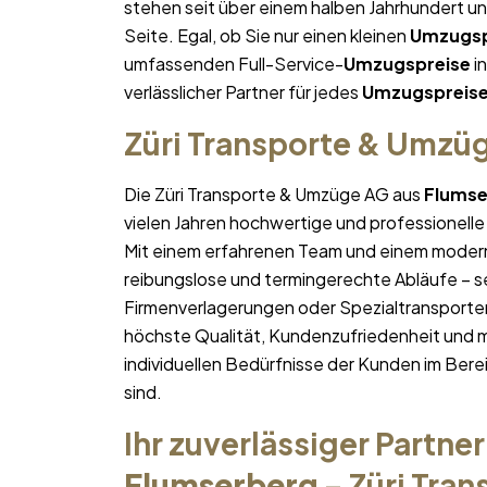
stehen seit über einem halben Jahrhundert u
Seite. Egal, ob Sie nur einen kleinen
Umzugsp
umfassenden Full-Service-
Umzugspreise
in
verlässlicher Partner für jedes
Umzugspreis
Züri Transporte & Umzü
Die Züri Transporte & Umzüge AG aus
Flumse
vielen Jahren hochwertige und professionelle
Mit einem erfahrenen Team und einem moder
reibungslose und termingerechte Abläufe – se
Firmenverlagerungen oder Spezialtransporten
höchste Qualität, Kundenzufriedenheit und 
individuellen Bedürfnisse der Kunden im Bere
sind.
Ihr zuverlässiger Partner
Flumserberg
– Züri Tra