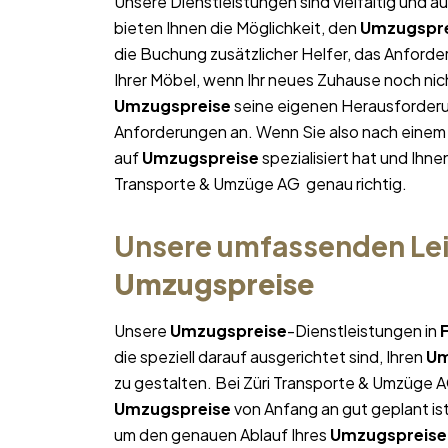
Unsere Dienstleistungen sind vielfältig und au
bieten Ihnen die Möglichkeit, den
Umzugspre
die Buchung zusätzlicher Helfer, das Anforde
Ihrer Möbel, wenn Ihr neues Zuhause noch nich
Umzugspreise
seine eigenen Herausforderun
Anforderungen an. Wenn Sie also nach eine
auf
Umzugspreise
spezialisiert hat und Ihne
Transporte & Umzüge AG genau richtig.
Unsere umfassenden Lei
Umzugspreise
Unsere
Umzugspreise
-Dienstleistungen in
die speziell darauf ausgerichtet sind, Ihren
Um
zu gestalten. Bei Züri Transporte & Umzüge A
Umzugspreise
von Anfang an gut geplant ist
um den genauen Ablauf Ihres
Umzugspreise