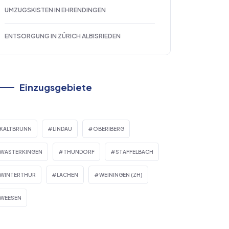
UMZUGSKISTEN IN EHRENDINGEN
ENTSORGUNG IN ZÜRICH ALBISRIEDEN
Einzugsgebiete
KALTBRUNN
LINDAU
OBERIBERG
WASTERKINGEN
THUNDORF
STAFFELBACH
WINTERTHUR
LACHEN
WEININGEN (ZH)
WEESEN