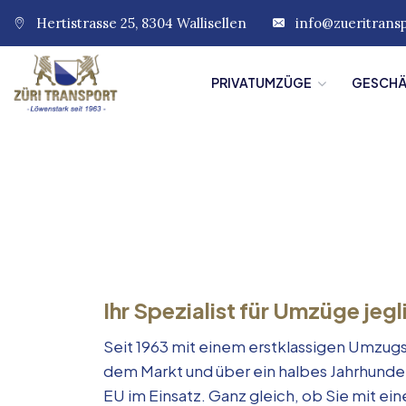
Hertistrasse 25, 8304 Wallisellen
info@zueritrans
PRIVATUMZÜGE
GESCH
Ihr Spezialist für Umzüge jegl
Seit 1963 mit einem erstklassigen Umzugs
dem Markt und über ein halbes Jahrhunde
EU im Einsatz. Ganz gleich, ob Sie mit e