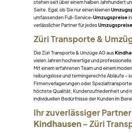
stehen seit über einem halben Jahrhundert u
Seite. Egal, ob Sie nur einen kleinen
Umzugsp
umfassenden Full-Service-
Umzugspreise
in
verlässlicher Partner für jedes
Umzugspreis
Züri Transporte & Umzü
Die Züri Transporte & Umzüge AG aus
Kindha
vielen Jahren hochwertige und professionelle
Mit einem erfahrenen Team und einem moder
reibungslose und termingerechte Abläufe – se
Firmenverlagerungen oder Spezialtransporten
höchste Qualität, Kundenzufriedenheit und 
individuellen Bedürfnisse der Kunden im Bere
Ihr zuverlässiger Partner
Kindhausen
– Züri Tran