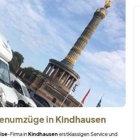
menumzüge in
Kindhausen
ise
-Firma in
Kindhausen
erstklassigen Service und