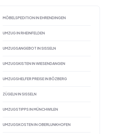
MÖBELSPEDITION IN EHRENDINGEN
UMZUG IN RHEINFELDEN
UMZUGSANGEBOT IN SISSELN
UMZUGSKISTEN IN WIESENDANGEN
UMZUGSHELFER PREISE IN BÖZBERG
ZÜGELN IN SISSELN
UMZUGSTIPPS IN MÜNCHWILEN
UMZUGSKOSTEN IN OBERLUNKHOFEN