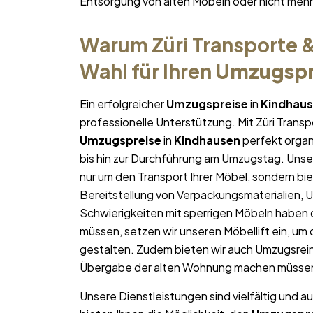
Entsorgung von alten Möbeln oder nicht me
Warum Züri Transporte &
Wahl für Ihren
Umzugspr
Ein erfolgreicher
Umzugspreise
in
Kindhau
professionelle Unterstützung. Mit Züri Trans
Umzugspreise
in
Kindhausen
perfekt organi
bis hin zur Durchführung am Umzugstag. Unse
nur um den Transport Ihrer Möbel, sondern bie
Bereitstellung von Verpackungsmaterialien, 
Schwierigkeiten mit sperrigen Möbeln haben 
müssen, setzen wir unseren Möbellift ein, um
gestalten. Zudem bieten wir auch Umzugsrein
Übergabe der alten Wohnung machen müsse
Unsere Dienstleistungen sind vielfältig und au