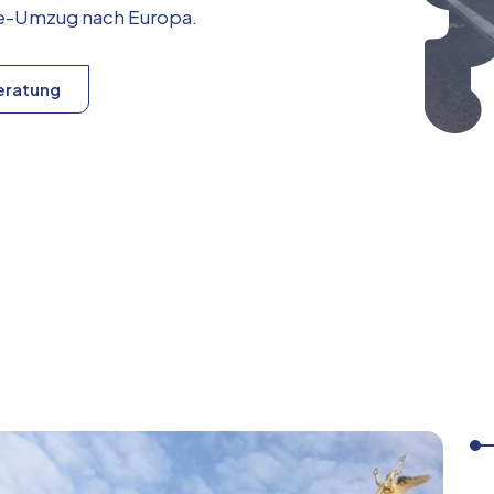
ice-Umzug nach
Europa
.
eratung