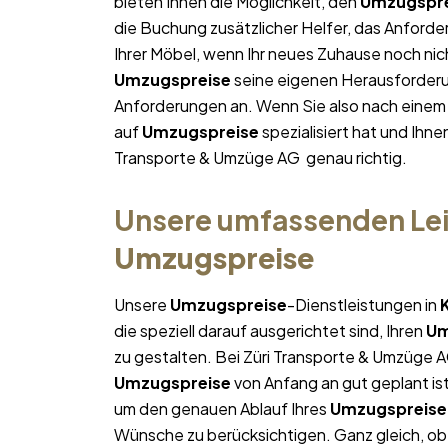
bieten Ihnen die Möglichkeit, den
Umzugspre
die Buchung zusätzlicher Helfer, das Anforde
Ihrer Möbel, wenn Ihr neues Zuhause noch nich
Umzugspreise
seine eigenen Herausforderun
Anforderungen an. Wenn Sie also nach eine
auf
Umzugspreise
spezialisiert hat und Ihne
Transporte & Umzüge AG genau richtig.
Unsere umfassenden Lei
Umzugspreise
Unsere
Umzugspreise
-Dienstleistungen in
die speziell darauf ausgerichtet sind, Ihren
Um
zu gestalten. Bei Züri Transporte & Umzüge A
Umzugspreise
von Anfang an gut geplant ist
um den genauen Ablauf Ihres
Umzugspreise
Wünsche zu berücksichtigen. Ganz gleich, ob