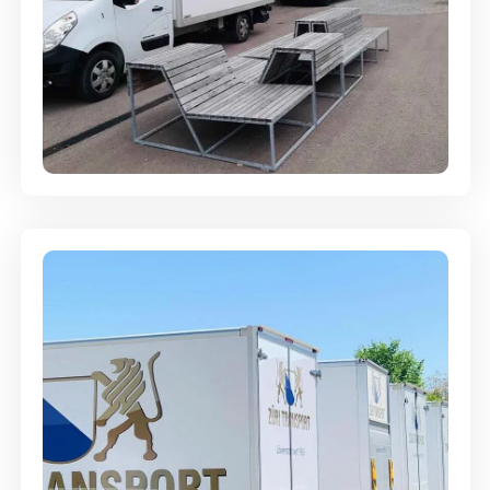
Umzugsreinigung - mit
Abgabegarantie