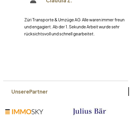
Claudia Z.
Züri Transporte & Umzüge AG Alle waren immer freundlich
und engagiert. Ab der 1. Sekunde Arbeit wurde sehr
rücksichtsvoll und schnell gearbeitet.
Unsere
Partner