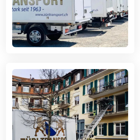
Möbellagerung - Alles sicher
aufbewahrt