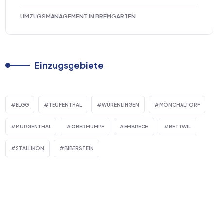
UMZUGSMANAGEMENT IN BREMGARTEN
Einzugsgebiete
ELGG
TEUFENTHAL
WÜRENLINGEN
MÖNCHALTORF
MURGENTHAL
OBERMUMPF
EMBRECH
BETTWIL
STALLIKON
BIBERSTEIN