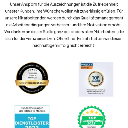
Unser Ansporn für die Auszeichnungen ist die Zufriedenheit
unserer Kunden, ihre Wünsche wollen wir zuverlässig erfüllen. Für
unsere Mitarbeitenden werden durch das Qualitätsmanagement
die Arbeitsbedingungen verbessert und ihre Motivation erhöht.
Wir danken an dieser Stelle ganz besonders allen Mitarbeitern, die
sich für die Firma einsetzen. Ohne Ihren Einsatz hätten wir diesen
nachhaltigen Erfolg nicht erreicht!