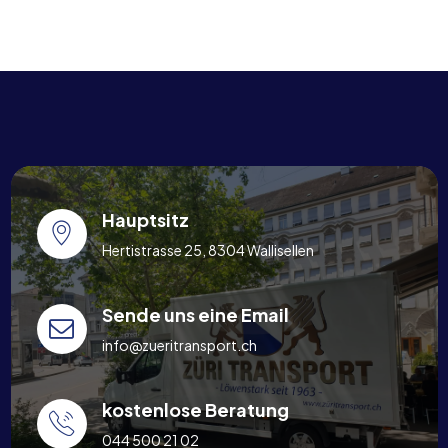
Hauptsitz
Hertistrasse 25, 8304 Wallisellen
Sende uns eine Email
info@zueritransport.ch
kostenlose Beratung
044 500 21 02