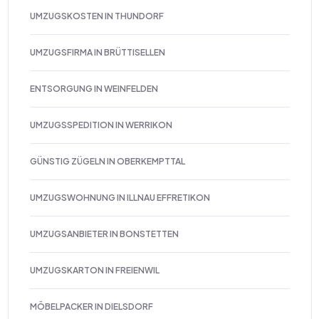
UMZUGSKOSTEN IN THUNDORF
UMZUGSFIRMA IN BRÜTTISELLEN
ENTSORGUNG IN WEINFELDEN
UMZUGSSPEDITION IN WERRIKON
GÜNSTIG ZÜGELN IN OBERKEMPTTAL
UMZUGSWOHNUNG IN ILLNAU EFFRETIKON
UMZUGSANBIETER IN BONSTETTEN
UMZUGSKARTON IN FREIENWIL
MÖBELPACKER IN DIELSDORF