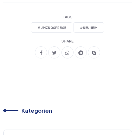
TAGS
#
UMZUGSPREISE
#
NEUHEIM
SHARE
Kategorien