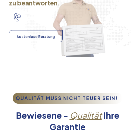
zu beantworten.
kostenlose Beratung
QUALITÄT MUSS NICHT TEUER SEIN!
Bewiesene -
Qualität
Ihre
Garantie