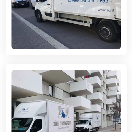
Full-Service - Für Privatumzüge