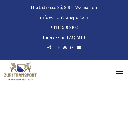
Hertistrasse 25, 8304 Wallisellen
info@zueritransport.ch
+41445002102
Impressum
FAQ
AGB