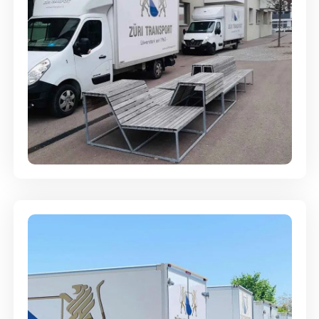
Umzugsreinigung - mit
Abgabegarantie