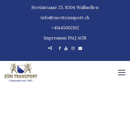
Hertistrasse 25, 8304 Wallisellen
info@zueritransport.ch
+41445002102
Impressum
FAQ
AGB