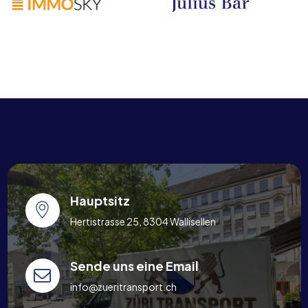
Hauptsitz
Hertistrasse 25, 8304 Wallisellen
Sende uns eine Email
info@zueritransport.ch