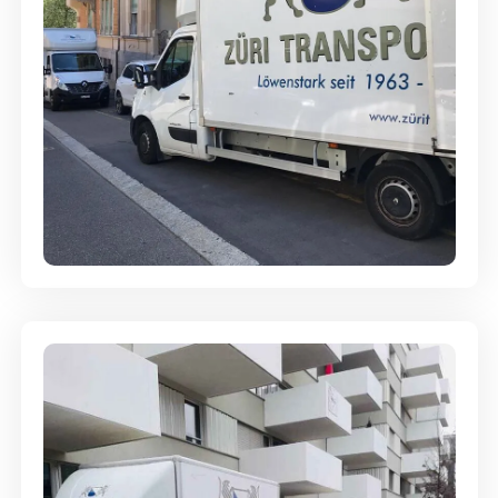
Full-Service - Für Privatumzüge