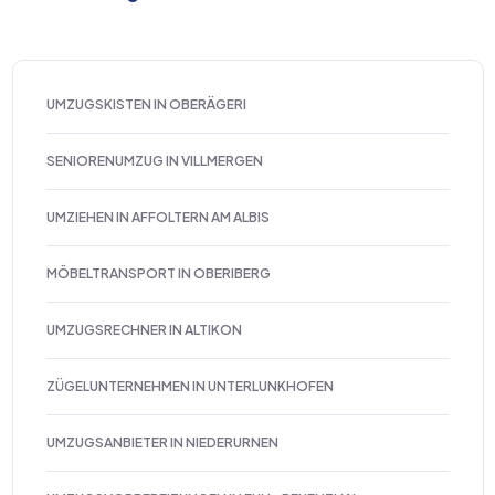
UMZUGSKISTEN IN OBERÄGERI
SENIORENUMZUG IN VILLMERGEN
UMZIEHEN IN AFFOLTERN AM ALBIS
MÖBELTRANSPORT IN OBERIBERG
UMZUGSRECHNER IN ALTIKON
ZÜGELUNTERNEHMEN IN UNTERLUNKHOFEN
UMZUGSANBIETER IN NIEDERURNEN