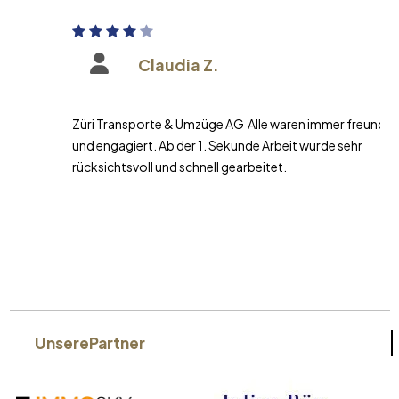
Claudia Z.
Züri Transporte & Umzüge AG Alle waren immer freundlich
und engagiert. Ab der 1. Sekunde Arbeit wurde sehr
rücksichtsvoll und schnell gearbeitet.
Unsere
Partner