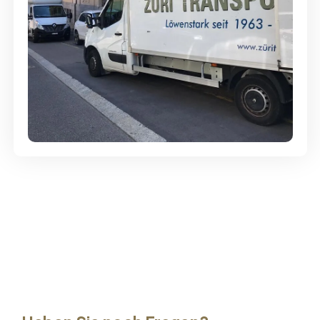
Günstige Umzüge - Hervorragender
Service