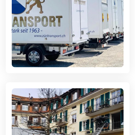
Möbellagerung - Alles sicher
aufbewahrt