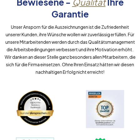
Bewiesene -
Qualität
Ihre
Garantie
Unser Ansporn für die Auszeichnungen ist die Zufriedenheit
unserer Kunden, ihre Wünsche wollen wir zuverlässig erfüllen. Für
unsere Mitarbeitenden werden durch das Qualitätsmanagement
die Arbeitsbedingungen verbessert und ihre Motivation erhöht.
Wir danken an dieser Stelle ganz besonders allen Mitarbeitern, die
sich für die Firma einsetzen. Ohne Ihren Einsatz hätten wir diesen
nachhaltigen Erfolg nicht erreicht!