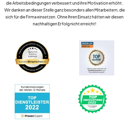
die Arbeitsbedingungen verbessert und ihre Motivation erhöht.
Wir danken an dieser Stelle ganz besonders allen Mitarbeitern, die
sich für die Firma einsetzen. Ohne Ihren Einsatz hätten wir diesen
nachhaltigen Erfolg nicht erreicht!