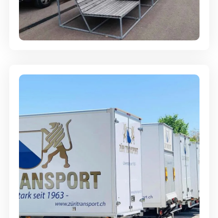
Umzugsreinigung - mit
Abgabegarantie