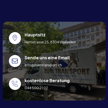
Hauptsitz
Hertistrasse 25, 8304 Wallisellen
Sende uns eine Email
info@zueritransport.ch
kostenlose Beratung
044 500 21 02