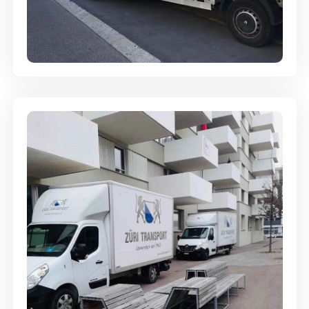
Full-Service - Für Privatumzüge