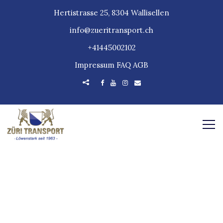
Hertistrasse 25, 8304 Wallisellen
info@zueritransport.ch
+41445002102
Impressum
FAQ
AGB