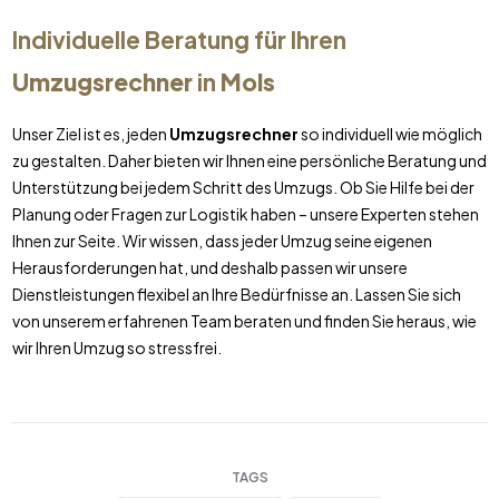
Individuelle Beratung für Ihren
Umzugsrechner
in
Mols
Unser Ziel ist es, jeden
Umzugsrechner
so individuell wie möglich
zu gestalten. Daher bieten wir Ihnen eine persönliche Beratung und
Unterstützung bei jedem Schritt des Umzugs. Ob Sie Hilfe bei der
Planung oder Fragen zur Logistik haben – unsere Experten stehen
Ihnen zur Seite. Wir wissen, dass jeder Umzug seine eigenen
Herausforderungen hat, und deshalb passen wir unsere
Dienstleistungen flexibel an Ihre Bedürfnisse an. Lassen Sie sich
von unserem erfahrenen Team beraten und finden Sie heraus, wie
wir Ihren Umzug so stressfrei.
TAGS