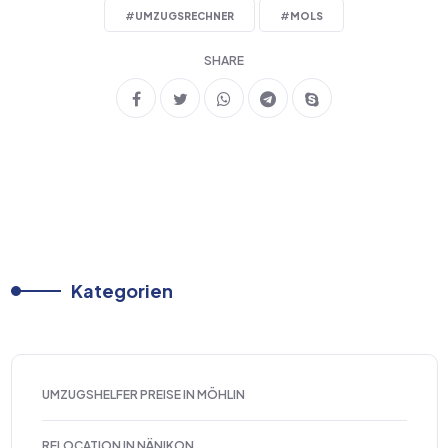
#
UMZUGSRECHNER
#
MOLS
SHARE
Kategorien
UMZUGSHELFER PREISE IN MÖHLIN
RELOCATION IN NÄNIKON