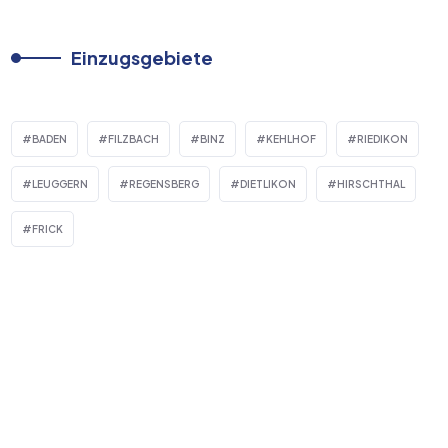
Einzugsgebiete
BADEN
FILZBACH
BINZ
KEHLHOF
RIEDIKON
LEUGGERN
REGENSBERG
DIETLIKON
HIRSCHTHAL
FRICK