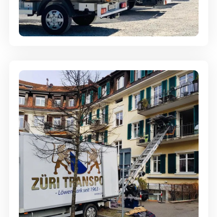
Möbellagerung - Alles sicher
aufbewahrt