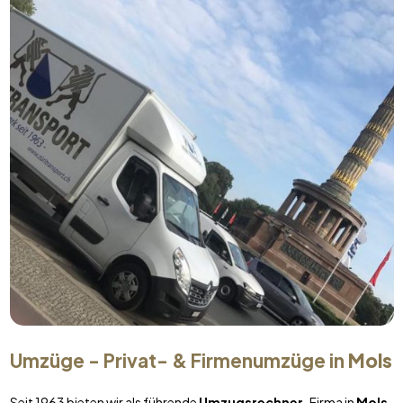
Umzüge - Privat- & Firmenumzüge in
Mols
Seit 1963 bieten wir als führende
Umzugsrechner
-Firma in
Mols