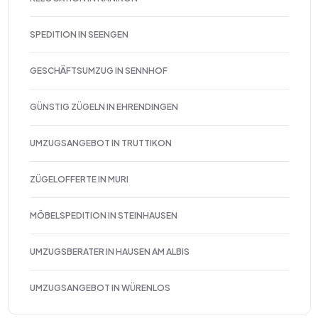
SPEDITION IN SEENGEN
GESCHÄFTSUMZUG IN SENNHOF
GÜNSTIG ZÜGELN IN EHRENDINGEN
UMZUGSANGEBOT IN TRUTTIKON
ZÜGELOFFERTE IN MURI
MÖBELSPEDITION IN STEINHAUSEN
UMZUGSBERATER IN HAUSEN AM ALBIS
UMZUGSANGEBOT IN WÜRENLOS