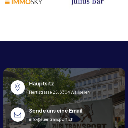
Hauptsitz
Hertistrasse 25, 8304 Wallisellen
Sende uns eine Email
info@zueritransport.ch