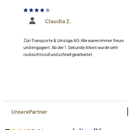
Claudia Z.
Züri Transporte & Umzüge AG Alle waren immer freundlich
und engagiert. Ab der 1. Sekunde Arbeit wurde sehr
rücksichtsvoll und schnell gearbeitet.
Unsere
Partner