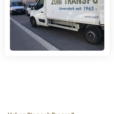
Günstige Umzüge - Hervorragender
Service