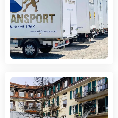
Möbellagerung - Alles sicher
aufbewahrt