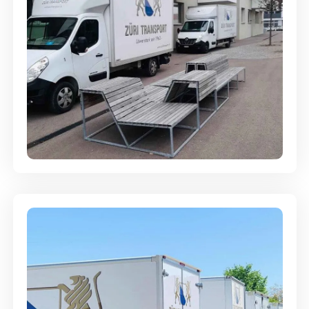
Umzugsreinigung - mit
Abgabegarantie