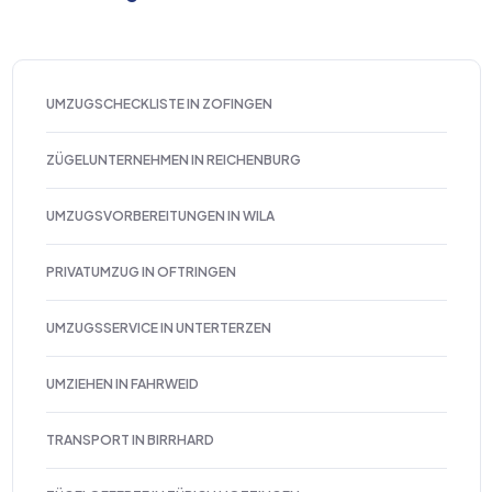
UMZUGSCHECKLISTE IN ZOFINGEN
ZÜGELUNTERNEHMEN IN REICHENBURG
UMZUGSVORBEREITUNGEN IN WILA
PRIVATUMZUG IN OFTRINGEN
UMZUGSSERVICE IN UNTERTERZEN
UMZIEHEN IN FAHRWEID
TRANSPORT IN BIRRHARD