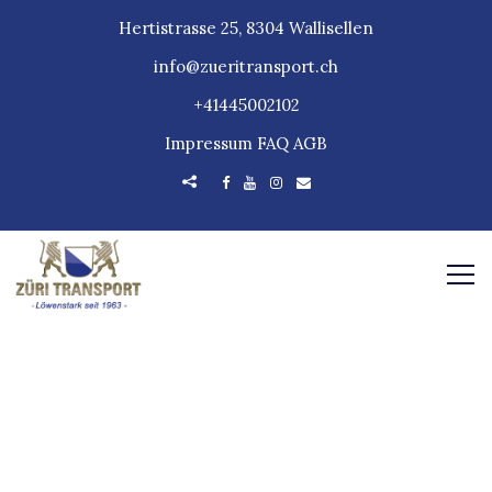
Hertistrasse 25, 8304 Wallisellen
info@zueritransport.ch
+41445002102
Impressum
FAQ
AGB