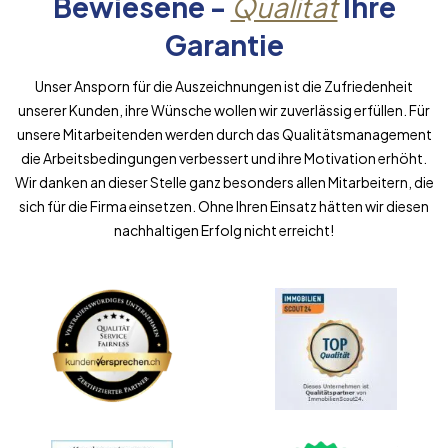
Bewiesene -
Qualität
Ihre
Garantie
Unser Ansporn für die Auszeichnungen ist die Zufriedenheit
unserer Kunden, ihre Wünsche wollen wir zuverlässig erfüllen. Für
unsere Mitarbeitenden werden durch das Qualitätsmanagement
die Arbeitsbedingungen verbessert und ihre Motivation erhöht.
Wir danken an dieser Stelle ganz besonders allen Mitarbeitern, die
sich für die Firma einsetzen. Ohne Ihren Einsatz hätten wir diesen
nachhaltigen Erfolg nicht erreicht!