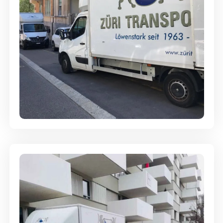
Full-Service - Für Privatumzüge