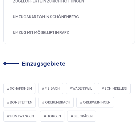
ZÜGELOFFERTE IN ZÜRICH HOTTINGEN
UMZUGSKARTON IN SCHÖNENBERG
UMZUG MIT MÖBELLIFT IN RAFZ
Einzugsgebiete
SCHAFISHEIM
FISIBACH
WÄDENSWIL
SCHINDELLEGI
BONSTETTEN
OBEREMBRACH
OBERWEININGEN
HÜNTWANGEN
HORGEN
SEEGRÄBEN