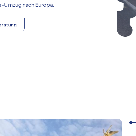
ice-Umzug nach
Europa
.
eratung