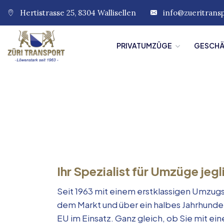
Hertistrasse 25, 8304 Wallisellen
info@zueritrans
PRIVATUMZÜGE
GESCH
Ihr Spezialist für Umzüge jegl
Seit 1963 mit einem erstklassigen Umzugs
dem Markt und über ein halbes Jahrhunde
EU im Einsatz. Ganz gleich, ob Sie mit e