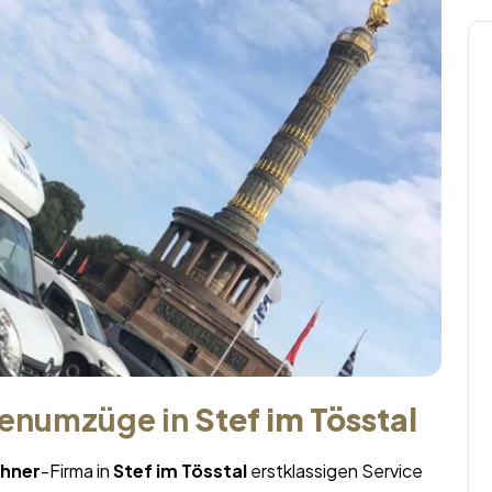
menumzüge in
Stef im Tösstal
hner
-Firma in
Stef im Tösstal
erstklassigen Service