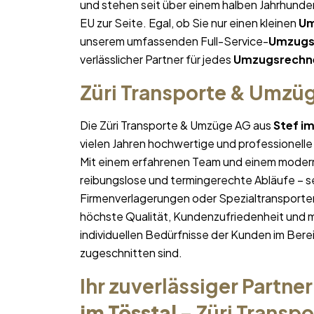
und stehen seit über einem halben Jahrhund
EU zur Seite. Egal, ob Sie nur einen kleinen
Um
unserem umfassenden Full-Service-
Umzugs
verlässlicher Partner für jedes
Umzugsrechn
Züri Transporte & Umzü
Die Züri Transporte & Umzüge AG aus
Stef im
vielen Jahren hochwertige und professionelle
Mit einem erfahrenen Team und einem moder
reibungslose und termingerechte Abläufe – se
Firmenverlagerungen oder Spezialtransporten
höchste Qualität, Kundenzufriedenheit und 
individuellen Bedürfnisse der Kunden im Bere
zugeschnitten sind.
Ihr zuverlässiger Partner
im Tösstal
– Züri Transp