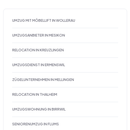
UMZUG MIT MÖBELLIFT IN WOLLERAU
UMZUGSANBIETER IN MESIKON
RELOCATION IN KREUZLINGEN
UMZUGSDIENST IN ERMENSWIL
ZÜGELUNTERNEHMEN IN MELLINGEN
RELOCATION IN THALHEIM
UMZUGSWOHNUNG IN BIRRWIL
SENIORENUMZUG IN FLUMS