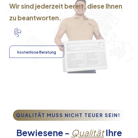
Wir sind jederzeit bereit, diese Ihnen
zu beantworten.
kostenlose Beratung
QUALITÄT MUSS NICHT TEUER SEIN!
Bewiesene -
Qualität
Ihre