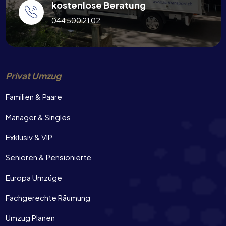
kostenlose Beratung
044 500 21 02
Privat Umzug
Familien & Paare
Manager & Singles
Exklusiv & VIP
Senioren & Pensionierte
Europa Umzüge
Fachgerechte Räumung
Umzug Planen