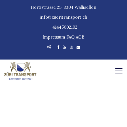
Hertistrasse 25, 8304 Wallisellen
info@zueritransport.ch
+41445002102
Impressum
FAQ
AGB