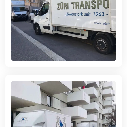
Full-Service - Für Privatumzüge