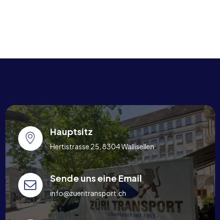
Hauptsitz
Hertistrasse 25, 8304 Wallisellen
Sende uns eine Email
info@zueritransport.ch