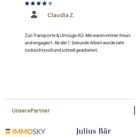
Claudia Z.
Züri Transporte & Umzüge AG Alle waren immer freundlich
und engagiert. Ab der 1. Sekunde Arbeit wurde sehr
rücksichtsvoll und schnell gearbeitet.
Unsere
Partner