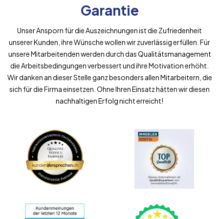
Garantie
Unser Ansporn für die Auszeichnungen ist die Zufriedenheit
unserer Kunden, ihre Wünsche wollen wir zuverlässig erfüllen. Für
unsere Mitarbeitenden werden durch das Qualitätsmanagement
die Arbeitsbedingungen verbessert und ihre Motivation erhöht.
Wir danken an dieser Stelle ganz besonders allen Mitarbeitern, die
sich für die Firma einsetzen. Ohne Ihren Einsatz hätten wir diesen
nachhaltigen Erfolg nicht erreicht!