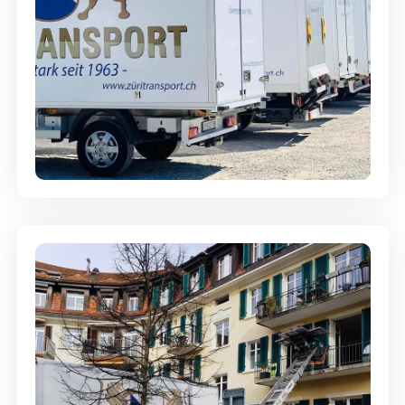
Möbellagerung - Alles sicher
aufbewahrt