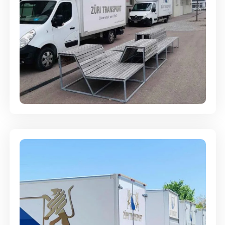
Umzugsreinigung - mit
Abgabegarantie