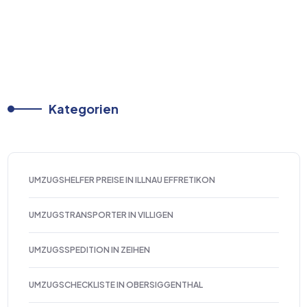
Kategorien
UMZUGSHELFER PREISE IN ILLNAU EFFRETIKON
UMZUGSTRANSPORTER IN VILLIGEN
UMZUGSSPEDITION IN ZEIHEN
UMZUGSCHECKLISTE IN OBERSIGGENTHAL