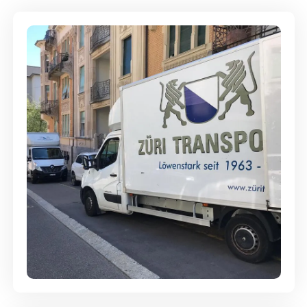
Full-Service - Für Privatumzüge