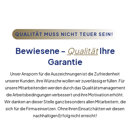
QUALITÄT MUSS NICHT TEUER SEIN!
Bewiesene -
Qualität
Ihre
Garantie
Unser Ansporn für die Auszeichnungen ist die Zufriedenheit
unserer Kunden, ihre Wünsche wollen wir zuverlässig erfüllen. Für
unsere Mitarbeitenden werden durch das Qualitätsmanagement
die Arbeitsbedingungen verbessert und ihre Motivation erhöht.
Wir danken an dieser Stelle ganz besonders allen Mitarbeitern, die
sich für die Firma einsetzen. Ohne Ihren Einsatz hätten wir diesen
nachhaltigen Erfolg nicht erreicht!