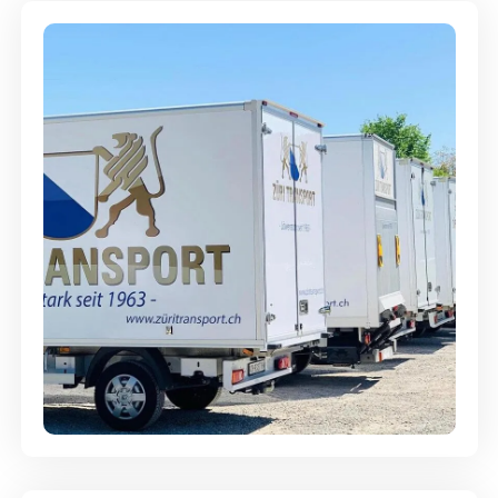
Möbellagerung - Alles sicher
aufbewahrt