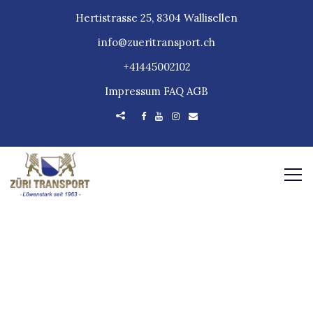
Hertistrasse 25, 8304 Wallisellen
info@zueritransport.ch
+41445002102
Impressum
FAQ
AGB