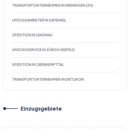
TRANSPORTUNTERNEHMEN IN WEININGEN (ZH)
UMZUGSANBIETER IN SAFENWIL
SPEDITION IN LENGNAU
UMZUGSSERVICE IN ZÜRICH SEEFELD
SPEDITION IN OBERKEMPTTAL
TRANSPORTUNTERNEHMEN IN DIETLIKON
Einzugsgebiete