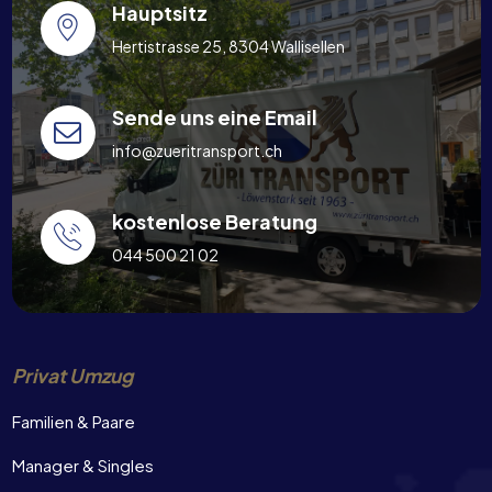
Hauptsitz
Hertistrasse 25, 8304 Wallisellen
Sende uns eine Email
info@zueritransport.ch
kostenlose Beratung
044 500 21 02
Privat Umzug
Familien & Paare
Manager & Singles