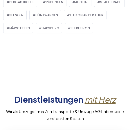
BERG AM IRCHEL
RÜDLINGEN
ALPTHAL
STAFFELBACH
SEENGEN
HÜNTWANGEN
ELLIKON AN DER THUR
MÄRSTETTEN
HABSBURG
EFFRETIKON
Dienstleistungen
mit Herz
Wir als Umzugsfirma Züri Transporte & Umzüge AG haben keine
versteckten Kosten