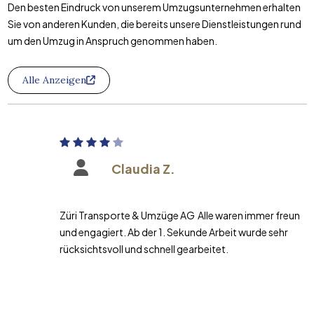
Den besten Eindruck von unserem Umzugsunternehmen erhalten
Sie von anderen Kunden, die bereits unsere Dienstleistungen rund
um den Umzug in Anspruch genommen haben.
Alle Anzeigen
Claudia Z.
Züri Transporte & Umzüge AG Alle waren immer freundlich
und engagiert. Ab der 1. Sekunde Arbeit wurde sehr
rücksichtsvoll und schnell gearbeitet.