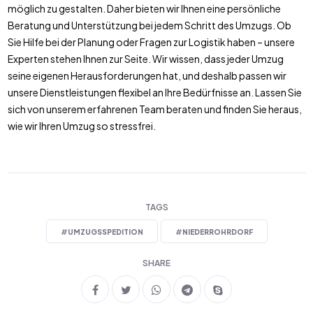
möglich zu gestalten. Daher bieten wir Ihnen eine persönliche
Beratung und Unterstützung bei jedem Schritt des Umzugs. Ob
Sie Hilfe bei der Planung oder Fragen zur Logistik haben – unsere
Experten stehen Ihnen zur Seite. Wir wissen, dass jeder Umzug
seine eigenen Herausforderungen hat, und deshalb passen wir
unsere Dienstleistungen flexibel an Ihre Bedürfnisse an. Lassen Sie
sich von unserem erfahrenen Team beraten und finden Sie heraus,
wie wir Ihren Umzug so stressfrei.
TAGS
#
UMZUGSSPEDITION
#
NIEDERROHRDORF
SHARE