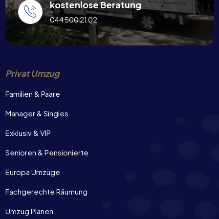
kostenlose Beratung
044 500 21 02
Privat Umzug
Familien & Paare
Manager & Singles
Exklusiv & VIP
Senioren & Pensionierte
Europa Umzüge
Fachgerechte Räumung
Umzug Planen