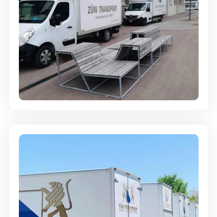
Umzugsreinigung - mit
Abgabegarantie