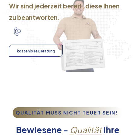
Wir sind jederzeit bereit, diese Ihnen
zu beantworten.
kostenlose Beratung
QUALITÄT MUSS NICHT TEUER SEIN!
Bewiesene -
Qualität
Ihre