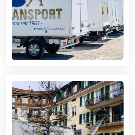
Möbellagerung - Alles sicher
aufbewahrt