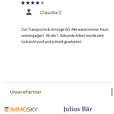
Claudia Z.
Züri Transporte & Umzüge AG Alle waren immer freundlich
und engagiert. Ab der 1. Sekunde Arbeit wurde sehr
rücksichtsvoll und schnell gearbeitet.
Unsere
Partner