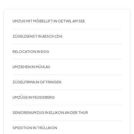
UMZUG MIT MÖBELLIFT IN OETWIL AM SEE
ZÜGELDIENST IN AESCH (ZH)
RELOCATION IN EGG
UMZIEHEN IN MÜHLAU
ZÜGELFIRMA IN OFTRINGEN
UMZÜGE IN FEUSISBERG
SENIORENUMZUG IN ELLIKON AN DER THUR
SPEDITION IN TRÜLLIKON