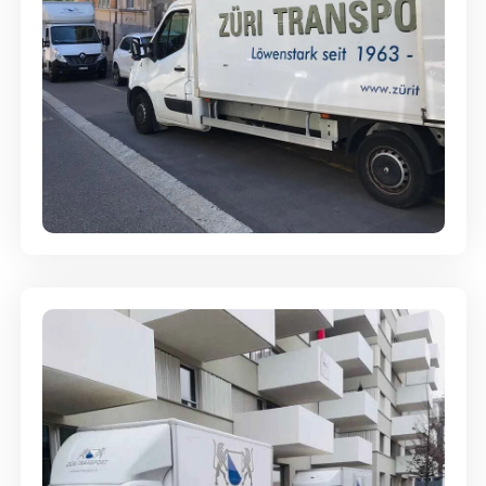
Full-Service - Für Privatumzüge