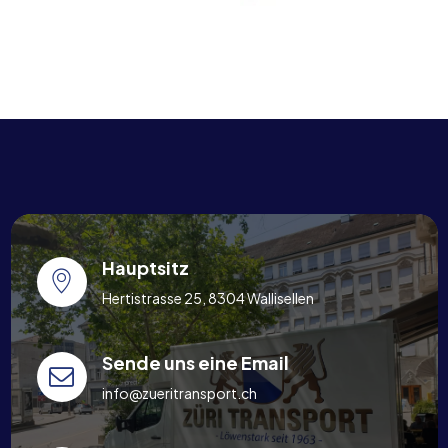
Hauptsitz
Hertistrasse 25, 8304 Wallisellen
Sende uns eine Email
info@zueritransport.ch