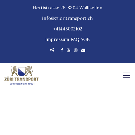
Hertistrasse 25, 8304 Wallisellen
info@zueritransport.ch
+41445002102
Impressum
FAQ
AGB