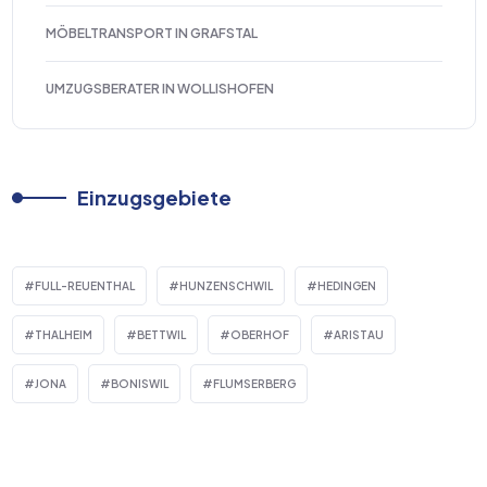
MÖBELTRANSPORT IN GRAFSTAL
UMZUGSBERATER IN WOLLISHOFEN
Einzugsgebiete
FULL-REUENTHAL
HUNZENSCHWIL
HEDINGEN
THALHEIM
BETTWIL
OBERHOF
ARISTAU
JONA
BONISWIL
FLUMSERBERG