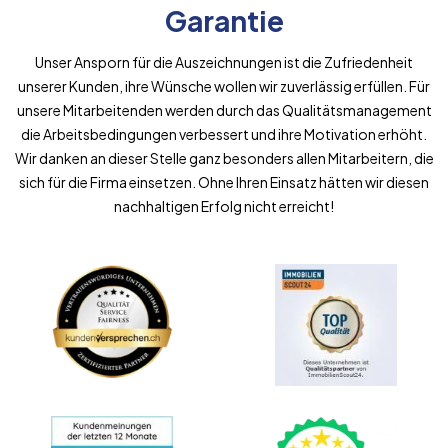
Garantie
Unser Ansporn für die Auszeichnungen ist die Zufriedenheit
unserer Kunden, ihre Wünsche wollen wir zuverlässig erfüllen. Für
unsere Mitarbeitenden werden durch das Qualitätsmanagement
die Arbeitsbedingungen verbessert und ihre Motivation erhöht.
Wir danken an dieser Stelle ganz besonders allen Mitarbeitern, die
sich für die Firma einsetzen. Ohne Ihren Einsatz hätten wir diesen
nachhaltigen Erfolg nicht erreicht!