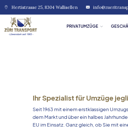
Hertistrasse 25, 8304 Wallisellen
info@zueritrans
PRIVATUMZÜGE
GESCH
Ihr Spezialist für Umzüge jegl
Seit 1963 mit einem erstklassigen Umzugs
dem Markt und über ein halbes Jahrhunde
EU im Einsatz. Ganz gleich, ob Sie mit e