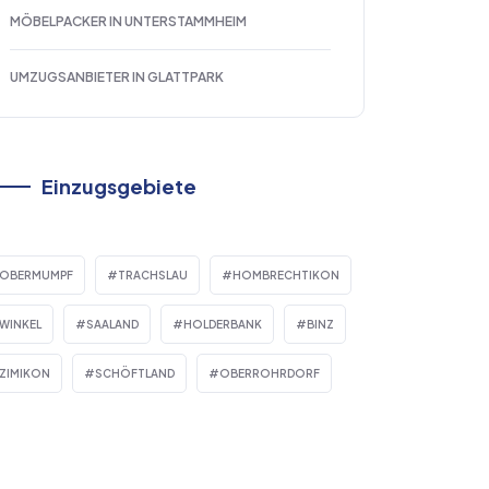
MÖBELPACKER IN UNTERSTAMMHEIM
UMZUGSANBIETER IN GLATTPARK
Einzugsgebiete
OBERMUMPF
TRACHSLAU
HOMBRECHTIKON
WINKEL
SAALAND
HOLDERBANK
BINZ
ZIMIKON
SCHÖFTLAND
OBERROHRDORF