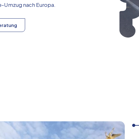
ice-Umzug nach
Europa
.
eratung