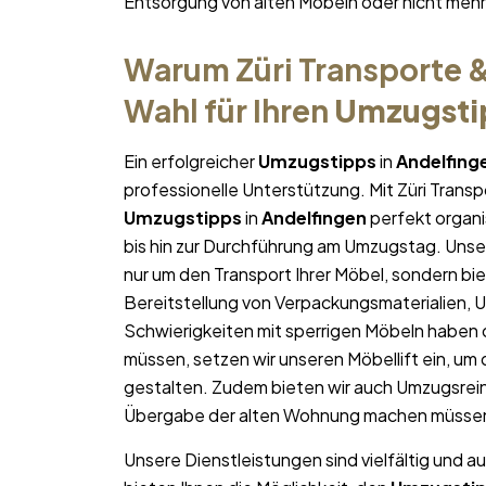
Entsorgung von alten Möbeln oder nicht me
Warum Züri Transporte &
Wahl für Ihren
Umzugsti
Ein erfolgreicher
Umzugstipps
in
Andelfing
professionelle Unterstützung. Mit Züri Trans
Umzugstipps
in
Andelfingen
perfekt organis
bis hin zur Durchführung am Umzugstag. Unse
nur um den Transport Ihrer Möbel, sondern bie
Bereitstellung von Verpackungsmaterialien, 
Schwierigkeiten mit sperrigen Möbeln haben 
müssen, setzen wir unseren Möbellift ein, um
gestalten. Zudem bieten wir auch Umzugsrein
Übergabe der alten Wohnung machen müsse
Unsere Dienstleistungen sind vielfältig und au