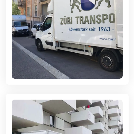
Full-Service - Für Privatumzüge