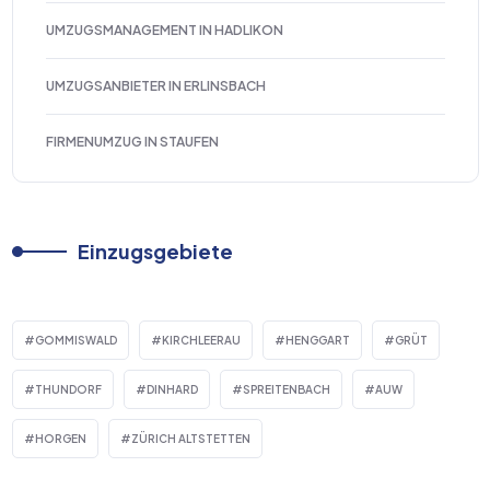
UMZUGSMANAGEMENT IN HADLIKON
UMZUGSANBIETER IN ERLINSBACH
FIRMENUMZUG IN STAUFEN
Einzugsgebiete
GOMMISWALD
KIRCHLEERAU
HENGGART
GRÜT
THUNDORF
DINHARD
SPREITENBACH
AUW
HORGEN
ZÜRICH ALTSTETTEN