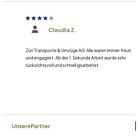
Claudia Z.
Züri Transporte & Umzüge AG Alle waren immer freundlich
und engagiert. Ab der 1. Sekunde Arbeit wurde sehr
rücksichtsvoll und schnell gearbeitet.
Unsere
Partner