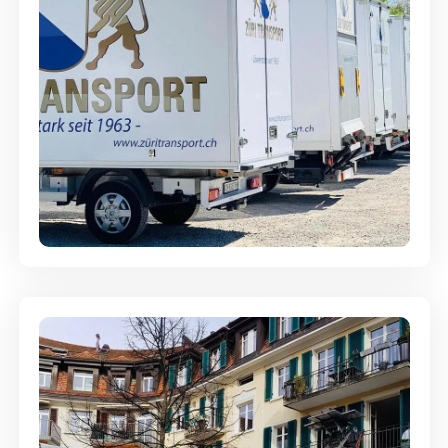
Möbellagerung - Alles sicher
aufbewahrt