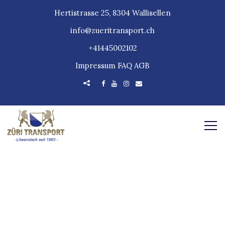
Hertistrasse 25, 8304 Wallisellen
info@zueritransport.ch
+41445002102
Impressum
FAQ
AGB