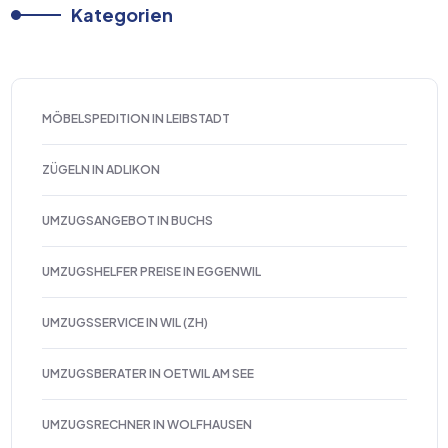
Kategorien
MÖBELSPEDITION IN LEIBSTADT
ZÜGELN IN ADLIKON
UMZUGSANGEBOT IN BUCHS
UMZUGSHELFER PREISE IN EGGENWIL
UMZUGSSERVICE IN WIL (ZH)
UMZUGSBERATER IN OETWIL AM SEE
UMZUGSRECHNER IN WOLFHAUSEN