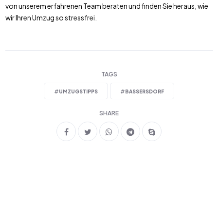
von unserem erfahrenen Team beraten und finden Sie heraus, wie
wir Ihren Umzug so stressfrei.
TAGS
#
UMZUGSTIPPS
#
BASSERSDORF
SHARE