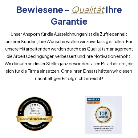
Bewiesene -
Qualität
Ihre
Garantie
Unser Ansporn für die Auszeichnungen ist die Zufriedenheit
unserer Kunden, ihre Wünsche wollen wir zuverlässig erfüllen. Für
unsere Mitarbeitenden werden durch das Qualitätsmanagement
die Arbeitsbedingungen verbessert und ihre Motivation erhöht.
Wir danken an dieser Stelle ganz besonders allen Mitarbeitern, die
sich für die Firma einsetzen. Ohne Ihren Einsatz hätten wir diesen
nachhaltigen Erfolg nicht erreicht!