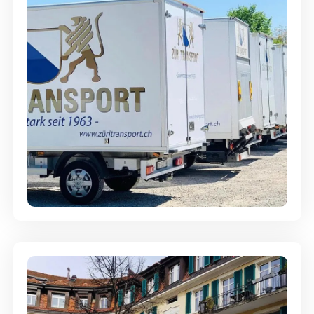
Möbellagerung - Alles sicher
aufbewahrt