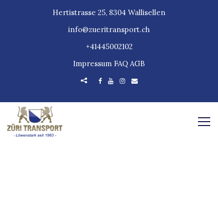
Hertistrasse 25, 8304 Wallisellen
info@zueritransport.ch
+41445002102
Impressum
FAQ
AGB