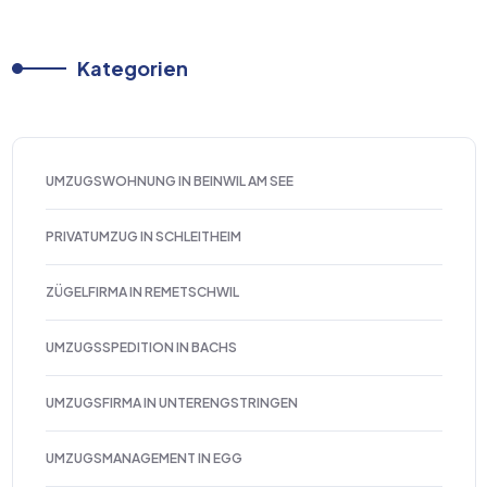
Kategorien
UMZUGSWOHNUNG IN BEINWIL AM SEE
PRIVATUMZUG IN SCHLEITHEIM
ZÜGELFIRMA IN REMETSCHWIL
UMZUGSSPEDITION IN BACHS
UMZUGSFIRMA IN UNTERENGSTRINGEN
UMZUGSMANAGEMENT IN EGG