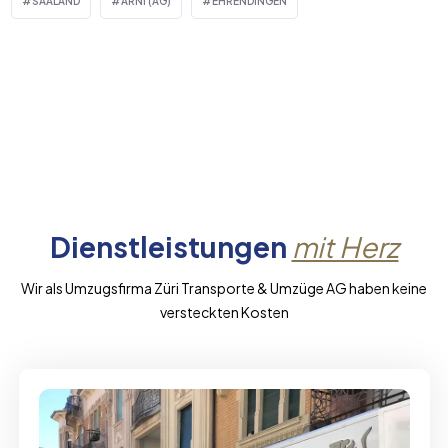
SAALAND
ARNI (AG)
EHRENDINGEN
Dienstleistungen
mit Herz
Wir als Umzugsfirma Züri Transporte & Umzüge AG haben keine
versteckten Kosten