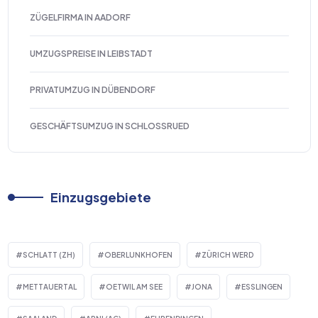
ZÜGELFIRMA IN AADORF
UMZUGSPREISE IN LEIBSTADT
PRIVATUMZUG IN DÜBENDORF
GESCHÄFTSUMZUG IN SCHLOSSRUED
Einzugsgebiete
SCHLATT (ZH)
OBERLUNKHOFEN
ZÜRICH WERD
METTAUERTAL
OETWIL AM SEE
JONA
ESSLINGEN