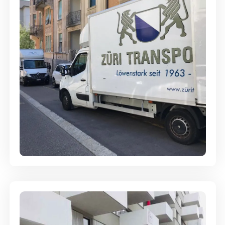
Full-Service - Für Privatumzüge