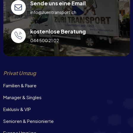
Sende uns eine Email
info@zueritransport.ch
kostenlose Beratung
044 500 21 02
Privat Umzug
Familien & Paare
Manager & Singles
Exklusiv & VIP
Senioren & Pensionierte
Europa Umzüge