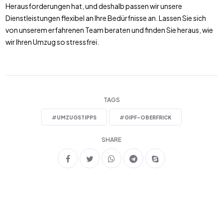
Herausforderungen hat, und deshalb passen wir unsere
Dienstleistungen flexibel an Ihre Bedürfnisse an. Lassen Sie sich
von unserem erfahrenen Team beraten und finden Sie heraus, wie
wir Ihren Umzug so stressfrei.
TAGS
#
UMZUGSTIPPS
#
GIPF-OBERFRICK
SHARE