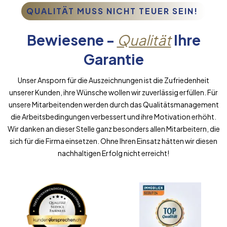
QUALITÄT MUSS NICHT TEUER SEIN!
Bewiesene -
Qualität
Ihre
Garantie
Unser Ansporn für die Auszeichnungen ist die Zufriedenheit
unserer Kunden, ihre Wünsche wollen wir zuverlässig erfüllen. Für
unsere Mitarbeitenden werden durch das Qualitätsmanagement
die Arbeitsbedingungen verbessert und ihre Motivation erhöht.
Wir danken an dieser Stelle ganz besonders allen Mitarbeitern, die
sich für die Firma einsetzen. Ohne Ihren Einsatz hätten wir diesen
nachhaltigen Erfolg nicht erreicht!