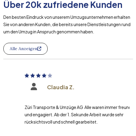
Über
20k
zufriedene Kunden
Den besten Eindruck von unserem Umzugsunternehmen erhalten
Sie von anderen Kunden, die bereits unsere Dienstleistungen rund
um den Umzug in Anspruch genommen haben.
Alle Anzeigen
Claudia Z.
Züri Transporte & Umzüge AG Alle waren immer freundlich
und engagiert. Ab der 1. Sekunde Arbeit wurde sehr
rücksichtsvoll und schnell gearbeitet.