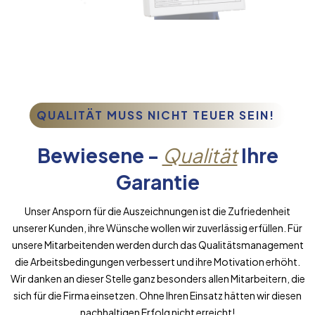
QUALITÄT MUSS NICHT TEUER SEIN!
Bewiesene -
Qualität
Ihre
Garantie
Unser Ansporn für die Auszeichnungen ist die Zufriedenheit
unserer Kunden, ihre Wünsche wollen wir zuverlässig erfüllen. Für
unsere Mitarbeitenden werden durch das Qualitätsmanagement
die Arbeitsbedingungen verbessert und ihre Motivation erhöht.
Wir danken an dieser Stelle ganz besonders allen Mitarbeitern, die
sich für die Firma einsetzen. Ohne Ihren Einsatz hätten wir diesen
nachhaltigen Erfolg nicht erreicht!