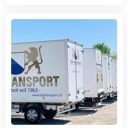
Möbellagerung - Alles sicher
aufbewahrt