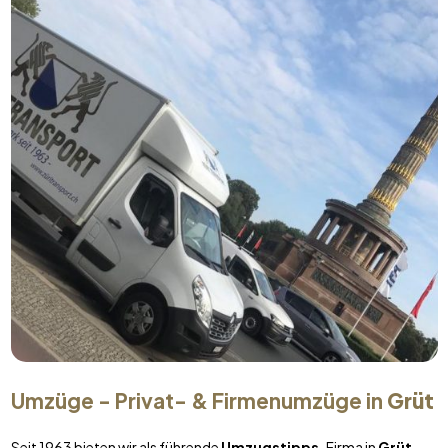
Umzüge - Privat- & Firmenumzüge in
Grüt
Seit 1963 bieten wir als führende
Umzugstipps
-Firma in
Grüt