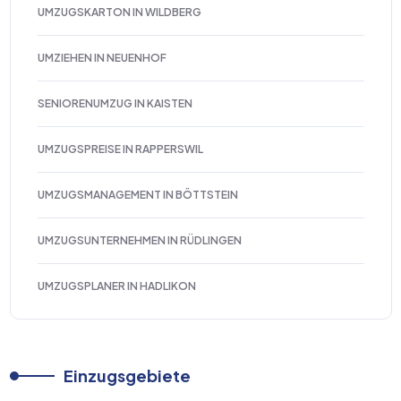
UMZUGSKARTON IN WILDBERG
UMZIEHEN IN NEUENHOF
SENIORENUMZUG IN KAISTEN
UMZUGSPREISE IN RAPPERSWIL
UMZUGSMANAGEMENT IN BÖTTSTEIN
UMZUGSUNTERNEHMEN IN RÜDLINGEN
UMZUGSPLANER IN HADLIKON
Einzugsgebiete