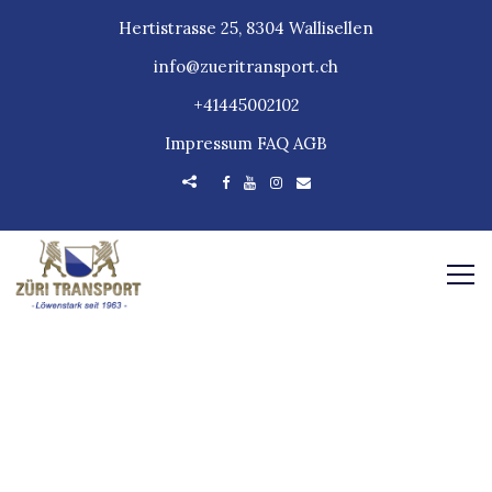
Hertistrasse 25, 8304 Wallisellen
info@zueritransport.ch
+41445002102
Impressum
FAQ
AGB