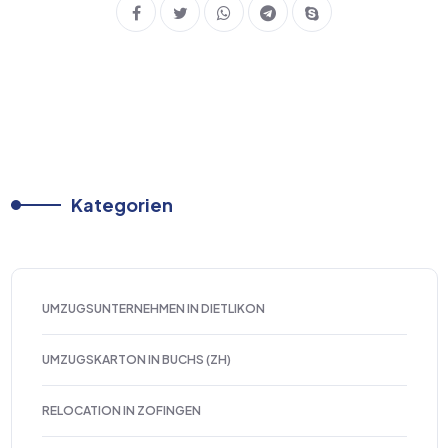
Kategorien
UMZUGSUNTERNEHMEN IN DIETLIKON
UMZUGSKARTON IN BUCHS (ZH)
RELOCATION IN ZOFINGEN