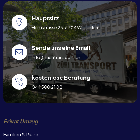
Hauptsitz
Hertistrasse 25, 8304 Wallisellen
Sende uns eine Email
info@zueritransport.ch
kostenlose Beratung
044 500 21 02
Privat Umzug
Familien & Paare