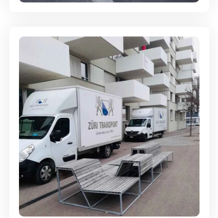
Umzugsreinigung - mit
Abgabegarantie