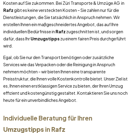
Kosten auf Sie zukommen. Bei Züri Transporte & Umzüge AG in
Rafz
gibt es keine versteckten Kosten – Sie zahlen nur für die
Dienstleistungen, die Sie tatsächlich in Anspruch nehmen. Wir
erstellen Ihnen ein maßgeschneidertes Angebot, das auf Ihre
individuellen Bedürfnisse in
Rafz
zugeschnitten ist, und sorgen
dafür, dass Ihr
Umzugstipps
zu einem fairen Preis durchgeführt
wird.
Egal, ob Sie nur den Transport benötigen oder zusätzliche
Services wie das Verpacken oder die Reinigung in Anspruch
nehmen möchten – wir bieten Ihnen eine transparente
Preisstruktur, die Ihnen volle Kostenkontrolle bietet. Unser Ziel ist
es, Ihnen einen erstklassigen Service zu bieten, der Ihren Umzug
effizient und kostengünstig gestaltet. Kontaktieren Sie uns noch
heute für ein unverbindliches Angebot.
Individuelle Beratung für Ihren
Umzugstipps
in
Rafz