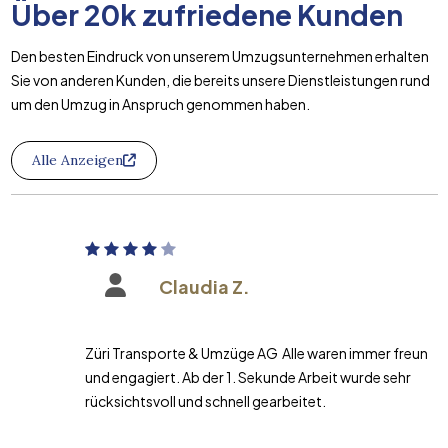
Über
20k
zufriedene Kunden
Den besten Eindruck von unserem Umzugsunternehmen erhalten
Sie von anderen Kunden, die bereits unsere Dienstleistungen rund
um den Umzug in Anspruch genommen haben.
Alle Anzeigen
Claudia Z.
Züri Transporte & Umzüge AG Alle waren immer freundlich
und engagiert. Ab der 1. Sekunde Arbeit wurde sehr
rücksichtsvoll und schnell gearbeitet.