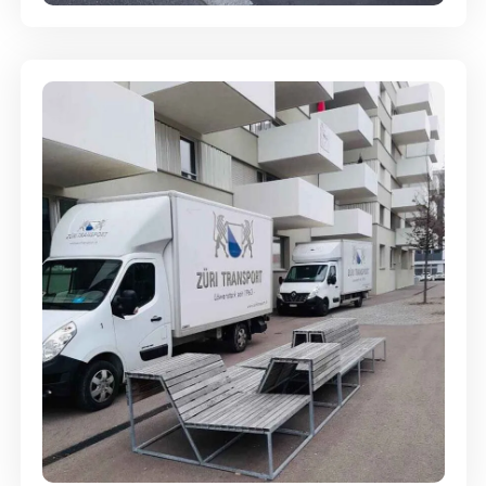
Umzugsreinigung - mit
Abgabegarantie