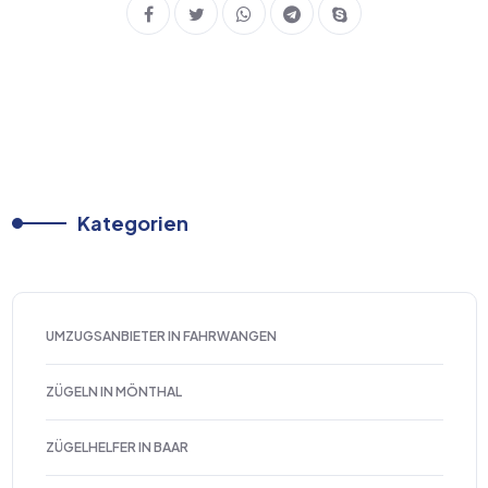
Kategorien
UMZUGSANBIETER IN FAHRWANGEN
ZÜGELN IN MÖNTHAL
ZÜGELHELFER IN BAAR