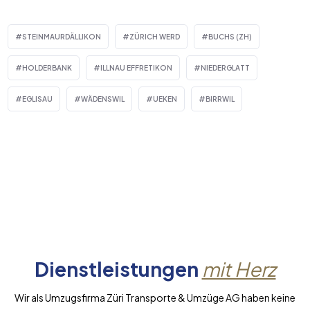
STEINMAURDÄLLIKON
ZÜRICH WERD
BUCHS (ZH)
HOLDERBANK
ILLNAU EFFRETIKON
NIEDERGLATT
EGLISAU
WÄDENSWIL
UEKEN
BIRRWIL
Dienstleistungen
mit Herz
Wir als Umzugsfirma Züri Transporte & Umzüge AG haben keine