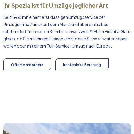
Ihr Spezialist für Umzüge jeglicher Art
Seit 1963 mit einem erstklassigen Umzugsservice der
Umzugsfirma Zürich auf dem Markt und über ein halbes
Jahrhundert für unseren Kunden schweizweit & EU im Einsatz. Ganz
gleich, ob Sie mit einem kleinen Umzug eine Strasse weiter ziehen
wollen oder mit einem Full-Service-Umzug nach
Europa
.
Offerte anfordern
kostenlose Beratung