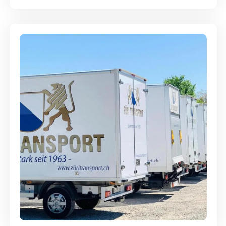
Möbellagerung - Alles sicher
aufbewahrt