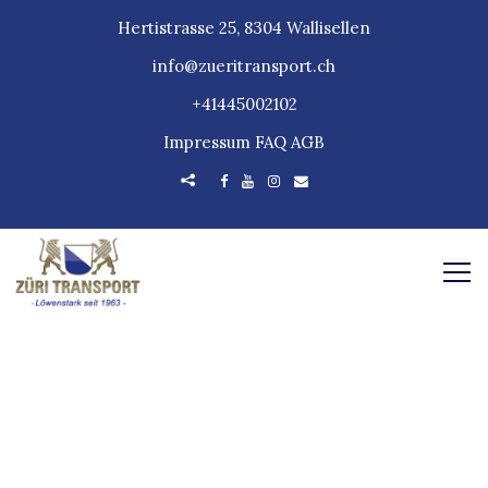
Hertistrasse 25, 8304 Wallisellen
info@zueritransport.ch
+41445002102
Impressum
FAQ
AGB