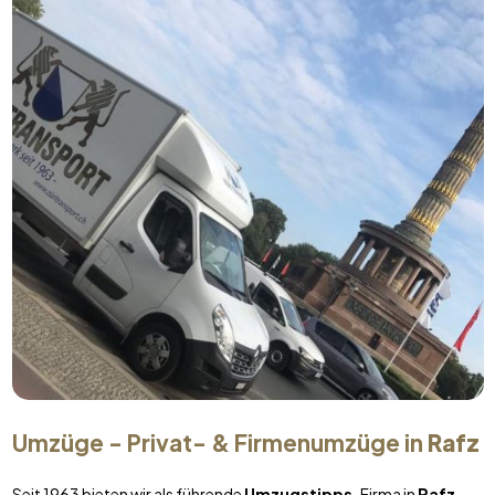
Umzüge - Privat- & Firmenumzüge in
Rafz
Seit 1963 bieten wir als führende
Umzugstipps
-Firma in
Rafz