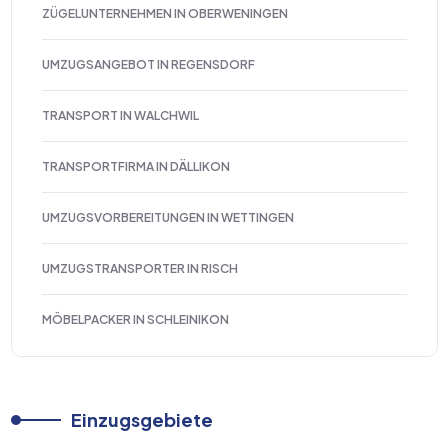
ZÜGELUNTERNEHMEN IN OBERWENINGEN
UMZUGSANGEBOT IN REGENSDORF
TRANSPORT IN WALCHWIL
TRANSPORTFIRMA IN DÄLLIKON
UMZUGSVORBEREITUNGEN IN WETTINGEN
UMZUGSTRANSPORTER IN RISCH
MÖBELPACKER IN SCHLEINIKON
Einzugsgebiete