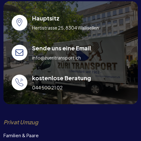
Hauptsitz
Hertistrasse 25, 8304 Wallisellen
Sende uns eine Email
info@zueritransport.ch
kostenlose Beratung
044 500 21 02
Privat Umzug
Familien & Paare