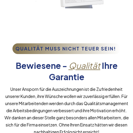
QUALITÄT MUSS NICHT TEUER SEIN!
Bewiesene -
Qualität
Ihre
Garantie
Unser Ansporn für die Auszeichnungen ist die Zufriedenheit
unserer Kunden, ihre Wünsche wollen wir zuverlässig erfüllen. Für
unsere Mitarbeitenden werden durch das Qualitätsmanagement
die Arbeitsbedingungen verbessert und ihre Motivation erhöht.
Wir danken an dieser Stelle ganz besonders allen Mitarbeitern, die
sich für die Firma einsetzen. Ohne Ihren Einsatz hätten wir diesen
nachhaltigen Erfolg nicht erreicht!