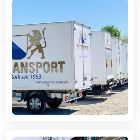
Möbellagerung - Alles sicher
aufbewahrt