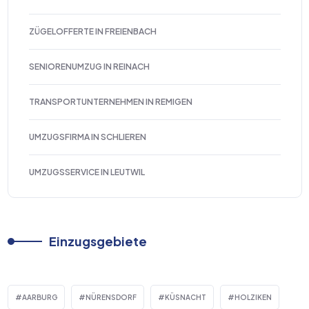
ZÜGELOFFERTE IN FREIENBACH
SENIORENUMZUG IN REINACH
TRANSPORTUNTERNEHMEN IN REMIGEN
UMZUGSFIRMA IN SCHLIEREN
UMZUGSSERVICE IN LEUTWIL
Einzugsgebiete
AARBURG
NÜRENSDORF
KÜSNACHT
HOLZIKEN