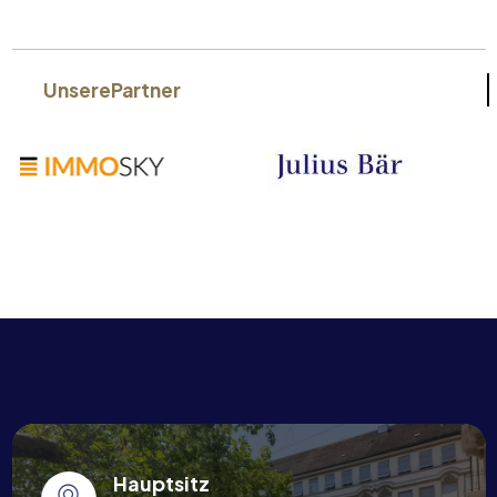
Unsere
Partner
Hauptsitz