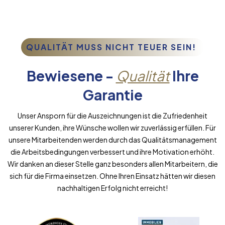
QUALITÄT MUSS NICHT TEUER SEIN!
Bewiesene -
Qualität
Ihre
Garantie
Unser Ansporn für die Auszeichnungen ist die Zufriedenheit
unserer Kunden, ihre Wünsche wollen wir zuverlässig erfüllen. Für
unsere Mitarbeitenden werden durch das Qualitätsmanagement
die Arbeitsbedingungen verbessert und ihre Motivation erhöht.
Wir danken an dieser Stelle ganz besonders allen Mitarbeitern, die
sich für die Firma einsetzen. Ohne Ihren Einsatz hätten wir diesen
nachhaltigen Erfolg nicht erreicht!