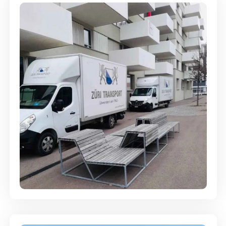
Umzugsreinigung - mit
Abgabegarantie