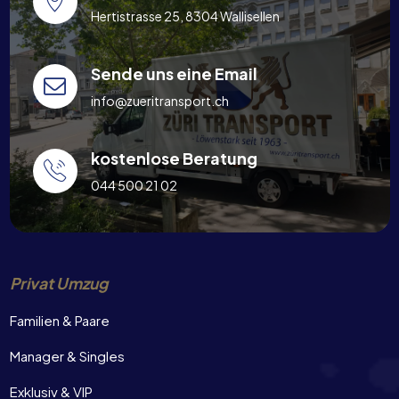
Hertistrasse 25, 8304 Wallisellen
Sende uns eine Email
info@zueritransport.ch
kostenlose Beratung
044 500 21 02
Privat Umzug
Familien & Paare
Manager & Singles
Exklusiv & VIP