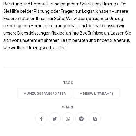
Beratung und Unterstützung bei jedem Schritt des Umzugs. Ob
Sie Hilfe bei der Planung oder Fragen zur Logistik haben – unsere
Experten stehen Ihnen zur Seite. Wir wissen, dass jeder Umzug
seine eigenen Herausforderungen hat, und deshalb passen wir
unsere Dienstleistungen flexibel an Ihre Bedürfnisse an. Lassen Sie
sich von unserem erfahrenen Team beraten und finden Sie heraus,
wie wir Ihren Umzug so stressfrei.
TAGS
#
UMZUGSTRANSPORTER
#
BEINWIL (FREIAMT)
SHARE