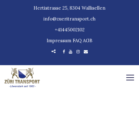
Hertistrasse 25, 8304 Wallisellen
info@zueritransport.ch
+41445002102
Impressum
FAQ
AGB