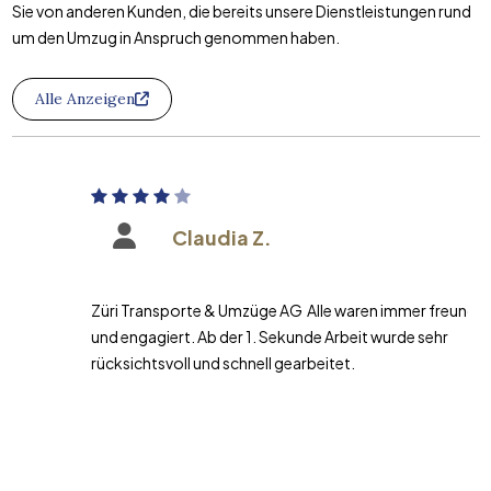
Sie von anderen Kunden, die bereits unsere Dienstleistungen rund
um den Umzug in Anspruch genommen haben.
Alle Anzeigen
Claudia Z.
Züri Transporte & Umzüge AG Alle waren immer freundlich
und engagiert. Ab der 1. Sekunde Arbeit wurde sehr
rücksichtsvoll und schnell gearbeitet.