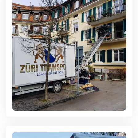
Entsorgung & Räumung