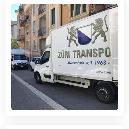
Full-Service - Für Privatumzüge