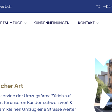
port.ch
+414
ÄFTSUMZÜGE
KUNDENMEINUNGEN
KONTAKT
icher Art
service der Umzugsfirma Zürich auf
rt für unseren Kunden schweizweit &
inem kleinen Umzug eine Strasse weiter