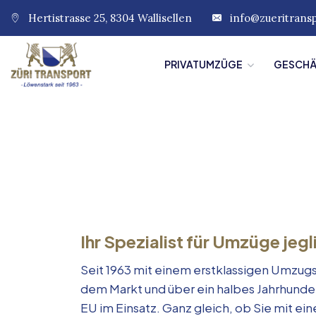
Hertistrasse 25, 8304 Wallisellen
info@zueritrans
PRIVATUMZÜGE
GESCH
Ihr Spezialist für Umzüge jegl
Seit 1963 mit einem erstklassigen Umzugs
dem Markt und über ein halbes Jahrhunde
EU im Einsatz. Ganz gleich, ob Sie mit e