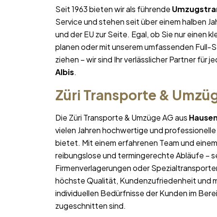
Seit 1963 bieten wir als führende
Umzugstra
Service und stehen seit über einem halben 
und der EU zur Seite. Egal, ob Sie nur einen k
planen oder mit unserem umfassenden Full-S
ziehen – wir sind Ihr verlässlicher Partner für j
Albis
.
Züri Transporte & Umzü
Die Züri Transporte & Umzüge AG aus
Hausen
vielen Jahren hochwertige und professionelle
bietet. Mit einem erfahrenen Team und ein
reibungslose und termingerechte Abläufe – se
Firmenverlagerungen oder Spezialtransporten
höchste Qualität, Kundenzufriedenheit und 
individuellen Bedürfnisse der Kunden im Bere
zugeschnitten sind.