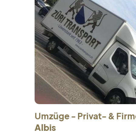
Umzüge - Privat- & Fir
Albis