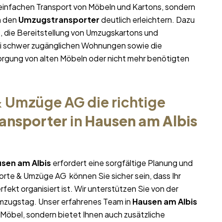
n einfachen Transport von Möbeln und Kartons, sondern
n den
Umzugstransporter
deutlich erleichtern. Dazu
 die Bereitstellung von Umzugskartons und
bei schwer zugänglichen Wohnungen sowie die
rgung von alten Möbeln oder nicht mehr benötigten
 Umzüge AG die richtige
ansporter
in
Hausen am Albis
sen am Albis
erfordert eine sorgfältige Planung und
porte & Umzüge AG können Sie sicher sein, dass Ihr
rfekt organisiert ist. Wir unterstützen Sie von der
Umzugstag. Unser erfahrenes Team in
Hausen am Albis
 Möbel, sondern bietet Ihnen auch zusätzliche