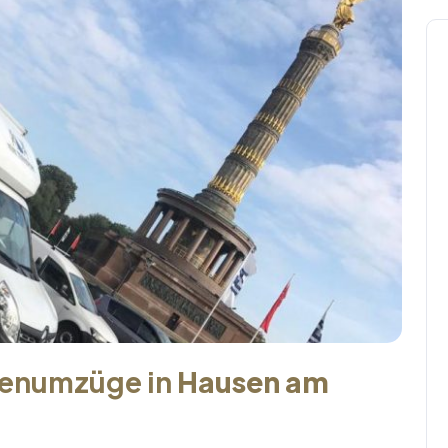
menumzüge in
Hausen am