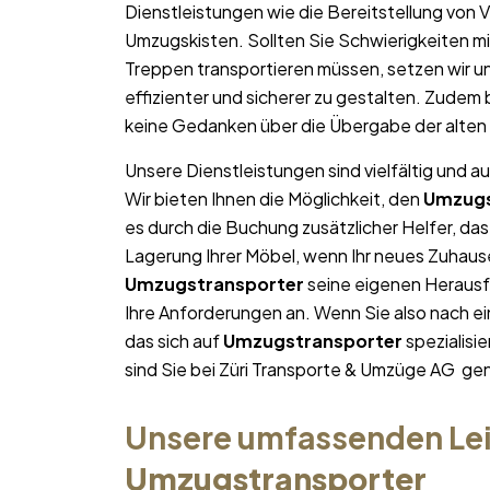
Dienstleistungen wie die Bereitstellung von
Umzugskisten. Sollten Sie Schwierigkeiten m
Treppen transportieren müssen, setzen wir un
effizienter und sicherer zu gestalten. Zudem
keine Gedanken über die Übergabe der alt
Unsere Dienstleistungen sind vielfältig und au
Wir bieten Ihnen die Möglichkeit, den
Umzugs
es durch die Buchung zusätzlicher Helfer, da
Lagerung Ihrer Möbel, wenn Ihr neues Zuhause 
Umzugstransporter
seine eigenen Herausfo
Ihre Anforderungen an. Wenn Sie also nach 
das sich auf
Umzugstransporter
spezialisi
sind Sie bei Züri Transporte & Umzüge AG gen
Unsere umfassenden Lei
Umzugstransporter