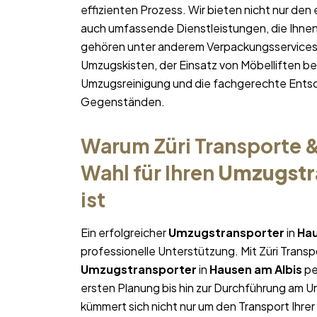
effizienten Prozess. Wir bieten nicht nur de
auch umfassende Dienstleistungen, die Ihne
gehören unter anderem Verpackungsservices,
Umzugskisten, der Einsatz von Möbelliften 
Umzugsreinigung und die fachgerechte Entso
Gegenständen.
Warum Züri Transporte &
Wahl für Ihren
Umzugstr
ist
Ein erfolgreicher
Umzugstransporter
in
Hau
professionelle Unterstützung. Mit Züri Trans
Umzugstransporter
in
Hausen am Albis
pe
ersten Planung bis hin zur Durchführung am 
kümmert sich nicht nur um den Transport Ihrer