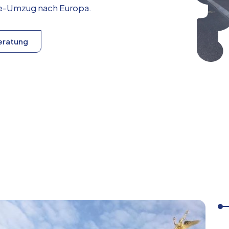
ice-Umzug nach
Europa
.
eratung