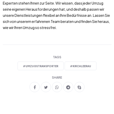
Experten stehen Ihnen zur Seite. Wir wissen, dass jeder Umzug
seine eigenen Herausforderungen hat, und deshalb passen wir
unsere Dienstleistungen flexibel an Ihre Bedürfnisse an. Lassen Sie
sich von unserem erfahrenen Team beraten und finden Sie heraus,
wie wir Ihren Umzug so stressfrei.
TAGS
#
UMZUGSTRANSPORTER
#
KIRCHLEERAU
SHARE