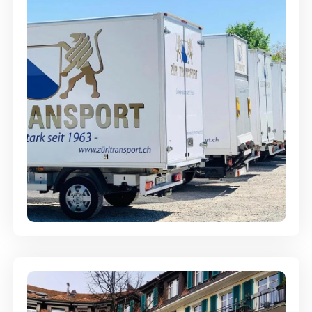
Möbellagerung - Alles sicher
aufbewahrt