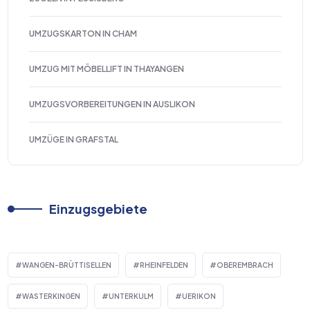
UMZUGSKARTON IN CHAM
UMZUG MIT MÖBELLIFT IN THAYANGEN
UMZUGSVORBEREITUNGEN IN AUSLIKON
UMZÜGE IN GRAFSTAL
Einzugsgebiete
WANGEN-BRÜTTISELLEN
RHEINFELDEN
OBEREMBRACH
WASTERKINGEN
UNTERKULM
UERIKON