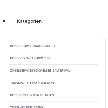
Kategorien
UMZUGSFIRMA IN KAISERAUGST
UMZUGSDIENST IN BRÜTTEN
ZÜGELSERVICE IN BICHELSEE-BALTERSWIL
TRANSPORTFIRMA IN ADLIKON
UMZUGSOFFERTE IN QUARTEN
ZÜGELN IN FEUSISBERG