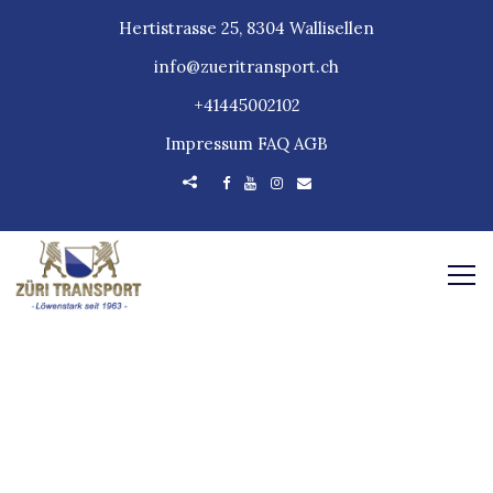
Hertistrasse 25, 8304 Wallisellen
info@zueritransport.ch
+41445002102
Impressum
FAQ
AGB