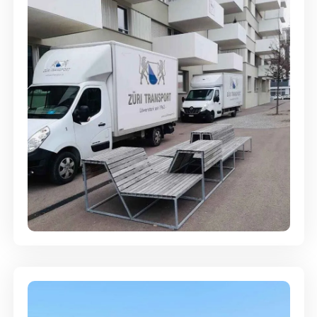
Umzugsreinigung - mit
Abgabegarantie