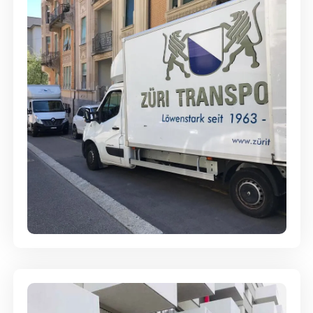
Full-Service - Für Privatumzüge