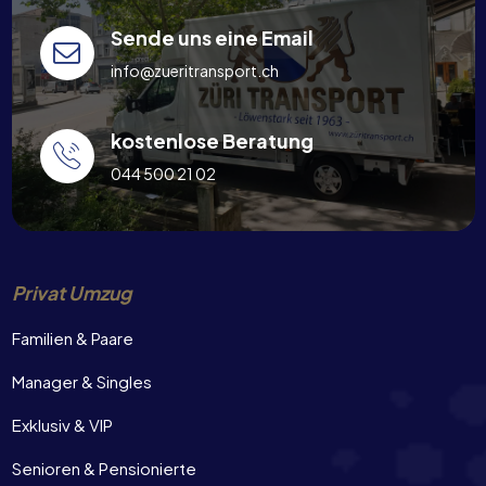
Sende uns eine Email
info@zueritransport.ch
kostenlose Beratung
044 500 21 02
Privat Umzug
Familien & Paare
Manager & Singles
Exklusiv & VIP
Senioren & Pensionierte