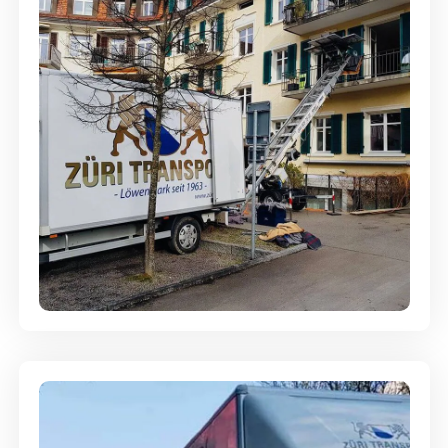
Entsorgung & Räumung