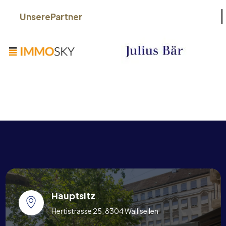
Unsere
Partner
Hauptsitz
Hertistrasse 25, 8304 Wallisellen