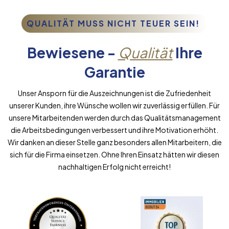
QUALITÄT MUSS NICHT TEUER SEIN!
Bewiesene -
Qualität
Ihre
Garantie
Unser Ansporn für die Auszeichnungen ist die Zufriedenheit
unserer Kunden, ihre Wünsche wollen wir zuverlässig erfüllen. Für
unsere Mitarbeitenden werden durch das Qualitätsmanagement
die Arbeitsbedingungen verbessert und ihre Motivation erhöht.
Wir danken an dieser Stelle ganz besonders allen Mitarbeitern, die
sich für die Firma einsetzen. Ohne Ihren Einsatz hätten wir diesen
nachhaltigen Erfolg nicht erreicht!