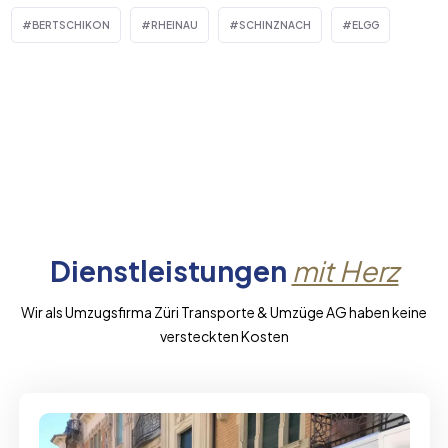
BERTSCHIKON
RHEINAU
SCHINZNACH
ELGG
Dienstleistungen
mit Herz
Wir als Umzugsfirma Züri Transporte & Umzüge AG haben keine
versteckten Kosten