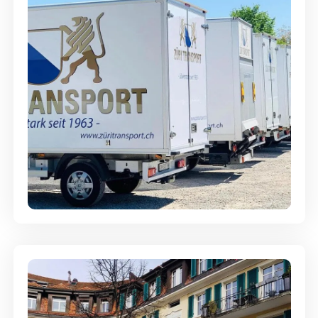
Möbellagerung - Alles sicher
aufbewahrt