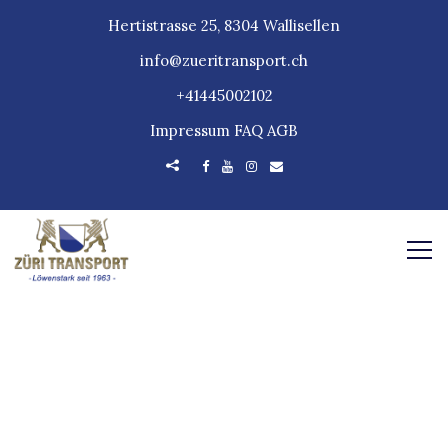
Hertistrasse 25, 8304 Wallisellen
info@zueritransport.ch
+41445002102
Impressum
FAQ
AGB