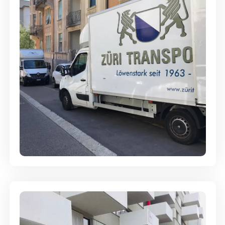
Full-Service - Für Privatumzüge