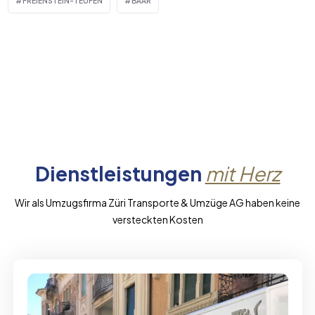
FREIENSTEIN-TEUFEN
BAAR
Dienstleistungen
mit Herz
Wir als Umzugsfirma Züri Transporte & Umzüge AG haben keine
versteckten Kosten