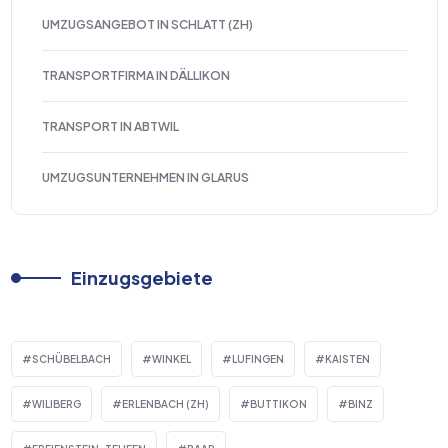
UMZUGSANGEBOT IN SCHLATT (ZH)
TRANSPORTFIRMA IN DÄLLIKON
TRANSPORT IN ABTWIL
UMZUGSUNTERNEHMEN IN GLARUS
Einzugsgebiete
SCHÜBELBACH
WINKEL
LUFINGEN
KAISTEN
WILIBERG
ERLENBACH (ZH)
BUTTIKON
BINZ