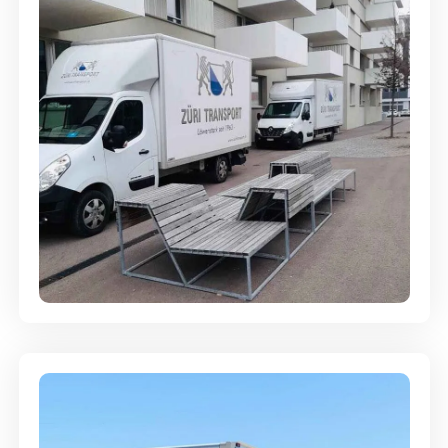
Umzugsreinigung - mit
Abgabegarantie