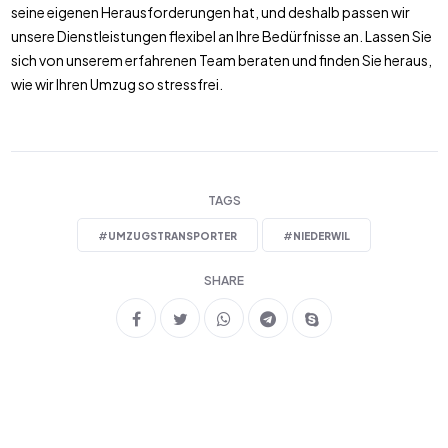
seine eigenen Herausforderungen hat, und deshalb passen wir
unsere Dienstleistungen flexibel an Ihre Bedürfnisse an. Lassen Sie
sich von unserem erfahrenen Team beraten und finden Sie heraus,
wie wir Ihren Umzug so stressfrei.
TAGS
#
UMZUGSTRANSPORTER
#
NIEDERWIL
SHARE