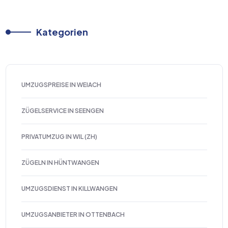
Kategorien
UMZUGSPREISE IN WEIACH
ZÜGELSERVICE IN SEENGEN
PRIVATUMZUG IN WIL (ZH)
ZÜGELN IN HÜNTWANGEN
UMZUGSDIENST IN KILLWANGEN
UMZUGSANBIETER IN OTTENBACH