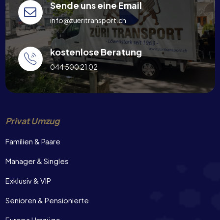
Sende uns eine Email
info@zueritransport.ch
kostenlose Beratung
044 500 21 02
Privat Umzug
Familien & Paare
Manager & Singles
Exklusiv & VIP
Senioren & Pensionierte
Europa Umzüge