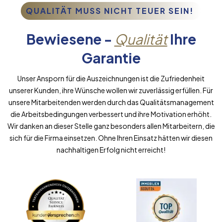
QUALITÄT MUSS NICHT TEUER SEIN!
Bewiesene -
Qualität
Ihre
Garantie
Unser Ansporn für die Auszeichnungen ist die Zufriedenheit
unserer Kunden, ihre Wünsche wollen wir zuverlässig erfüllen. Für
unsere Mitarbeitenden werden durch das Qualitätsmanagement
die Arbeitsbedingungen verbessert und ihre Motivation erhöht.
Wir danken an dieser Stelle ganz besonders allen Mitarbeitern, die
sich für die Firma einsetzen. Ohne Ihren Einsatz hätten wir diesen
nachhaltigen Erfolg nicht erreicht!