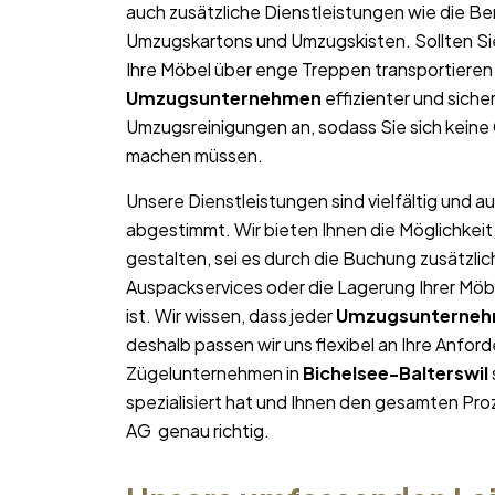
auch zusätzliche Dienstleistungen wie die Be
Umzugskartons und Umzugskisten. Sollten Si
Ihre Möbel über enge Treppen transportieren 
Umzugsunternehmen
effizienter und siche
Umzugsreinigungen an, sodass Sie sich kein
machen müssen.
Unsere Dienstleistungen sind vielfältig und au
abgestimmt. Wir bieten Ihnen die Möglichkeit
gestalten, sei es durch die Buchung zusätzlic
Auspackservices oder die Lagerung Ihrer Möb
ist. Wir wissen, dass jeder
Umzugsunterne
deshalb passen wir uns flexibel an Ihre Anfo
Zügelunternehmen in
Bichelsee-Balterswil
spezialisiert hat und Ihnen den gesamten Proz
AG genau richtig.