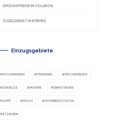
UMZUGSPREISE IN ZOLLIKON
ZÜGELDIENST IN KYBURG
Einzugsgebiete
MASCHWANDEN
FREIENWIL
REICHENBURG
WÜRENLOS
MUHEN
EBMATINGEN
MUMPF
RISCH
HOMBRECHTIKON
MATZINGEN