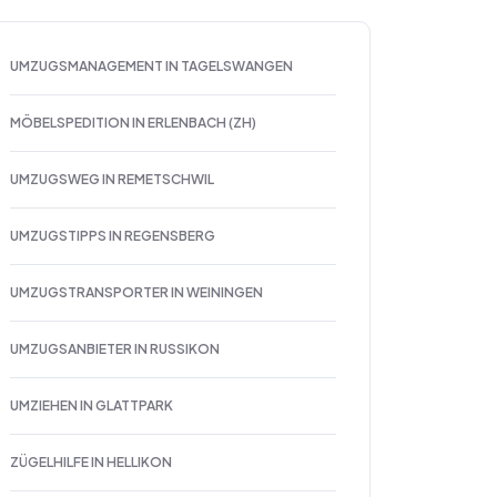
UMZUGSMANAGEMENT IN TAGELSWANGEN
MÖBELSPEDITION IN ERLENBACH (ZH)
UMZUGSWEG IN REMETSCHWIL
UMZUGSTIPPS IN REGENSBERG
UMZUGSTRANSPORTER IN WEININGEN
UMZUGSANBIETER IN RUSSIKON
UMZIEHEN IN GLATTPARK
ZÜGELHILFE IN HELLIKON