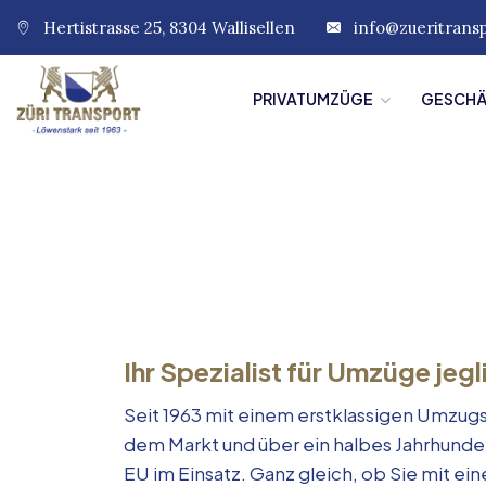
Hertistrasse 25, 8304 Wallisellen
info@zueritrans
PRIVATUMZÜGE
GESCH
Ihr Spezialist für Umzüge jegl
Seit 1963 mit einem erstklassigen Umzugs
dem Markt und über ein halbes Jahrhunde
EU im Einsatz. Ganz gleich, ob Sie mit e