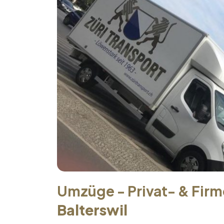
Umzüge - Privat- & Fir
Balterswil