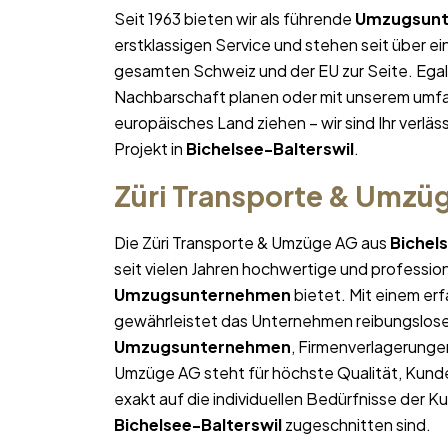
Seit 1963 bieten wir als führende
Umzugsun
erstklassigen Service und stehen seit über e
gesamten Schweiz und der EU zur Seite. Egal,
Nachbarschaft planen oder mit unserem umfa
europäisches Land ziehen – wir sind Ihr verläss
Projekt in
Bichelsee-Balterswil
.
Züri Transporte & Umzü
Die Züri Transporte & Umzüge AG aus
Bichel
seit vielen Jahren hochwertige und professio
Umzugsunternehmen
bietet. Mit einem e
gewährleistet das Unternehmen reibungslose 
Umzugsunternehmen
, Firmenverlagerunge
Umzüge AG steht für höchste Qualität, Kun
exakt auf die individuellen Bedürfnisse der 
Bichelsee-Balterswil
zugeschnitten sind.