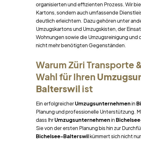
organisierten und effizienten Prozess. Wir b
Kartons, sondern auch umfassende Dienstlei
deutlich erleichtern. Dazu gehören unter and
Umzugskartons und Umzugskisten, der Einsatz
Wohnungen sowie die Umzugsreinigung und d
nicht mehr benötigten Gegenständen.
Warum Züri Transporte &
Wahl für Ihren
Umzugsu
Balterswil
ist
Ein erfolgreicher
Umzugsunternehmen
in
B
Planung und professionelle Unterstützung. Mi
dass Ihr
Umzugsunternehmen
in
Bichelsee
Sie von der ersten Planung bis hin zur Durch
Bichelsee-Balterswil
kümmert sich nicht nur