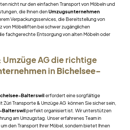
ieten nicht nur den einfachen Transport von Möbeln und
stungen, die Ihnen den
Umzugsunternehmen
erem Verpackungsservices, die Bereitstellung von
 von Möbelliften bei schwer zugänglichen
ie fachgerechte Entsorgung von alten Möbeln oder
 Umzüge AG die richtige
nternehmen
in
Bichelsee-
ichelsee-Balterswil
erfordert eine sorgfältige
t Züri Transporte & Umzüge AG können Sie sicher sein,
-Balterswil
perfekt organisiert ist. Wir unterstützen
führung am Umzugstag. Unser erfahrenes Team in
 um den Transport Ihrer Möbel, sondern bietet Ihnen