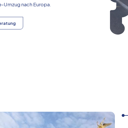
ice-Umzug nach
Europa
.
eratung