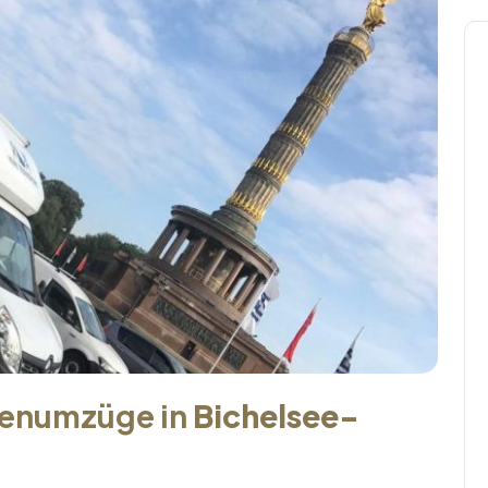
menumzüge in
Bichelsee-