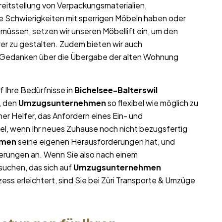
reitstellung von Verpackungsmaterialien,
e Schwierigkeiten mit sperrigen Möbeln haben oder
müssen, setzen wir unseren Möbellift ein, um den
rer zu gestalten. Zudem bieten wir auch
e Gedanken über die Übergabe der alten Wohnung
f Ihre Bedürfnisse in
Bichelsee-Balterswil
, den
Umzugsunternehmen
so flexibel wie möglich zu
her Helfer, das Anfordern eines Ein- und
el, wenn Ihr neues Zuhause noch nicht bezugsfertig
hmen
seine eigenen Herausforderungen hat, und
rderungen an. Wenn Sie also nach einem
suchen, das sich auf
Umzugsunternehmen
ess erleichtert, sind Sie bei Züri Transporte & Umzüge