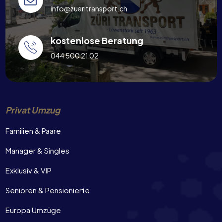
info@zueritransport.ch
kostenlose Beratung
044 500 21 02
Privat Umzug
Familien & Paare
Manager & Singles
Exklusiv & VIP
Senioren & Pensionierte
Europa Umzüge