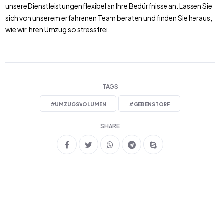
unsere Dienstleistungen flexibel an Ihre Bedürfnisse an. Lassen Sie
sich von unserem erfahrenen Team beraten und finden Sie heraus,
wie wir Ihren Umzug so stressfrei.
TAGS
#
UMZUGSVOLUMEN
#
GEBENSTORF
SHARE