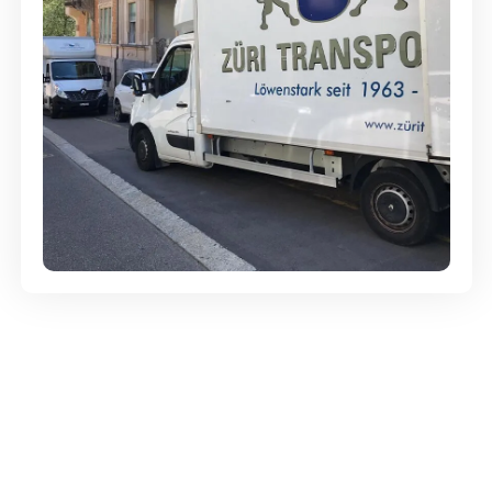
Günstige Umzüge - Hervorragender
Service