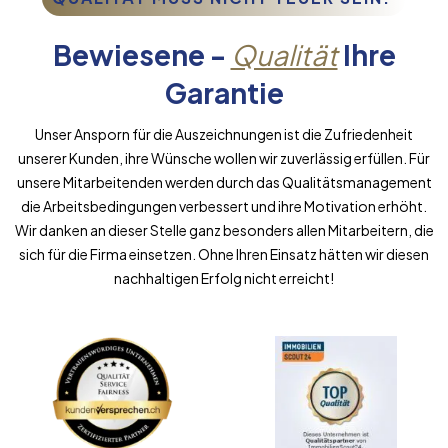
Bewiesene -
Qualität
Ihre
Garantie
Unser Ansporn für die Auszeichnungen ist die Zufriedenheit
unserer Kunden, ihre Wünsche wollen wir zuverlässig erfüllen. Für
unsere Mitarbeitenden werden durch das Qualitätsmanagement
die Arbeitsbedingungen verbessert und ihre Motivation erhöht.
Wir danken an dieser Stelle ganz besonders allen Mitarbeitern, die
sich für die Firma einsetzen. Ohne Ihren Einsatz hätten wir diesen
nachhaltigen Erfolg nicht erreicht!