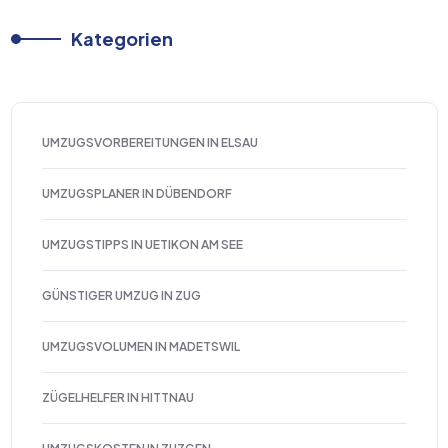
Kategorien
UMZUGSVORBEREITUNGEN IN ELSAU
UMZUGSPLANER IN DÜBENDORF
UMZUGSTIPPS IN UETIKON AM SEE
GÜNSTIGER UMZUG IN ZUG
UMZUGSVOLUMEN IN MADETSWIL
ZÜGELHELFER IN HITTNAU