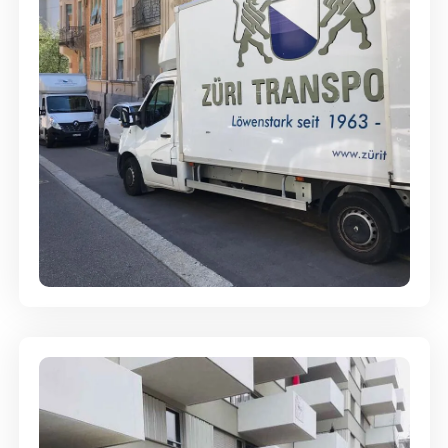
Full-Service - Für Privatumzüge