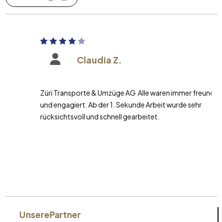
Claudia Z.
Züri Transporte & Umzüge AG Alle waren immer freundlich
und engagiert. Ab der 1. Sekunde Arbeit wurde sehr
rücksichtsvoll und schnell gearbeitet.
Unsere
Partner