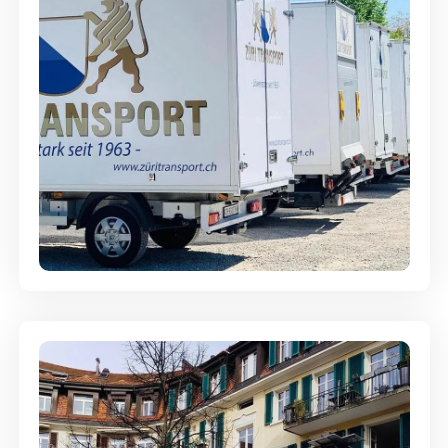
Möbellagerung - Alles sicher
aufbewahrt