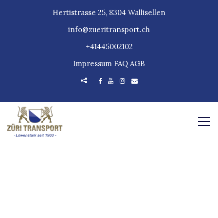
Hertistrasse 25, 8304 Wallisellen
info@zueritransport.ch
+41445002102
Impressum
FAQ
AGB