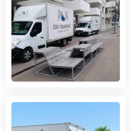
Umzugsreinigung - mit
Abgabegarantie