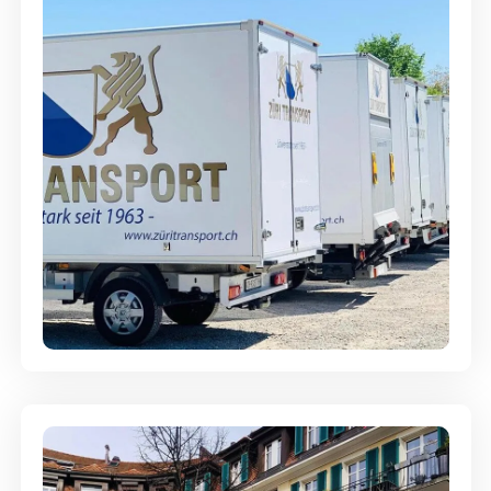
Möbellagerung - Alles sicher
aufbewahrt