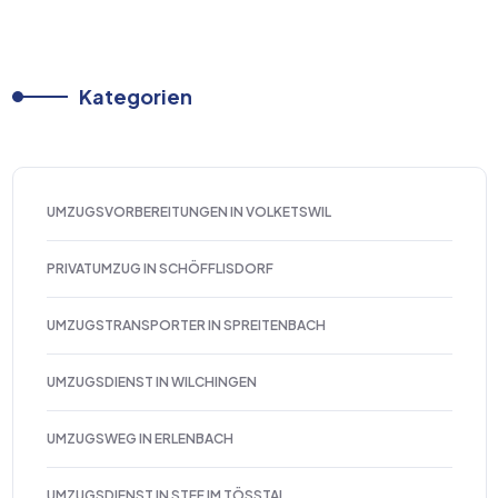
Kategorien
UMZUGSVORBEREITUNGEN IN VOLKETSWIL
PRIVATUMZUG IN SCHÖFFLISDORF
UMZUGSTRANSPORTER IN SPREITENBACH
UMZUGSDIENST IN WILCHINGEN
UMZUGSWEG IN ERLENBACH
UMZUGSDIENST IN STEF IM TÖSSTAL