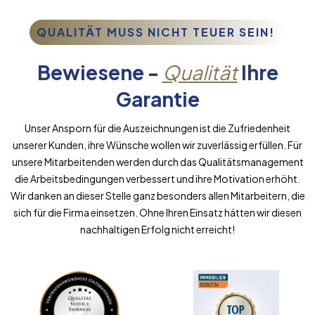
QUALITÄT MUSS NICHT TEUER SEIN!
Bewiesene -
Qualität
Ihre
Garantie
Unser Ansporn für die Auszeichnungen ist die Zufriedenheit
unserer Kunden, ihre Wünsche wollen wir zuverlässig erfüllen. Für
unsere Mitarbeitenden werden durch das Qualitätsmanagement
die Arbeitsbedingungen verbessert und ihre Motivation erhöht.
Wir danken an dieser Stelle ganz besonders allen Mitarbeitern, die
sich für die Firma einsetzen. Ohne Ihren Einsatz hätten wir diesen
nachhaltigen Erfolg nicht erreicht!