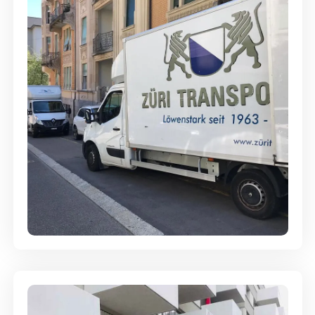
Full-Service - Für Privatumzüge