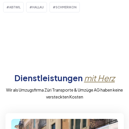
ABTWIL
HALLAU
SCHMERIKON
Dienstleistungen
mit Herz
Wir als Umzugsfirma Züri Transporte & Umzüge AG haben keine
versteckten Kosten