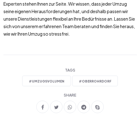
Experten stehen Ihnen zur Seite. Wir wissen, dass jeder Umzug
seine eigenen Herausforderungen hat, und deshalb passen wir
unsere Dienstleistungen flexibel an Ihre Bedürfnisse an. Lassen Sie
sich von unserem erfahrenen Team beraten und finden Sie heraus,
wie wir Ihren Umzug so stressfrei.
TAGS
#
UMZUGSVOLUMEN
#
OBERROHRDORF
SHARE