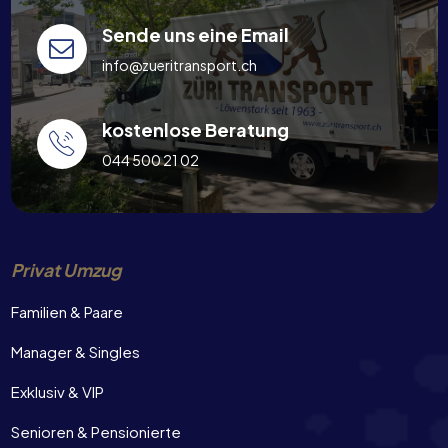
Sende uns eine Email
info@zueritransport.ch
kostenlose Beratung
044 500 21 02
Privat Umzug
Familien & Paare
Manager & Singles
Exklusiv & VIP
Senioren & Pensionierte