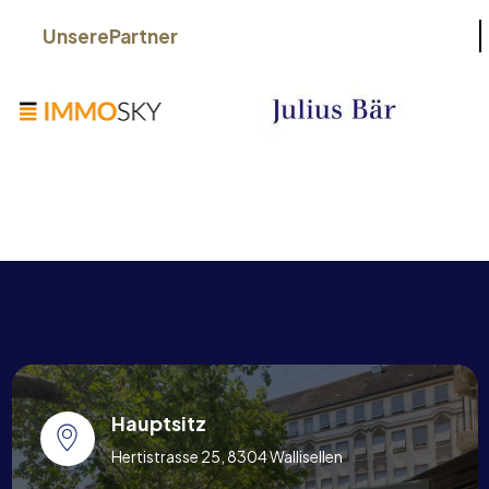
Unsere
Partner
Hauptsitz
Hertistrasse 25, 8304 Wallisellen