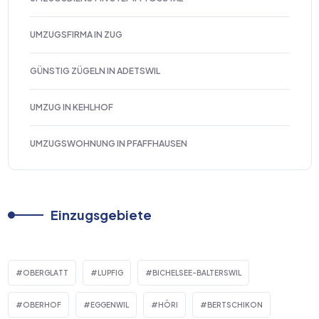
UMZUGSFIRMA IN ZUG
GÜNSTIG ZÜGELN IN ADETSWIL
UMZUG IN KEHLHOF
UMZUGSWOHNUNG IN PFAFFHAUSEN
Einzugsgebiete
OBERGLATT
LUPFIG
BICHELSEE-BALTERSWIL
OBERHOF
EGGENWIL
HÖRI
BERTSCHIKON