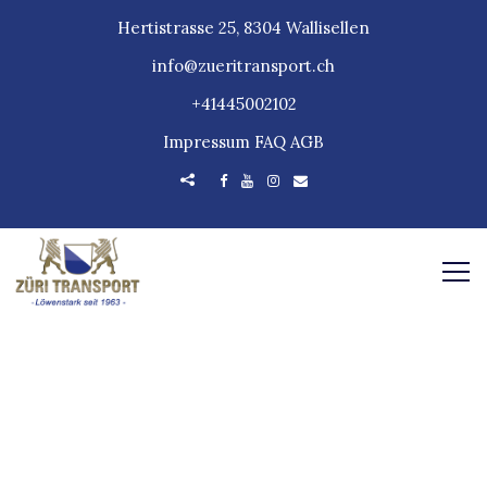
Hertistrasse 25, 8304 Wallisellen
info@zueritransport.ch
+41445002102
Impressum
FAQ
AGB