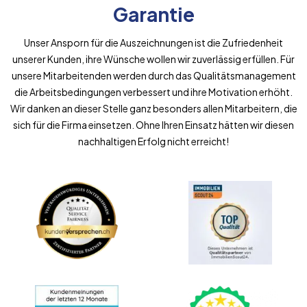
Garantie
Unser Ansporn für die Auszeichnungen ist die Zufriedenheit
unserer Kunden, ihre Wünsche wollen wir zuverlässig erfüllen. Für
unsere Mitarbeitenden werden durch das Qualitätsmanagement
die Arbeitsbedingungen verbessert und ihre Motivation erhöht.
Wir danken an dieser Stelle ganz besonders allen Mitarbeitern, die
sich für die Firma einsetzen. Ohne Ihren Einsatz hätten wir diesen
nachhaltigen Erfolg nicht erreicht!