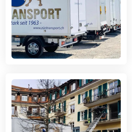
Möbellagerung - Alles sicher
aufbewahrt