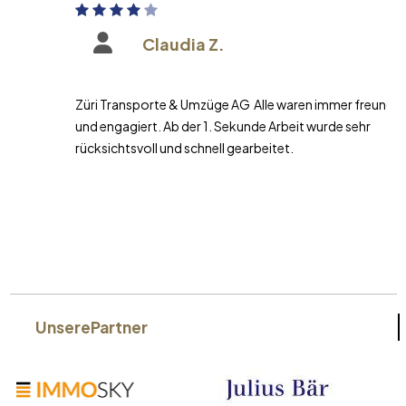
Claudia Z.
Züri Transporte & Umzüge AG Alle waren immer freundlich
und engagiert. Ab der 1. Sekunde Arbeit wurde sehr
rücksichtsvoll und schnell gearbeitet.
Unsere
Partner