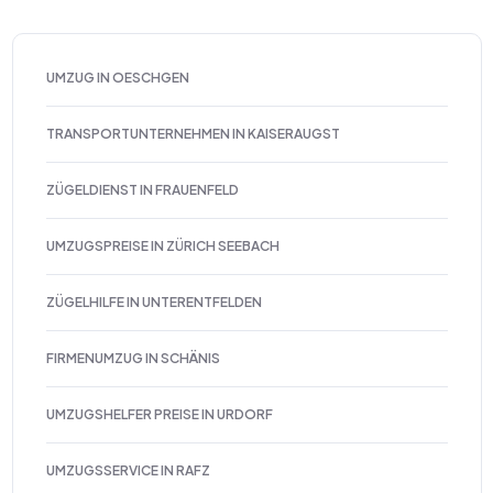
UMZUG IN OESCHGEN
TRANSPORTUNTERNEHMEN IN KAISERAUGST
ZÜGELDIENST IN FRAUENFELD
UMZUGSPREISE IN ZÜRICH SEEBACH
ZÜGELHILFE IN UNTERENTFELDEN
FIRMENUMZUG IN SCHÄNIS
UMZUGSHELFER PREISE IN URDORF
UMZUGSSERVICE IN RAFZ