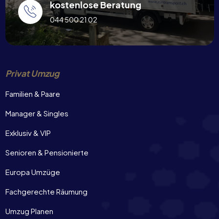
kostenlose Beratung
044 500 21 02
Privat Umzug
Familien & Paare
Manager & Singles
Exklusiv & VIP
Senioren & Pensionierte
Europa Umzüge
Fachgerechte Räumung
Umzug Planen