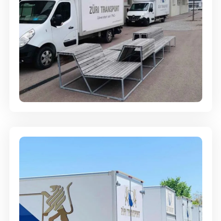
Umzugsreinigung - mit
Abgabegarantie