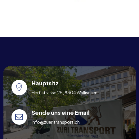
Hauptsitz
Hertistrasse 25, 8304 Wallisellen
Sende uns eine Email
info@zueritransport.ch