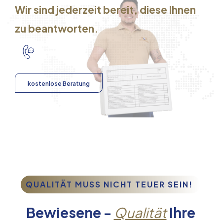
Wir sind jederzeit bereit, diese Ihnen
zu beantworten.
kostenlose Beratung
QUALITÄT MUSS NICHT TEUER SEIN!
Bewiesene -
Qualität
Ihre