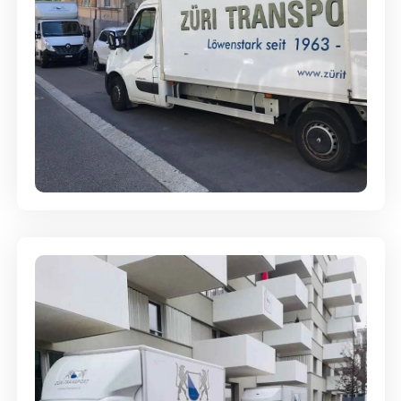
Full-Service - Für Privatumzüge