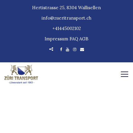
Hertistrasse 25, 8304 Wallisellen
info@zueritransport.ch
+41445002102
Impressum
FAQ
AGB