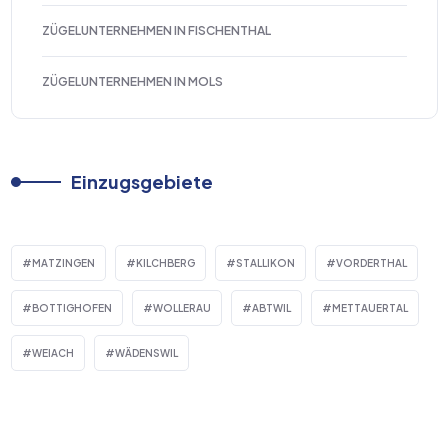
ZÜGELUNTERNEHMEN IN FISCHENTHAL
ZÜGELUNTERNEHMEN IN MOLS
Einzugsgebiete
MATZINGEN
KILCHBERG
STALLIKON
VORDERTHAL
BOTTIGHOFEN
WOLLERAU
ABTWIL
METTAUERTAL
WEIACH
WÄDENSWIL