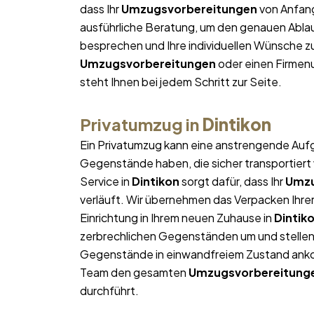
dass Ihr
Umzugsvorbereitungen
von Anfang
ausführliche Beratung, um den genauen Ablau
besprechen und Ihre individuellen Wünsche zu
Umzugsvorbereitungen
oder einen Firmen
steht Ihnen bei jedem Schritt zur Seite.
Privatumzug in
Dintikon
Ein Privatumzug kann eine anstrengende Aufg
Gegenstände haben, die sicher transportier
Service in
Dintikon
sorgt dafür, dass Ihr
Umzu
verläuft. Wir übernehmen das Verpacken Ihrer
Einrichtung in Ihrem neuen Zuhause in
Dintik
zerbrechlichen Gegenständen um und stellen s
Gegenstände in einwandfreiem Zustand ankom
Team den gesamten
Umzugsvorbereitung
durchführt.