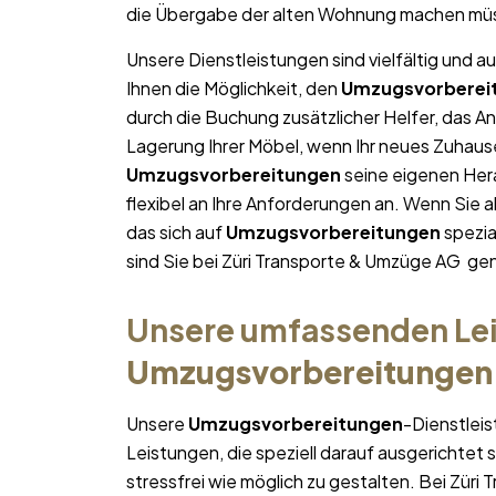
die Übergabe der alten Wohnung machen mü
Unsere Dienstleistungen sind vielfältig und au
Ihnen die Möglichkeit, den
Umzugsvorberei
durch die Buchung zusätzlicher Helfer, das A
Lagerung Ihrer Möbel, wenn Ihr neues Zuhause 
Umzugsvorbereitungen
seine eigenen Her
flexibel an Ihre Anforderungen an. Wenn Sie
das sich auf
Umzugsvorbereitungen
spezia
sind Sie bei Züri Transporte & Umzüge AG gen
Unsere umfassenden Lei
Umzugsvorbereitungen
Unsere
Umzugsvorbereitungen
-Dienstlei
Leistungen, die speziell darauf ausgerichtet s
stressfrei wie möglich zu gestalten. Bei Zür