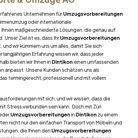
r erfahrenes Unternehmen für
Umzugsvorbereitungen
 Firmenumzug oder internationale
en Ihnen maßgeschneiderte Lösungen, die genau auf
 Unser Ziel ist es, dass Ihr
Umzugsvorbereitungen
t, und wir kümmern uns um alles, damit Sie sich
langjährigen Erfahrung wissen wir, dass jeder
halb bieten wir Ihnen in
Dintikon
einen umfassenden
gen anpasst. Unsere Kunden schätzen uns als
 das termingerecht, professionell und mit vollem
rausforderungen mit sich, und wir wissen, dass die
mit Stress verbunden sein kann. Doch mit Züri
jeder
Umzugsvorbereitungen
in
Dintikon
zu einem
ieten nicht nur den einfachen Transport von Möbeln und
stungen, die Ihnen den
Umzugsvorbereitungen