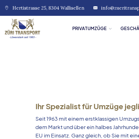
Hertistrasse 25, 8304 Wallisellen
info@zueritrans
PRIVATUMZÜGE
GESCH
Ihr Spezialist für Umzüge jegl
Seit 1963 mit einem erstklassigen Umzugs
dem Markt und über ein halbes Jahrhunde
EU im Einsatz. Ganz gleich, ob Sie mit e