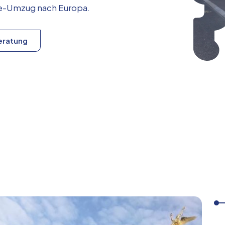
ice-Umzug nach
Europa
.
eratung