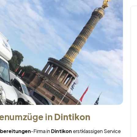
menumzüge in
Dintikon
bereitungen
-Firma in
Dintikon
erstklassigen Service