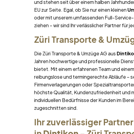
und stehen seit über einem halben Jahrhund
EU zur Seite. Egal, ob Sie nur einen kleinen
Um
oder mit unserem umfassenden Full-Service-
ziehen – wir sind Ihr verlässlicher Partner für j
Züri Transporte & Umzü
Die Züri Transporte & Umzüge AG aus
Dintik
Jahren hochwertige und professionelle Diens
bietet. Mit einem erfahrenen Team und ein
reibungslose und termingerechte Abläufe – se
Firmenverlagerungen oder Spezialtransporten
höchste Qualität, Kundenzufriedenheit und 
individuellen Bedürfnisse der Kunden im Bere
zugeschnitten sind.
Ihr zuverlässiger Partner
in
Dintikon
– Züri Trans