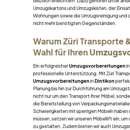
deutlich erleichtern. Dazu gehören unter and
Umzugskartons und Umzugskisten, der Einsatz
Wohnungen sowie die Umzugsreinigung und d
nicht mehr benötigten Gegenständen.
Warum Züri Transporte &
Wahl für Ihren
Umzugsvo
Ein erfolgreicher
Umzugsvorbereitungen
i
professionelle Unterstützung. Mit Züri Trans
Umzugsvorbereitungen
in
Dintikon
perfekt
Planung bis hin zur Durchführung am Umzugst
nicht nur um den Transport Ihrer Möbel, sonde
die Bereitstellung von Verpackungsmateriali
Schwierigkeiten mit sperrigen Möbeln haben 
müssen, setzen wir unseren Möbellift ein, um
zu gestalten. Zudem bieten wir auch Umzugsr