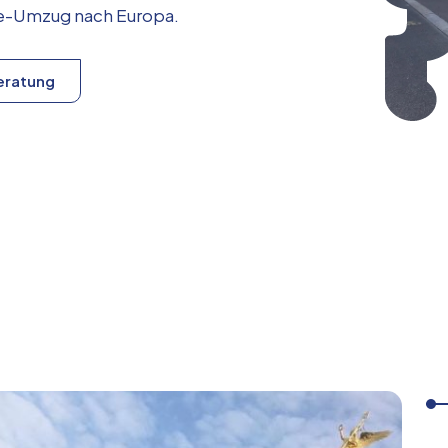
ice-Umzug nach
Europa
.
eratung