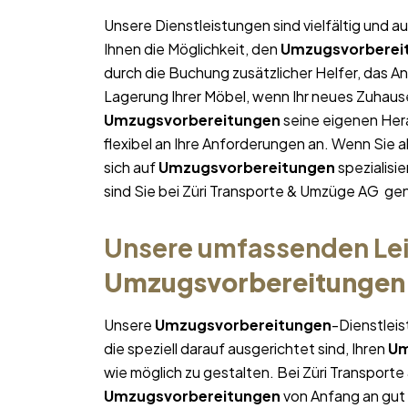
Unsere Dienstleistungen sind vielfältig und au
Ihnen die Möglichkeit, den
Umzugsvorberei
durch die Buchung zusätzlicher Helfer, das A
Lagerung Ihrer Möbel, wenn Ihr neues Zuhause 
Umzugsvorbereitungen
seine eigenen Her
flexibel an Ihre Anforderungen an. Wenn Sie
sich auf
Umzugsvorbereitungen
spezialisi
sind Sie bei Züri Transporte & Umzüge AG gen
Unsere umfassenden Lei
Umzugsvorbereitungen
Unsere
Umzugsvorbereitungen
-Dienstlei
die speziell darauf ausgerichtet sind, Ihren
Um
wie möglich zu gestalten. Bei Züri Transport
Umzugsvorbereitungen
von Anfang an gut g