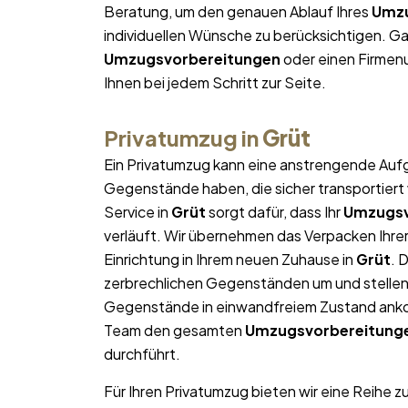
Beratung, um den genauen Ablauf Ihres
Umzu
individuellen Wünsche zu berücksichtigen. Gan
Umzugsvorbereitungen
oder einen Firmen
Ihnen bei jedem Schritt zur Seite.
Privatumzug in
Grüt
Ein Privatumzug kann eine anstrengende Aufg
Gegenstände haben, die sicher transportier
Service in
Grüt
sorgt dafür, dass Ihr
Umzugsv
verläuft. Wir übernehmen das Verpacken Ihrer
Einrichtung in Ihrem neuen Zuhause in
Grüt
. 
zerbrechlichen Gegenständen um und stellen s
Gegenstände in einwandfreiem Zustand ankom
Team den gesamten
Umzugsvorbereitung
durchführt.
Für Ihren Privatumzug bieten wir eine Reihe z