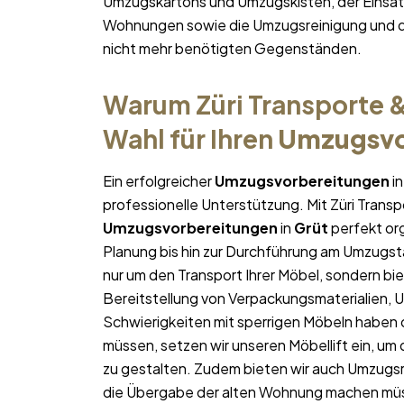
Umzugskartons und Umzugskisten, der Einsatz
Wohnungen sowie die Umzugsreinigung und d
nicht mehr benötigten Gegenständen.
Warum Züri Transporte &
Wahl für Ihren
Umzugsvo
Ein erfolgreicher
Umzugsvorbereitungen
i
professionelle Unterstützung. Mit Züri Trans
Umzugsvorbereitungen
in
Grüt
perfekt org
Planung bis hin zur Durchführung am Umzugst
nur um den Transport Ihrer Möbel, sondern bie
Bereitstellung von Verpackungsmaterialien, 
Schwierigkeiten mit sperrigen Möbeln haben 
müssen, setzen wir unseren Möbellift ein, um
zu gestalten. Zudem bieten wir auch Umzugsr
die Übergabe der alten Wohnung machen mü