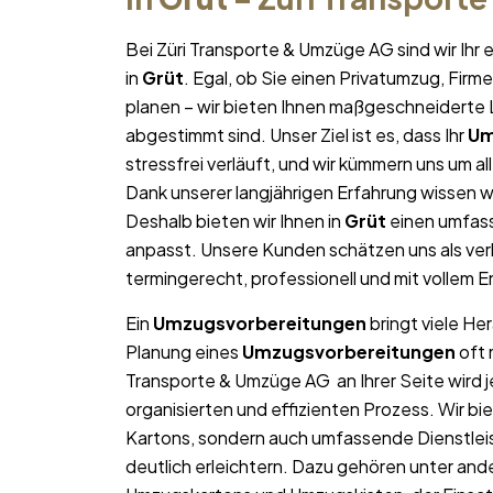
Bei Züri Transporte & Umzüge AG sind wir Ih
in
Grüt
. Egal, ob Sie einen Privatumzug, Fir
planen – wir bieten Ihnen maßgeschneiderte L
abgestimmt sind. Unser Ziel ist es, dass Ihr
Um
stressfrei verläuft, und wir kümmern uns um a
Dank unserer langjährigen Erfahrung wissen wi
Deshalb bieten wir Ihnen in
Grüt
einen umfass
anpasst. Unsere Kunden schätzen uns als ver
termingerecht, professionell und mit vollem
Ein
Umzugsvorbereitungen
bringt viele He
Planung eines
Umzugsvorbereitungen
oft 
Transporte & Umzüge AG an Ihrer Seite wird 
organisierten und effizienten Prozess. Wir b
Kartons, sondern auch umfassende Dienstlei
deutlich erleichtern. Dazu gehören unter and