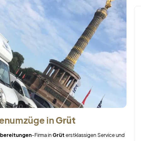
menumzüge in
Grüt
bereitungen
-Firma in
Grüt
erstklassigen Service und