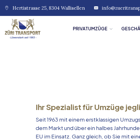
Hertistrasse 25, 8304 Wallisellen
info@zueritrans
PRIVATUMZÜGE
GESCH
Ihr Spezialist für Umzüge jegl
Seit 1963 mit einem erstklassigen Umzugs
dem Markt und über ein halbes Jahrhunde
EU im Einsatz. Ganz gleich, ob Sie mit e