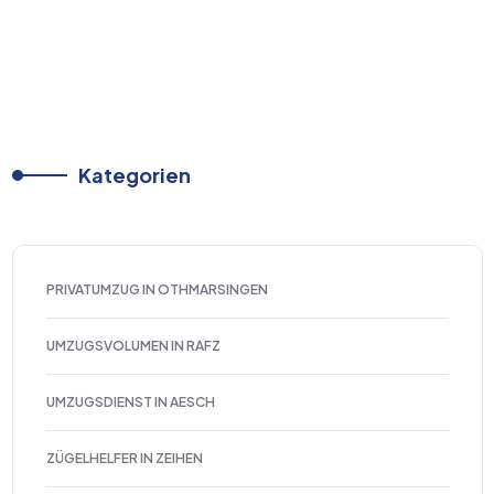
Kategorien
PRIVATUMZUG IN OTHMARSINGEN
UMZUGSVOLUMEN IN RAFZ
UMZUGSDIENST IN AESCH
ZÜGELHELFER IN ZEIHEN