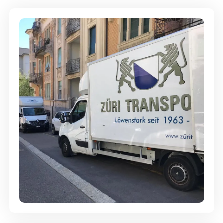
Full-Service - Für Privatumzüge