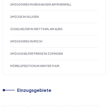
UMZUGSWEG IN NEUHAUSEN AM RHEINFALL
UMZÜGE IN VILLIGEN
ZÜGELHELFER IN WETTSWIL AM ALBIS
UMZUGSWEG IN RISCH
UMZUGSHELFER PREISE IN ZOFINGEN
MÖBELSPEDITION IN WINTERTHUR
Einzugsgebiete