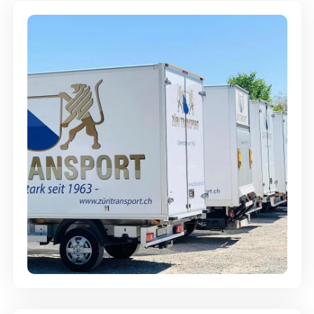
Möbellagerung - Alles sicher
aufbewahrt