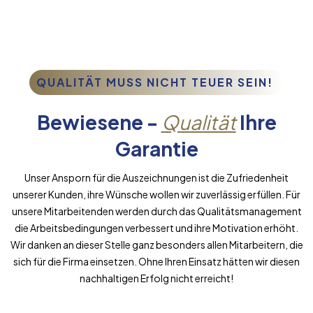
QUALITÄT MUSS NICHT TEUER SEIN!
Bewiesene -
Qualität
Ihre
Garantie
Unser Ansporn für die Auszeichnungen ist die Zufriedenheit
unserer Kunden, ihre Wünsche wollen wir zuverlässig erfüllen. Für
unsere Mitarbeitenden werden durch das Qualitätsmanagement
die Arbeitsbedingungen verbessert und ihre Motivation erhöht.
Wir danken an dieser Stelle ganz besonders allen Mitarbeitern, die
sich für die Firma einsetzen. Ohne Ihren Einsatz hätten wir diesen
nachhaltigen Erfolg nicht erreicht!