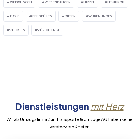
WEISSLINGEN
WIESENDANGEN
HIRZEL
NEUKIRCH
MOLS
DENSBÜREN
BILTEN
WÜRENLINGEN
ZUFIKON
ZÜRICH ENGE
Dienstleistungen
mit Herz
Wir als Umzugsfirma Züri Transporte & Umzüge AG haben keine
versteckten Kosten