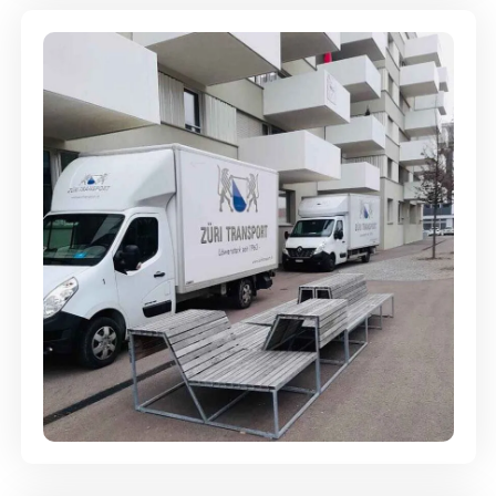
Umzugsreinigung - mit
Abgabegarantie