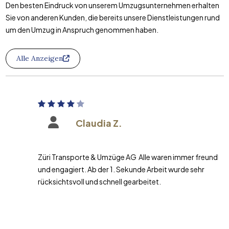
Den besten Eindruck von unserem Umzugsunternehmen erhalten
Sie von anderen Kunden, die bereits unsere Dienstleistungen rund
um den Umzug in Anspruch genommen haben.
Alle Anzeigen
Claudia Z.
Züri Transporte & Umzüge AG Alle waren immer freundlich
und engagiert. Ab der 1. Sekunde Arbeit wurde sehr
rücksichtsvoll und schnell gearbeitet.