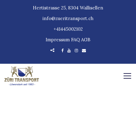
Hertistrasse 25, 8304 Wallisellen
info@zueritransport.ch
+41445002102
Impressum
FAQ
AGB