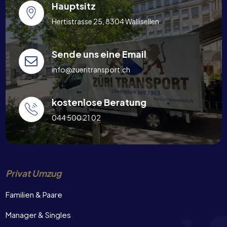
Hauptsitz
Hertistrasse 25, 8304 Wallisellen
Sende uns eine Email
info@zueritransport.ch
kostenlose Beratung
044 500 21 02
Privat Umzug
Familien & Paare
Manager & Singles