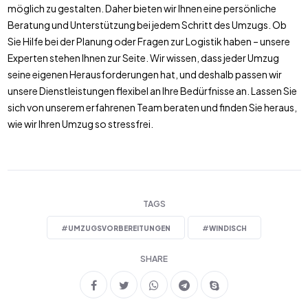
möglich zu gestalten. Daher bieten wir Ihnen eine persönliche
Beratung und Unterstützung bei jedem Schritt des Umzugs. Ob
Sie Hilfe bei der Planung oder Fragen zur Logistik haben – unsere
Experten stehen Ihnen zur Seite. Wir wissen, dass jeder Umzug
seine eigenen Herausforderungen hat, und deshalb passen wir
unsere Dienstleistungen flexibel an Ihre Bedürfnisse an. Lassen Sie
sich von unserem erfahrenen Team beraten und finden Sie heraus,
wie wir Ihren Umzug so stressfrei.
TAGS
#
UMZUGSVORBEREITUNGEN
#
WINDISCH
SHARE