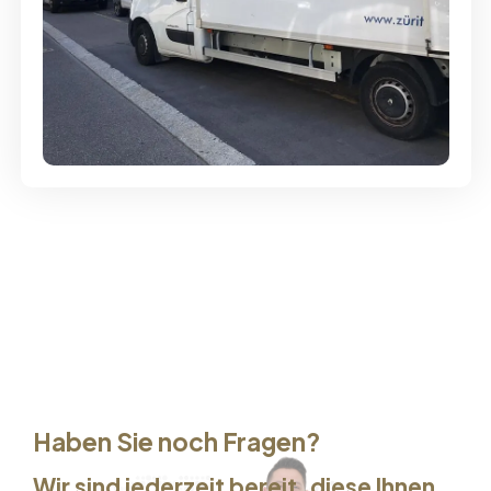
Günstige Umzüge - Hervorragender
Service
Haben Sie noch Fragen?
Wir sind jederzeit bereit, diese Ihnen