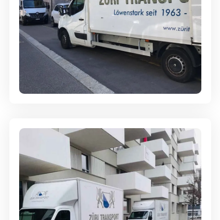
Full-Service - Für Privatumzüge