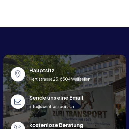
Hauptsitz
Hertistrasse 25, 8304 Wallisellen
Sende uns eine Email
info@zueritransport.ch
kostenlose Beratung