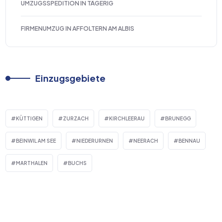
UMZUGSSPEDITION IN TÄGERIG
FIRMENUMZUG IN AFFOLTERN AM ALBIS
Einzugsgebiete
KÜTTIGEN
ZURZACH
KIRCHLEERAU
BRUNEGG
BEINWIL AM SEE
NIEDERURNEN
NEERACH
BENNAU
MARTHALEN
BUCHS