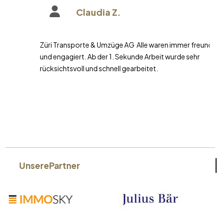
Claudia Z.
Züri Transporte & Umzüge AG Alle waren immer freundlich
und engagiert. Ab der 1. Sekunde Arbeit wurde sehr
rücksichtsvoll und schnell gearbeitet.
Unsere
Partner