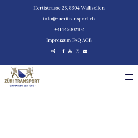
Hertistrasse 25, 8304 Wallisellen
info@zueritransport.ch
+41445002102
Impressum
FAQ
AGB