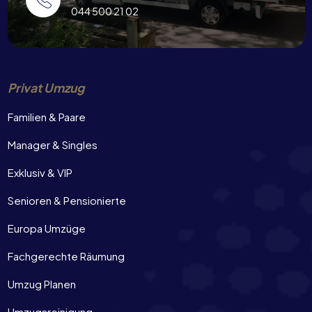
044 500 21 02
Privat Umzug
Familien & Paare
Manager & Singles
Exklusiv & VIP
Senioren & Pensionierte
Europa Umzüge
Fachgerechte Räumung
Umzug Planen
Umzugsreinigung