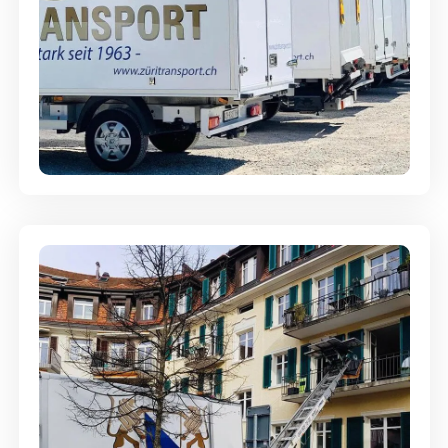
Möbellagerung - Alles sicher
aufbewahrt