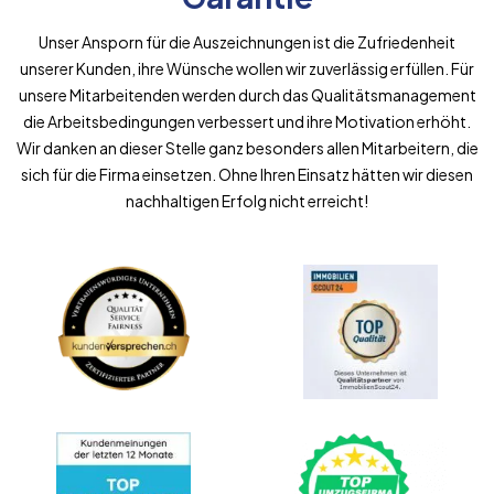
Unser Ansporn für die Auszeichnungen ist die Zufriedenheit
unserer Kunden, ihre Wünsche wollen wir zuverlässig erfüllen. Für
unsere Mitarbeitenden werden durch das Qualitätsmanagement
die Arbeitsbedingungen verbessert und ihre Motivation erhöht.
Wir danken an dieser Stelle ganz besonders allen Mitarbeitern, die
sich für die Firma einsetzen. Ohne Ihren Einsatz hätten wir diesen
nachhaltigen Erfolg nicht erreicht!