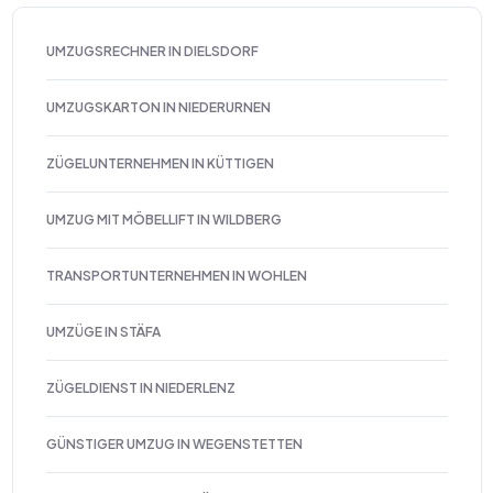
UMZUGSRECHNER IN DIELSDORF
UMZUGSKARTON IN NIEDERURNEN
ZÜGELUNTERNEHMEN IN KÜTTIGEN
UMZUG MIT MÖBELLIFT IN WILDBERG
TRANSPORTUNTERNEHMEN IN WOHLEN
UMZÜGE IN STÄFA
ZÜGELDIENST IN NIEDERLENZ
GÜNSTIGER UMZUG IN WEGENSTETTEN