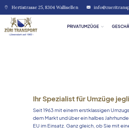
Hertistrasse 25, 8304 Wallisellen
info@zueritrans
PRIVATUMZÜGE
GESCH
Ihr Spezialist für Umzüge jegl
Seit 1963 mit einem erstklassigen Umzugs
dem Markt und über ein halbes Jahrhunde
EU im Einsatz. Ganz gleich, ob Sie mit e