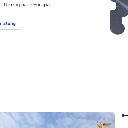
ice-Umzug nach
Europa
.
eratung