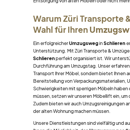
Entsorgung von alten Möbeln oder nicht me
Warum Züri Transporte &
Wahl für Ihren
Umzugsw
Ein erfolgreicher
Umzugsweg
in
Schlieren
er
Unterstützung. Mit Züri Transporte & Umzüge 
Schlieren
perfekt organisiert ist. Wir unterst
Durchführung am Umzugstag. Unser erfahren
Transport Ihrer Möbel, sondern bietet Ihnen a
Bereitstellung von Verpackungsmaterialien, 
Schwierigkeiten mit sperrigen Möbeln haben 
müssen, setzen wir unseren Möbellift ein, um
Zudem bieten wir auch Umzugsreinigungen an
der alten Wohnung machen müssen.
Unsere Dienstleistungen sind vielfältig und au