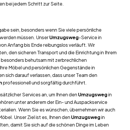
en bei jedem Schritt zur Seite.
abe sein, besonders wenn Sie viele persönliche
t werden müssen. Unser
Umzugsweg
-Service in
von Anfang bis Ende reibungslos verläuft. Wir
n, den sicheren Transport und die Einrichtung in Ihrem
r besonders behutsam mit zerbrechlichen
l Ihre Möbel und persönlichen Gegenstände in
 sich darauf verlassen, dass unser Team den
n
professionell und sorgfältig durchführt.
usätzlicher Services an, um Ihnen den
Umzugsweg
in
gehören unter anderem der Ein- und Auspackservice
terialien. Wenn Sie es wünschen, übernehmen wir auch
bel. Unser Ziel ist es, Ihnen den
Umzugsweg
in
ten, damit Sie sich auf die schönen Dinge im Leben