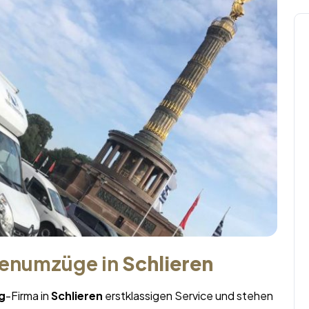
menumzüge in
Schlieren
g
-Firma in
Schlieren
erstklassigen Service und stehen