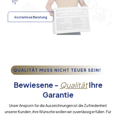
kostenlose Beratung
QUALITÄT MUSS NICHT TEUER SEIN!
Bewiesene -
Qualität
Ihre
Garantie
Unser Ansporn für die Auszeichnungen ist die Zufriedenheit
unserer Kunden, ihre Wünsche wollen wir zuverlässig erfüllen. Für