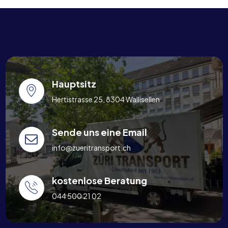
Hauptsitz
Hertistrasse 25, 8304 Wallisellen
Sende uns eine Email
info@zueritransport.ch
kostenlose Beratung
044 500 21 02