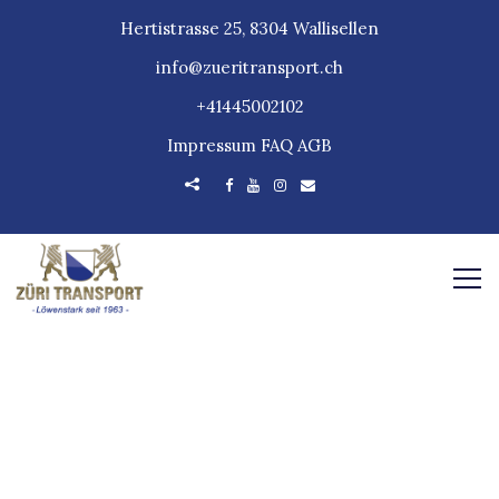
Hertistrasse 25, 8304 Wallisellen
info@zueritransport.ch
+41445002102
Impressum
FAQ
AGB