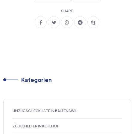
SHARE
Kategorien
UMZUGSCHECKLISTE IN BALTENSWIL
ZÜGELHELFER IN KEHLHOF