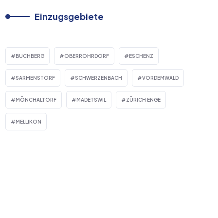
Einzugsgebiete
BUCHBERG
OBERROHRDORF
ESCHENZ
SARMENSTORF
SCHWERZENBACH
VORDEMWALD
MÖNCHALTORF
MADETSWIL
ZÜRICH ENGE
MELLIKON