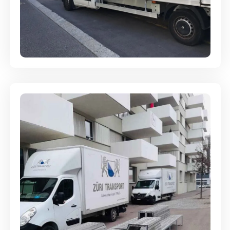
Full-Service - Für Privatumzüge