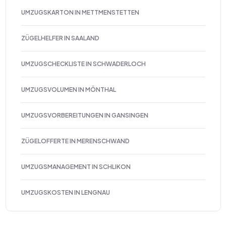
UMZUGSKARTON IN METTMENSTETTEN
ZÜGELHELFER IN SAALAND
UMZUGSCHECKLISTE IN SCHWADERLOCH
UMZUGSVOLUMEN IN MÖNTHAL
UMZUGSVORBEREITUNGEN IN GANSINGEN
ZÜGELOFFERTE IN MERENSCHWAND
UMZUGSMANAGEMENT IN SCHLIKON
UMZUGSKOSTEN IN LENGNAU