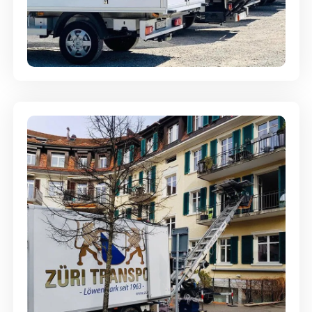
Möbellagerung - Alles sicher
aufbewahrt