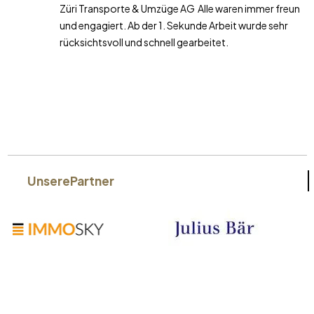
Züri Transporte & Umzüge AG Alle waren immer freundlich
und engagiert. Ab der 1. Sekunde Arbeit wurde sehr
rücksichtsvoll und schnell gearbeitet.
Unsere
Partner