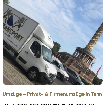
Umzüge - Privat- & Firmenumzüge in
Tann
Seit 1963 bieten wir als führende
Umzugsweg
-Firma in
Tann