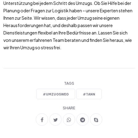
Unterstützung bei jedem Schritt des Umzugs. Ob Sie Hilfe bei der
Planung oder Fragen zur Logistik haben – unsere Experten stehen
Ihnen zur Seite. Wir wissen, dass jeder Umzug seine eigenen
Herausforderungen hat, und deshalb passen wir unsere
Dienstleistungen flexibel an Ihre Bedürfnisse an. Lassen Sie sich
von unserem erfahrenen Team beraten und finden Sie heraus, wie
wir Ihren Umzug so stressfrei.
TAGS
#
UMZUGSWEG
#
TANN
SHARE