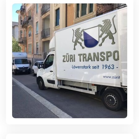
Full-Service - Für Privatumzüge