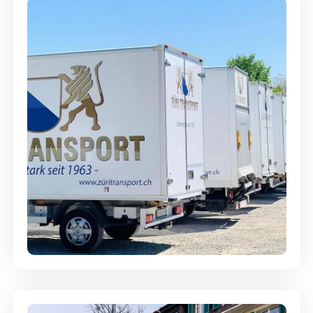
Möbellagerung - Alles sicher
aufbewahrt