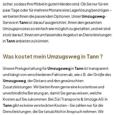
sicher, sodass Ihre Möbel in guten Händen sind. Ob Sie nur für ein
paar Tage oder für mehrere Monate eine Lagerlösung benötigen –
wir bieten Ihnen die passenden Optionen. Unser
Umzugsweg
-
Service in
Tann
ist darauf ausgerichtet, Ihnen den gesamten
Umzugsprozess so einfach wie möglich zu gestalten, und wir sind
stolz darauf, Ihnen ein umfassendes Angebot an Dienstleistungen
in
Tann
anbieten zu können.
Was kostet mein
Umzugsweg
in
Tann
?
Unsere Preisgestaltung für
Umzugsweg
in
Tann
ist transparent
und hängt von verschiedenen Faktoren ab, wie z.B. der Größe des
Umzugsweg
, der Distanz und den gewünschten
Zusatzleistungen. Wir bieten Ihnen gerne eine kostenlose und
unverbindliche Beratung an, damit Sie genau wissen, welche
Kosten auf Sie zukommen. Bei Züri Transporte & Umzüge AG in
Tann
gibt es keine versteckten Kosten – Sie zahlen nur für die
Dienstleistungen, die Sie tatsächlich in Anspruch nehmen. Wir