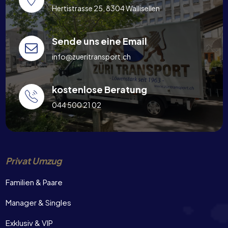
Hertistrasse 25, 8304 Wallisellen
Sende uns eine Email
info@zueritransport.ch
kostenlose Beratung
044 500 21 02
Privat Umzug
Familien & Paare
Manager & Singles
Exklusiv & VIP