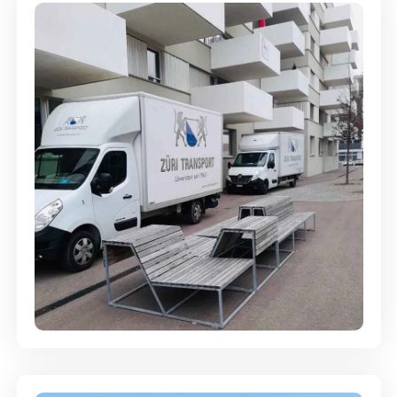
Umzugsreinigung - mit
Abgabegarantie