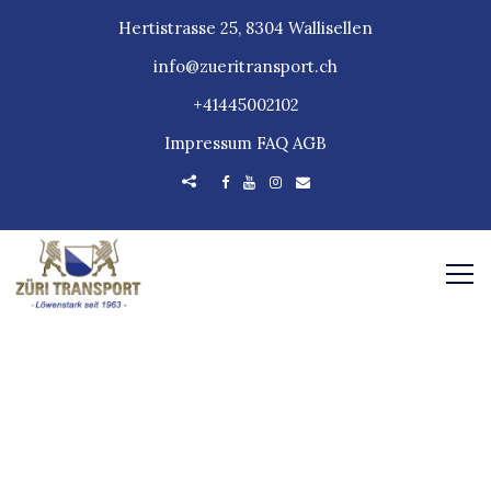
Hertistrasse 25, 8304 Wallisellen
info@zueritransport.ch
+41445002102
Impressum
FAQ
AGB