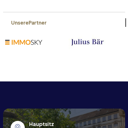
Unsere
Partner
Hauptsitz