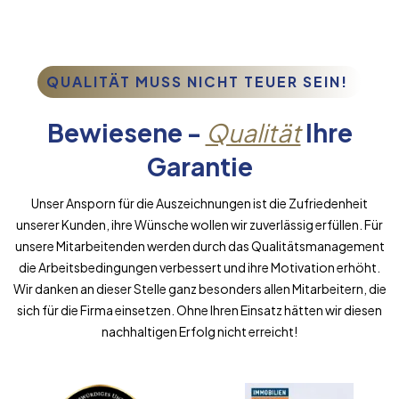
QUALITÄT MUSS NICHT TEUER SEIN!
Bewiesene -
Qualität
Ihre
Garantie
Unser Ansporn für die Auszeichnungen ist die Zufriedenheit
unserer Kunden, ihre Wünsche wollen wir zuverlässig erfüllen. Für
unsere Mitarbeitenden werden durch das Qualitätsmanagement
die Arbeitsbedingungen verbessert und ihre Motivation erhöht.
Wir danken an dieser Stelle ganz besonders allen Mitarbeitern, die
sich für die Firma einsetzen. Ohne Ihren Einsatz hätten wir diesen
nachhaltigen Erfolg nicht erreicht!