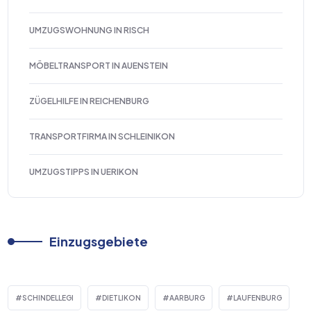
UMZUGSWOHNUNG IN RISCH
MÖBELTRANSPORT IN AUENSTEIN
ZÜGELHILFE IN REICHENBURG
TRANSPORTFIRMA IN SCHLEINIKON
UMZUGSTIPPS IN UERIKON
Einzugsgebiete
SCHINDELLEGI
DIETLIKON
AARBURG
LAUFENBURG