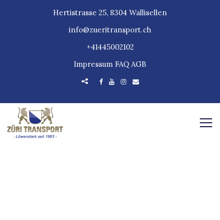
Hertistrasse 25, 8304 Wallisellen
info@zueritransport.ch
+41445002102
Impressum
FAQ
AGB