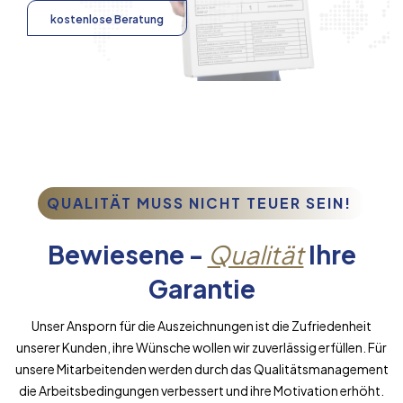
kostenlose Beratung
QUALITÄT MUSS NICHT TEUER SEIN!
Bewiesene -
Qualität
Ihre
Garantie
Unser Ansporn für die Auszeichnungen ist die Zufriedenheit
unserer Kunden, ihre Wünsche wollen wir zuverlässig erfüllen. Für
unsere Mitarbeitenden werden durch das Qualitätsmanagement
die Arbeitsbedingungen verbessert und ihre Motivation erhöht.