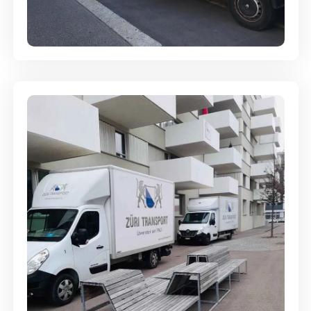
Full-Service - Für Privatumzüge
Umzugsreinigung - mit