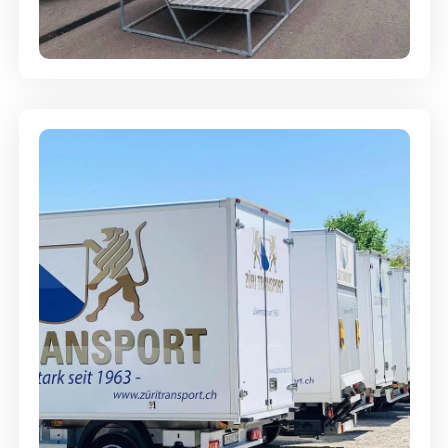
Abgabegarantie
Möbellagerung - Alles sicher