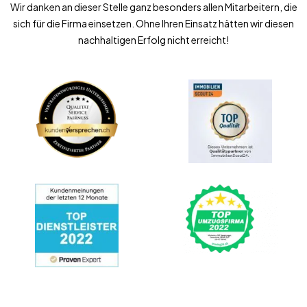
Wir danken an dieser Stelle ganz besonders allen Mitarbeitern, die
sich für die Firma einsetzen. Ohne Ihren Einsatz hätten wir diesen
nachhaltigen Erfolg nicht erreicht!