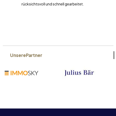
rücksichtsvoll und schnell gearbeitet.
Unsere
Partner