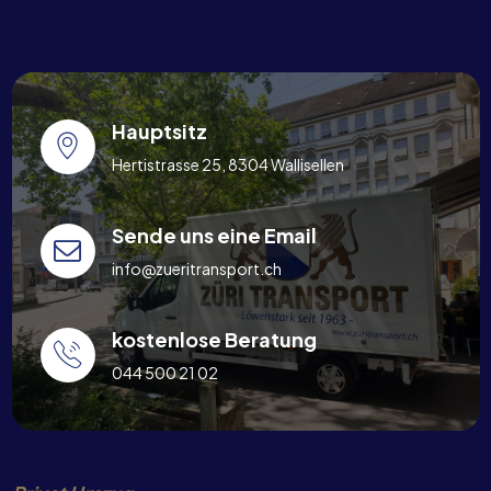
Hauptsitz
Hertistrasse 25, 8304 Wallisellen
Sende uns eine Email
info@zueritransport.ch
kostenlose Beratung
044 500 21 02