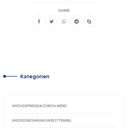
SHARE
Kategorien
UMZUGSPREISE IN ZÜRICH WERD
UMZUGSWOHNUNG IN BOTTENWIL