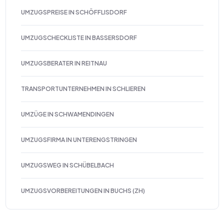
UMZUGSPREISE IN SCHÖFFLISDORF
UMZUGSCHECKLISTE IN BASSERSDORF
UMZUGSBERATER IN REITNAU
TRANSPORTUNTERNEHMEN IN SCHLIEREN
UMZÜGE IN SCHWAMENDINGEN
UMZUGSFIRMA IN UNTERENGSTRINGEN
UMZUGSWEG IN SCHÜBELBACH
UMZUGSVORBEREITUNGEN IN BUCHS (ZH)