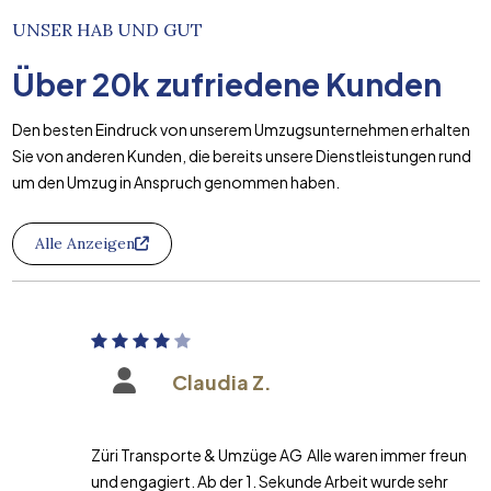
UNSER HAB UND GUT
Über
20k
zufriedene Kunden
Den besten Eindruck von unserem Umzugsunternehmen erhalten
Sie von anderen Kunden, die bereits unsere Dienstleistungen rund
um den Umzug in Anspruch genommen haben.
Alle Anzeigen
Claudia Z.
Züri Transporte & Umzüge AG Alle waren immer freundlich
und engagiert. Ab der 1. Sekunde Arbeit wurde sehr