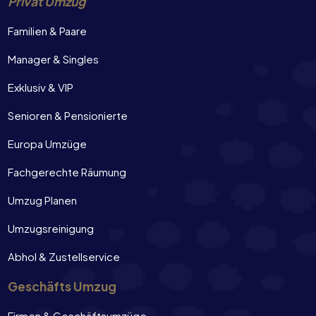
Privat Umzug
Familien & Paare
Manager & Singles
Exklusiv & VIP
Senioren & Pensionierte
Europa Umzüge
Fachgerechte Räumung
Umzug Planen
Umzugsreinigung
Abhol & Zustellservice
Geschäfts Umzug
Firmen & Geschäftsumzüge