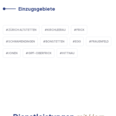
Einzugsgebiete
ZÜRICH ALTSTETTEN
KIRCHLEERAU
FRICK
SCHWAMENDINGEN
BONSTETTEN
EGG
FRAUENFELD
JONEN
GIPF-OBERFRICK
HITTNAU