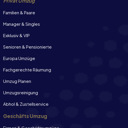
Privat Umzug
Familien & Paare
Manager & Singles
Exklusiv & VIP
Senioren & Pensionierte
Europa Umzüge
Fachgerechte Räumung
Umzug Planen
Umzugsreinigung
Abhol & Zustellservice
Geschäfts Umzug
Firmen & Geschäftsumzüge