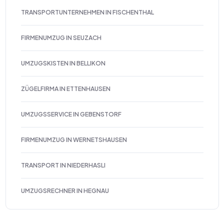
TRANSPORTUNTERNEHMEN IN FISCHENTHAL
FIRMENUMZUG IN SEUZACH
UMZUGSKISTEN IN BELLIKON
ZÜGELFIRMA IN ETTENHAUSEN
UMZUGSSERVICE IN GEBENSTORF
FIRMENUMZUG IN WERNETSHAUSEN
TRANSPORT IN NIEDERHASLI
UMZUGSRECHNER IN HEGNAU