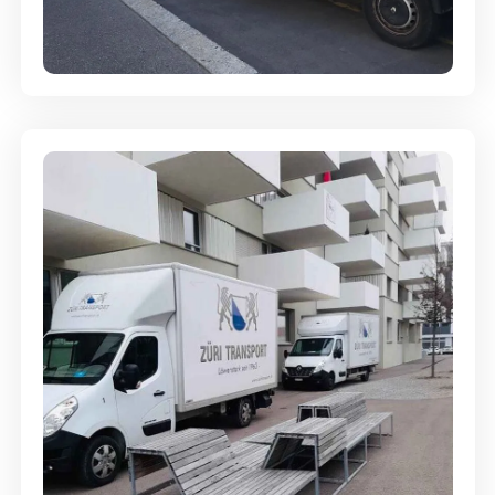
Full-Service - Für Privatumzüge
Umzugsreinigung - mit