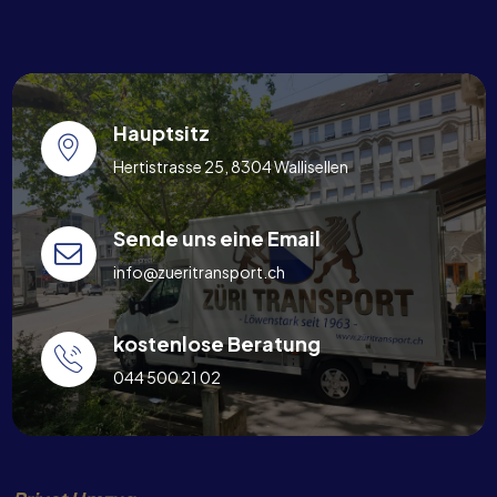
Hauptsitz
Hertistrasse 25, 8304 Wallisellen
Sende uns eine Email
info@zueritransport.ch
kostenlose Beratung
044 500 21 02