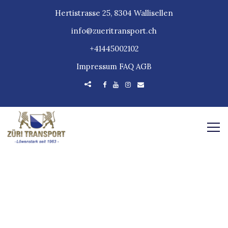
Hertistrasse 25, 8304 Wallisellen
info@zueritransport.ch
+41445002102
Impressum
FAQ
AGB