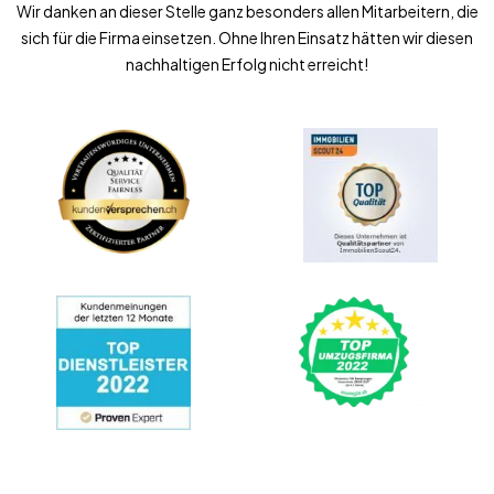
Wir danken an dieser Stelle ganz besonders allen Mitarbeitern, die
sich für die Firma einsetzen. Ohne Ihren Einsatz hätten wir diesen
nachhaltigen Erfolg nicht erreicht!