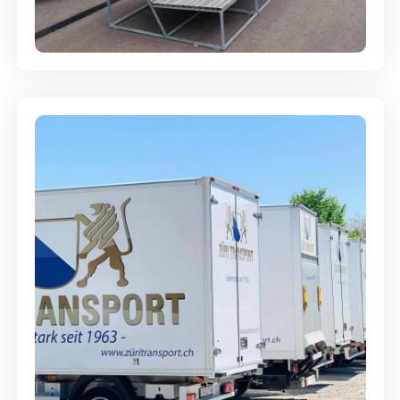
Abgabegarantie
Möbellagerung - Alles sicher