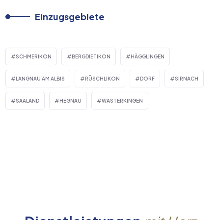
Einzugsgebiete
SCHMERIKON
BERGDIETIKON
HÄGGLINGEN
LANGNAU AM ALBIS
RÜSCHLIKON
DORF
SIRNACH
SAALAND
HEGNAU
WASTERKINGEN