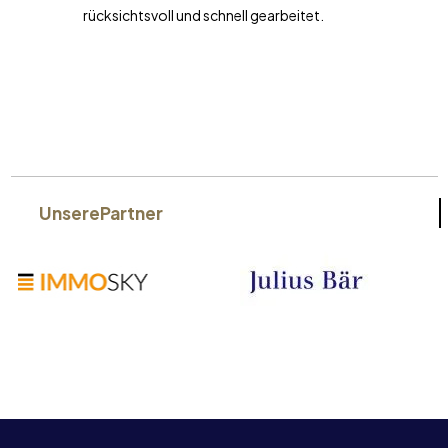
rücksichtsvoll und schnell gearbeitet.
Unsere
Partner