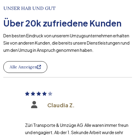
UNSER HAB UND GUT
Über
20k
zufriedene Kunden
Den besten Eindruck von unserem Umzugsunternehmen erhalten
Sie von anderen Kunden, die bereits unsere Dienstleistungen rund
um den Umzug in Anspruch genommen haben.
Alle Anzeigen
Claudia Z.
Züri Transporte & Umzüge AG Alle waren immer freundlich
und engagiert. Ab der 1. Sekunde Arbeit wurde sehr