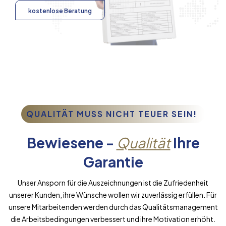
kostenlose Beratung
QUALITÄT MUSS NICHT TEUER SEIN!
Bewiesene -
Qualität
Ihre
Garantie
Unser Ansporn für die Auszeichnungen ist die Zufriedenheit
unserer Kunden, ihre Wünsche wollen wir zuverlässig erfüllen. Für
unsere Mitarbeitenden werden durch das Qualitätsmanagement
die Arbeitsbedingungen verbessert und ihre Motivation erhöht.