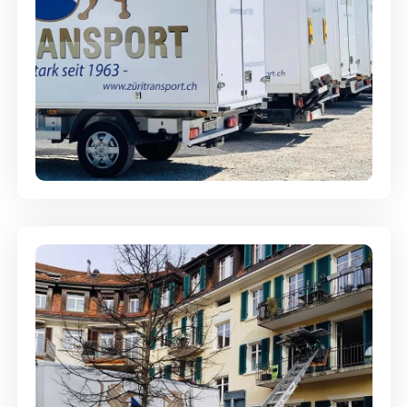
Möbellagerung - Alles sicher
aufbewahrt