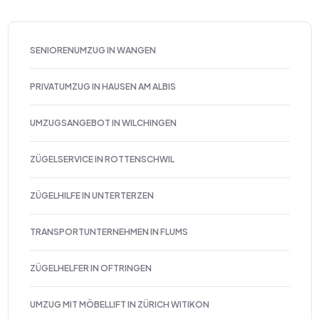
SENIORENUMZUG IN WANGEN
PRIVATUMZUG IN HAUSEN AM ALBIS
UMZUGSANGEBOT IN WILCHINGEN
ZÜGELSERVICE IN ROTTENSCHWIL
ZÜGELHILFE IN UNTERTERZEN
TRANSPORTUNTERNEHMEN IN FLUMS
ZÜGELHELFER IN OFTRINGEN
UMZUG MIT MÖBELLIFT IN ZÜRICH WITIKON