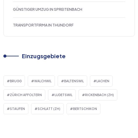
GÜNSTIGER UMZUG IN SPREITENBACH
TRANSPORTFIRMA IN THUNDORF
Einzugsgebiete
BRUGG
WALCHWIL
BALTENSWIL
LACHEN
ZÜRICH AFFOLTERN
LUDETSWIL
RICKENBACH (ZH)
STAUFEN
SCHLATT (ZH)
BERTSCHIKON