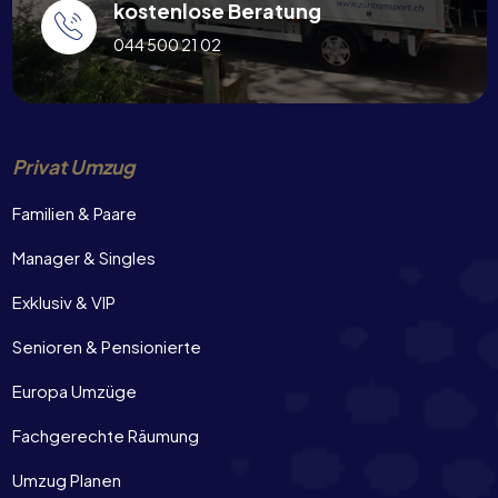
kostenlose Beratung
044 500 21 02
Privat Umzug
Familien & Paare
Manager & Singles
Exklusiv & VIP
Senioren & Pensionierte
Europa Umzüge
Fachgerechte Räumung
Umzug Planen