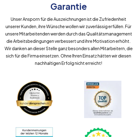
Garantie
Unser Ansporn für die Auszeichnungen ist die Zufriedenheit
unserer Kunden, ihre Wünsche wollen wir zuverlässig erfüllen. Für
unsere Mitarbeitenden werden durch das Qualitätsmanagement
die Arbeitsbedingungen verbessert und ihre Motivation erhöht.
Wir danken an dieser Stelle ganz besonders allen Mitarbeitern, die
sich für die Firma einsetzen. Ohne Ihren Einsatz hätten wir diesen
nachhaltigen Erfolg nicht erreicht!