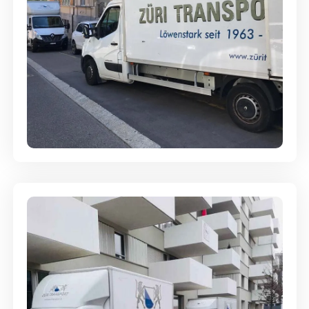
Full-Service - Für Privatumzüge