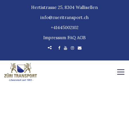
Hertistrasse 25, 8304 Wallisellen
info@zueritransport.ch
+41445002102
Impressum
FAQ
AGB