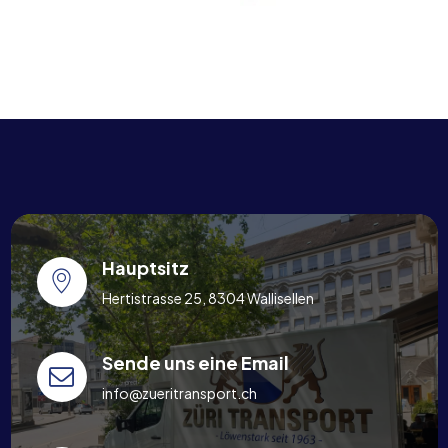
Hauptsitz
Hertistrasse 25, 8304 Wallisellen
Sende uns eine Email
info@zueritransport.ch