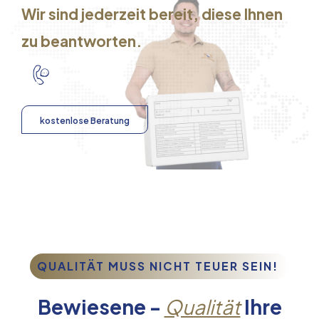
Wir sind jederzeit bereit, diese Ihnen
zu beantworten.
kostenlose Beratung
QUALITÄT MUSS NICHT TEUER SEIN!
Bewiesene -
Qualität
Ihre