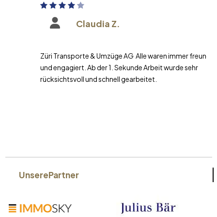
Claudia Z.
Züri Transporte & Umzüge AG Alle waren immer freundlich
und engagiert. Ab der 1. Sekunde Arbeit wurde sehr
rücksichtsvoll und schnell gearbeitet.
Unsere
Partner