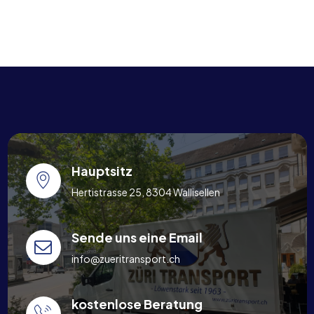
Hauptsitz
Hertistrasse 25, 8304 Wallisellen
Sende uns eine Email
info@zueritransport.ch
kostenlose Beratung