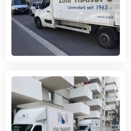
Full-Service - Für Privatumzüge