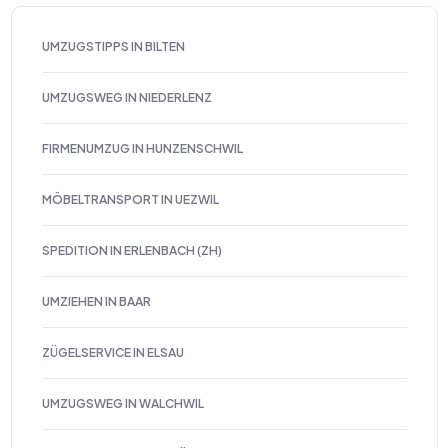
UMZUGSTIPPS IN BILTEN
UMZUGSWEG IN NIEDERLENZ
FIRMENUMZUG IN HUNZENSCHWIL
MÖBELTRANSPORT IN UEZWIL
SPEDITION IN ERLENBACH (ZH)
UMZIEHEN IN BAAR
ZÜGELSERVICE IN ELSAU
UMZUGSWEG IN WALCHWIL