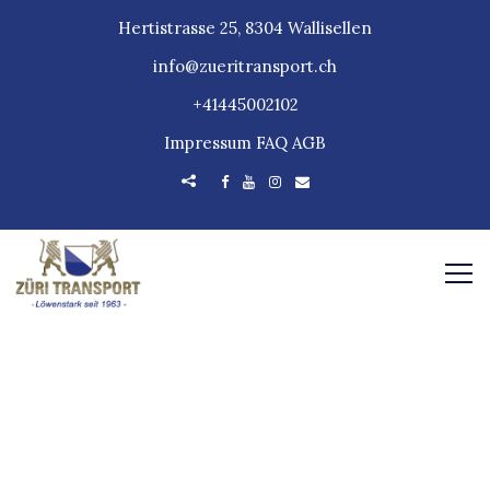
Hertistrasse 25, 8304 Wallisellen
info@zueritransport.ch
+41445002102
Impressum
FAQ
AGB