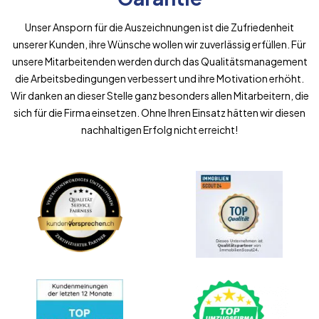
Unser Ansporn für die Auszeichnungen ist die Zufriedenheit
unserer Kunden, ihre Wünsche wollen wir zuverlässig erfüllen. Für
unsere Mitarbeitenden werden durch das Qualitätsmanagement
die Arbeitsbedingungen verbessert und ihre Motivation erhöht.
Wir danken an dieser Stelle ganz besonders allen Mitarbeitern, die
sich für die Firma einsetzen. Ohne Ihren Einsatz hätten wir diesen
nachhaltigen Erfolg nicht erreicht!