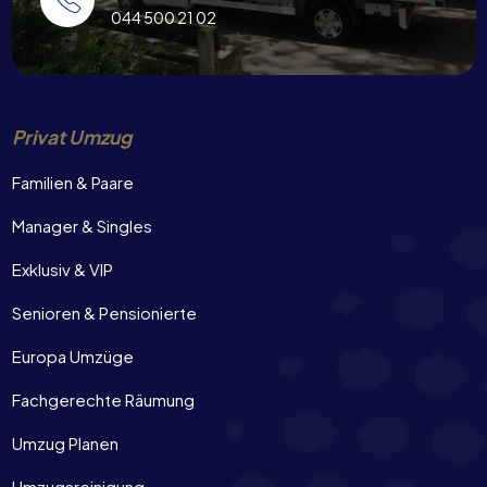
044 500 21 02
Privat Umzug
Familien & Paare
Manager & Singles
Exklusiv & VIP
Senioren & Pensionierte
Europa Umzüge
Fachgerechte Räumung
Umzug Planen
Umzugsreinigung