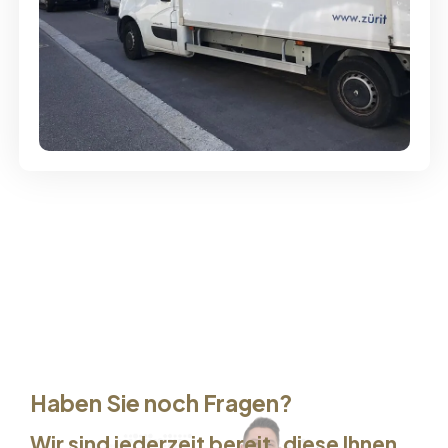
Günstige Umzüge - Hervorragender
Service
Haben Sie noch Fragen?
Wir sind jederzeit bereit, diese Ihnen