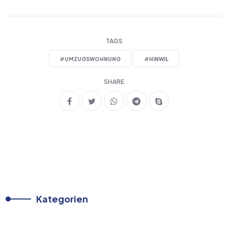
TAGS
#
UMZUGSWOHNUNG
#
HINWIL
SHARE
Kategorien