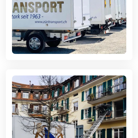
Möbellagerung - Alles sicher
aufbewahrt