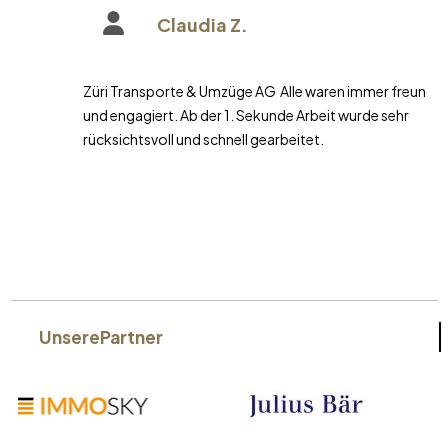
Claudia Z.
Züri Transporte & Umzüge AG Alle waren immer freundlich
und engagiert. Ab der 1. Sekunde Arbeit wurde sehr
rücksichtsvoll und schnell gearbeitet.
Unsere
Partner