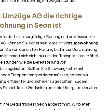
oder nicht mehr benötigten Gegenständen.
 Umzüge AG die richtige
ohnung
in
Seon
ist
rfordert eine sorgfältige Planung und professionelle
AG können Sie sicher sein, dass Ihr
Umzugswohnung
zen Sie von der ersten Planung bis hin zur Durchführung
on
kümmert sich nicht nur um den Transport Ihrer Möbel,
leistungen wie die Bereitstellung von
mzugskisten. Sollten Sie Schwierigkeiten mit
 enge Treppen transportieren müssen, setzen wir
ung
effizienter und sicherer zu gestalten. Zudem
s Sie sich keine Gedanken über die Übergabe der alten
f Ihre Bedürfnisse in
Seon
abgestimmt. Wir bieten