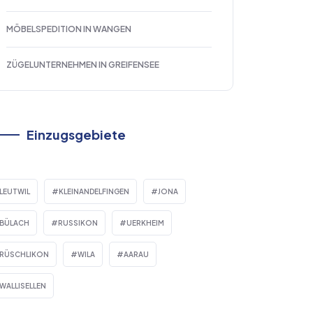
MÖBELSPEDITION IN WANGEN
ZÜGELUNTERNEHMEN IN GREIFENSEE
Einzugsgebiete
LEUTWIL
KLEINANDELFINGEN
JONA
BÜLACH
RUSSIKON
UERKHEIM
RÜSCHLIKON
WILA
AARAU
WALLISELLEN