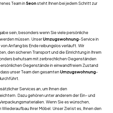
hrenes Team in
Seon
steht Ihnen bei jedem Schritt zur
abe sein, besonders wenn Sie viele persönliche
t werden müssen. Unser
Umzugswohnung
-Service in
von Anfang bis Ende reibungslos verläuft. Wir
n, den sicheren Transport und die Einrichtung in Ihrem
sonders behutsam mit zerbrechlichen Gegenständen
nd persönlichen Gegenstände in einwandfreiem Zustand
, dass unser Team den gesamten
Umzugswohnung
-
durchführt.
usätzlicher Services an, um Ihnen den
leichtern. Dazu gehören unter anderem der Ein- und
 Verpackungsmaterialien. Wenn Sie es wünschen,
iederaufbau Ihrer Möbel. Unser Ziel ist es, Ihnen den