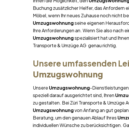
Ihnen die Möglichkeit, den
Umzugswohnun
Buchung zusätzlicher Helfer, das Anfordern e
Möbel, wenn Ihr neues Zuhause noch nicht bezu
Umzugswohnung
seine eigenen Herausforde
Ihre Anforderungen an. Wenn Sie also nach 
Umzugswohnung
spezialisiert hat und Ihne
Transporte & Umzüge AG genau richtig.
Unsere umfassenden Lei
Umzugswohnung
Unsere
Umzugswohnung
-Dienstleistungen
speziell darauf ausgerichtet sind, Ihren
Umzu
zu gestalten. Bei Züri Transporte & Umzüge A
Umzugswohnung
von Anfang an gut geplant 
Beratung, um den genauen Ablauf Ihres
Umz
individuellen Wünsche zu berücksichtigen. Gan