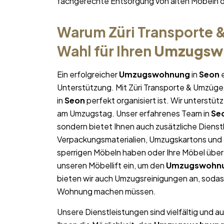
fachgerechte Entsorgung von alten Möbeln 
Warum Züri Transporte &
Wahl für Ihren
Umzugsw
Ein erfolgreicher
Umzugswohnung
in
Seon
e
Unterstützung. Mit Züri Transporte & Umzüge 
in
Seon
perfekt organisiert ist. Wir unterstüt
am Umzugstag. Unser erfahrenes Team in
Se
sondern bietet Ihnen auch zusätzliche Dienst
Verpackungsmaterialien, Umzugskartons und U
sperrigen Möbeln haben oder Ihre Möbel über
unseren Möbellift ein, um den
Umzugswohn
bieten wir auch Umzugsreinigungen an, sodas
Wohnung machen müssen.
Unsere Dienstleistungen sind vielfältig und au