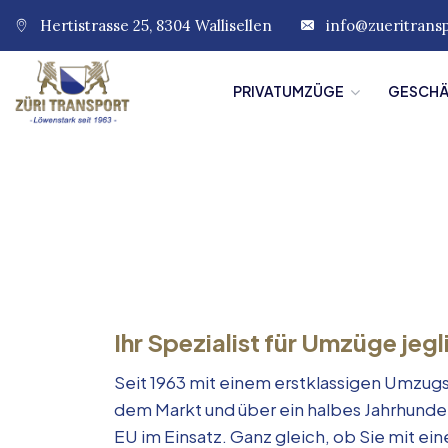
Hertistrasse 25, 8304 Wallisellen
info@zueritrans
PRIVATUMZÜGE
GESCH
Ihr Spezialist für Umzüge jegl
Seit 1963 mit einem erstklassigen Umzugs
dem Markt und über ein halbes Jahrhunde
EU im Einsatz. Ganz gleich, ob Sie mit e