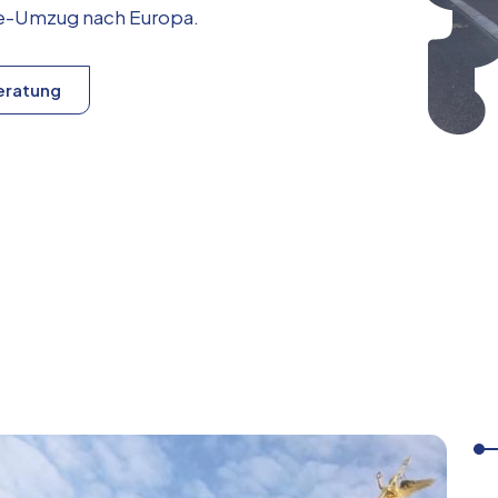
ice-Umzug nach
Europa
.
eratung