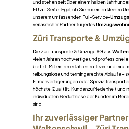
und stehen seit über einem halben Jahrhund
EU zur Seite. Egal, ob Sie nur einen kleinen
Um
unserem umfassenden Full-Service-
Umzug
verlässlicher Partner für jedes
Umzugswohn
Züri Transporte & Umzü
Die Züri Transporte & Umzüge AG aus
Walten
vielen Jahren hochwertige und professionelle
bietet. Mit einem erfahrenen Team und ein
reibungslose und termingerechte Abläufe – se
Firmenverlagerungen oder Spezialtransporten
höchste Qualität, Kundenzufriedenheit und 
individuellen Bedürfnisse der Kunden im Bere
sind.
Ihr zuverlässiger Partner
Waltenschwil
– Züri Tr