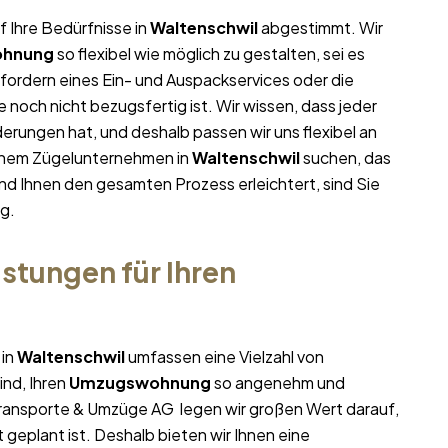
f Ihre Bedürfnisse in
Waltenschwil
abgestimmt. Wir
hnung
so flexibel wie möglich zu gestalten, sei es
nfordern eines Ein- und Auspackservices oder die
noch nicht bezugsfertig ist. Wir wissen, dass jeder
rungen hat, und deshalb passen wir uns flexibel an
einem Zügelunternehmen in
Waltenschwil
suchen, das
und Ihnen den gesamten Prozess erleichtert, sind Sie
g.
stungen für Ihren
 in
Waltenschwil
umfassen eine Vielzahl von
ind, Ihren
Umzugswohnung
so angenehm und
i Transporte & Umzüge AG legen wir großen Wert darauf,
geplant ist. Deshalb bieten wir Ihnen eine