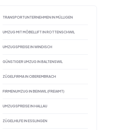
TRANSPORTUNTERNEHMEN IN MÜLLIGEN
UMZUG MIT MÖBELLIFT IN ROTTENSCHWIL
UMZUGSPREISE IN WINDISCH
GÜNSTIGER UMZUG IN BALTENSWIL
ZÜGELFIRMA IN OBEREMBRACH
FIRMENUMZUG IN BEINWIL (FREIAMT)
UMZUGSPREISE IN HALLAU
ZÜGELHILFE IN ESSLINGEN