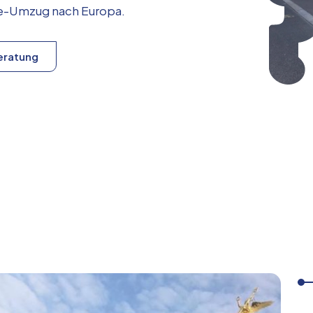
ice-Umzug nach
Europa
.
eratung