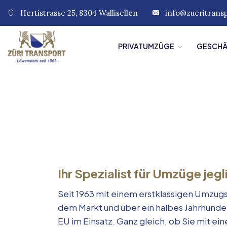
Hertistrasse 25, 8304 Wallisellen
info@zueritrans
PRIVATUMZÜGE
GESCH
Ihr Spezialist für Umzüge jegl
Seit 1963 mit einem erstklassigen Umzugs
dem Markt und über ein halbes Jahrhunde
EU im Einsatz. Ganz gleich, ob Sie mit e