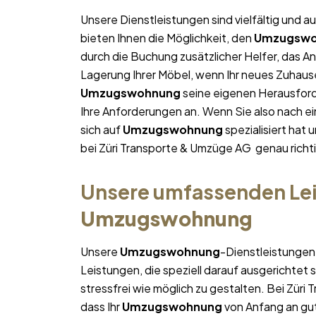
Unsere Dienstleistungen sind vielfältig und au
bieten Ihnen die Möglichkeit, den
Umzugswo
durch die Buchung zusätzlicher Helfer, das A
Lagerung Ihrer Möbel, wenn Ihr neues Zuhause 
Umzugswohnung
seine eigenen Herausforde
Ihre Anforderungen an. Wenn Sie also nach 
sich auf
Umzugswohnung
spezialisiert hat 
bei Züri Transporte & Umzüge AG genau richti
Unsere umfassenden Lei
Umzugswohnung
Unsere
Umzugswohnung
-Dienstleistungen
Leistungen, die speziell darauf ausgerichtet s
stressfrei wie möglich zu gestalten. Bei Zür
dass Ihr
Umzugswohnung
von Anfang an gut 