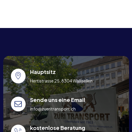
Hauptsitz
Hertistrasse 25, 8304 Wallisellen
Sende uns eine Email
info@zueritransport.ch
kostenlose Beratung