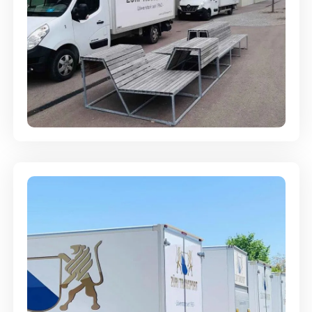
Umzugsreinigung - mit
Abgabegarantie