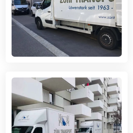
Full-Service - Für Privatumzüge