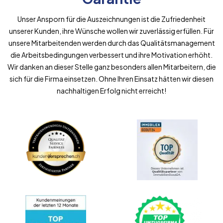
Unser Ansporn für die Auszeichnungen ist die Zufriedenheit
unserer Kunden, ihre Wünsche wollen wir zuverlässig erfüllen. Für
unsere Mitarbeitenden werden durch das Qualitätsmanagement
die Arbeitsbedingungen verbessert und ihre Motivation erhöht.
Wir danken an dieser Stelle ganz besonders allen Mitarbeitern, die
sich für die Firma einsetzen. Ohne Ihren Einsatz hätten wir diesen
nachhaltigen Erfolg nicht erreicht!