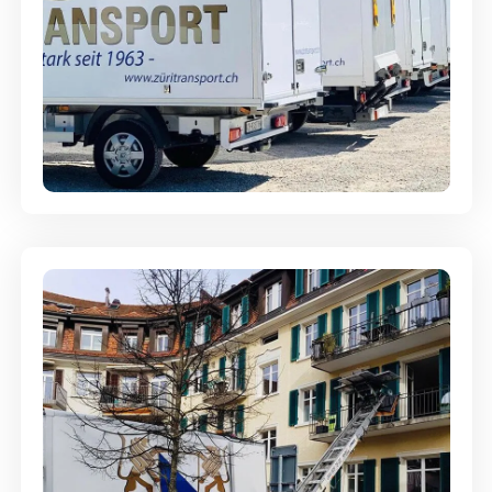
Möbellagerung - Alles sicher
aufbewahrt