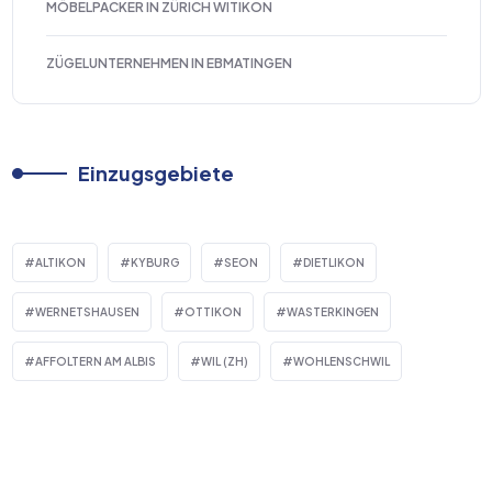
MÖBELPACKER IN ZÜRICH WITIKON
ZÜGELUNTERNEHMEN IN EBMATINGEN
Einzugsgebiete
ALTIKON
KYBURG
SEON
DIETLIKON
WERNETSHAUSEN
OTTIKON
WASTERKINGEN
AFFOLTERN AM ALBIS
WIL (ZH)
WOHLENSCHWIL