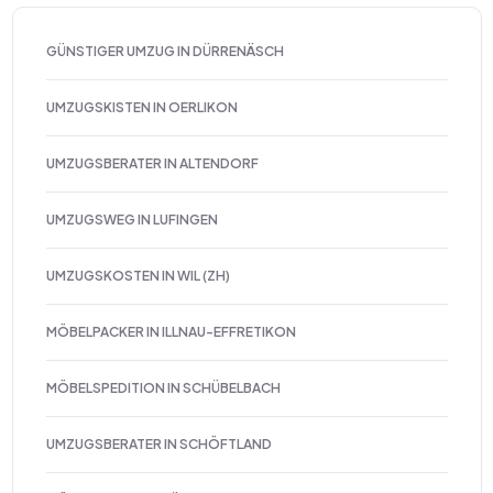
GÜNSTIGER UMZUG IN DÜRRENÄSCH
UMZUGSKISTEN IN OERLIKON
UMZUGSBERATER IN ALTENDORF
UMZUGSWEG IN LUFINGEN
UMZUGSKOSTEN IN WIL (ZH)
MÖBELPACKER IN ILLNAU-EFFRETIKON
MÖBELSPEDITION IN SCHÜBELBACH
UMZUGSBERATER IN SCHÖFTLAND