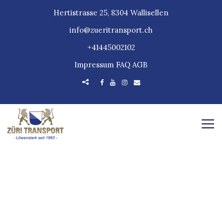
Hertistrasse 25, 8304 Wallisellen
info@zueritransport.ch
+41445002102
Impressum
FAQ
AGB