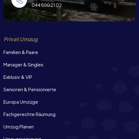
044 500 21 02
Privat Umzug
Familien & Paare
Manager & Singles
Exklusiv & VIP
Senioren & Pensionierte
Europa Umzüge
Fachgerechte Räumung
Umzug Planen
Umzugsreinigung