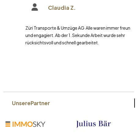
Claudia Z.
Züri Transporte & Umzüge AG Alle waren immer freundlich
und engagiert. Ab der 1. Sekunde Arbeit wurde sehr
rücksichtsvoll und schnell gearbeitet.
Unsere
Partner