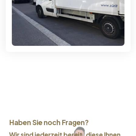
Günstige Umzüge - Hervorragender
Service
Haben Sie noch Fragen?
Wir sind jederzeit bereit, diese Ihnen