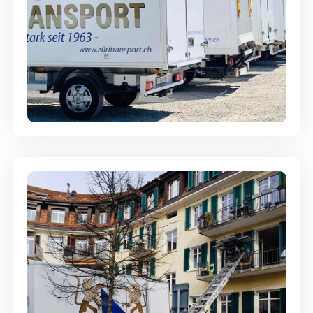
Möbellagerung - Alles sicher
aufbewahrt