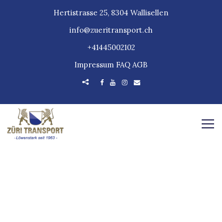
Hertistrasse 25, 8304 Wallisellen
info@zueritransport.ch
+41445002102
Impressum
FAQ
AGB