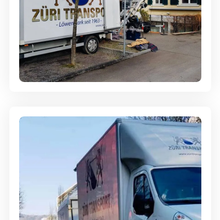
Entsorgung & Räumung