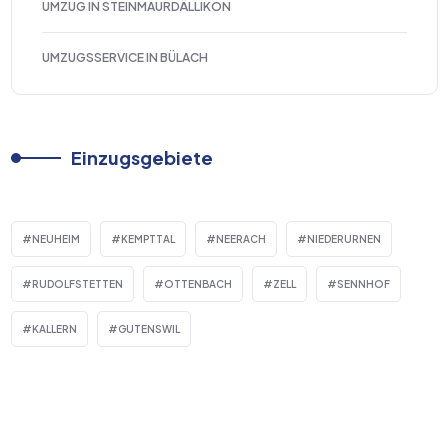
UMZUG IN STEINMAURDÄLLIKON
UMZUGSSERVICE IN BÜLACH
Einzugsgebiete
NEUHEIM
KEMPTTAL
NEERACH
NIEDERURNEN
RUDOLFSTETTEN
OTTENBACH
ZELL
SENNHOF
KALLERN
GUTENSWIL