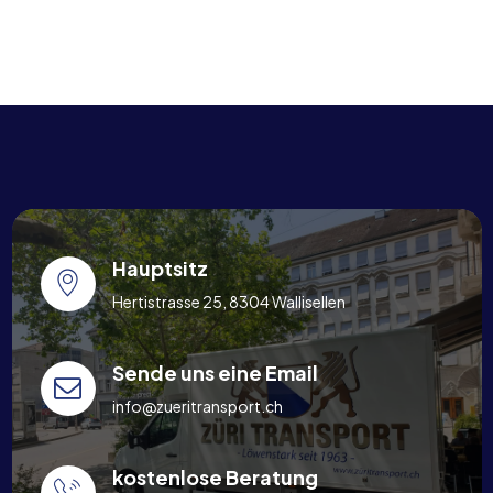
Hauptsitz
Hertistrasse 25, 8304 Wallisellen
Sende uns eine Email
info@zueritransport.ch
kostenlose Beratung