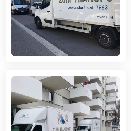
Full-Service - Für Privatumzüge