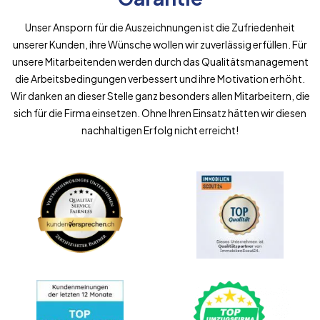
Unser Ansporn für die Auszeichnungen ist die Zufriedenheit
unserer Kunden, ihre Wünsche wollen wir zuverlässig erfüllen. Für
unsere Mitarbeitenden werden durch das Qualitätsmanagement
die Arbeitsbedingungen verbessert und ihre Motivation erhöht.
Wir danken an dieser Stelle ganz besonders allen Mitarbeitern, die
sich für die Firma einsetzen. Ohne Ihren Einsatz hätten wir diesen
nachhaltigen Erfolg nicht erreicht!