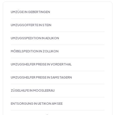
UMZÜGE IN GEBERTINGEN
UMZUGSOFFERTE IN STEIN
UMZUGSSPEDITION IN ADLIKON
MÖBELSPEDITION IN ZOLLIKON
UMZUGSHELFER PREISE IN VORDERTHAL
UMZUGSHELFER PREISE IN SAMSTAGERN
ZÜGELHILFE IN MOOSLEERAU
ENTSORGUNG IN UETIKON AM SEE