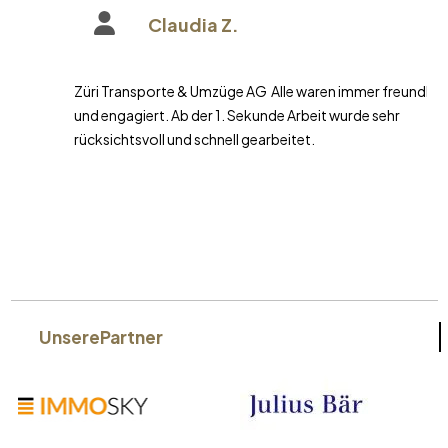
Claudia Z.
Züri Transporte & Umzüge AG Alle waren immer freundlich
und engagiert. Ab der 1. Sekunde Arbeit wurde sehr
rücksichtsvoll und schnell gearbeitet.
Unsere
Partner