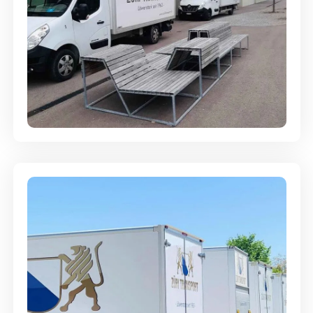
Umzugsreinigung - mit
Abgabegarantie