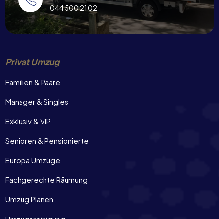
044 500 21 02
Privat Umzug
Familien & Paare
Manager & Singles
Exklusiv & VIP
Senioren & Pensionierte
Europa Umzüge
Fachgerechte Räumung
Umzug Planen
Umzugsreinigung