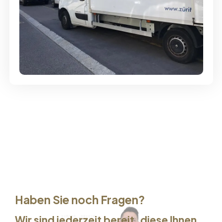
Günstige Umzüge - Hervorragender
Service
Haben Sie noch Fragen?
Wir sind jederzeit bereit, diese Ihnen