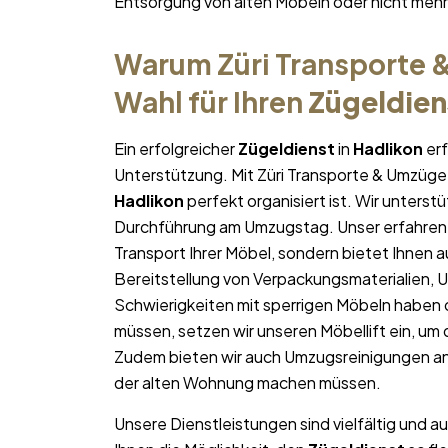
Entsorgung von alten Möbeln oder nicht me
Warum Züri Transporte &
Wahl für Ihren
Zügeldien
Ein erfolgreicher
Zügeldienst
in
Hadlikon
erf
Unterstützung. Mit Züri Transporte & Umzüge 
Hadlikon
perfekt organisiert ist. Wir unterstü
Durchführung am Umzugstag. Unser erfahren
Transport Ihrer Möbel, sondern bietet Ihnen a
Bereitstellung von Verpackungsmaterialien, 
Schwierigkeiten mit sperrigen Möbeln haben 
müssen, setzen wir unseren Möbellift ein, um
Zudem bieten wir auch Umzugsreinigungen an
der alten Wohnung machen müssen.
Unsere Dienstleistungen sind vielfältig und au