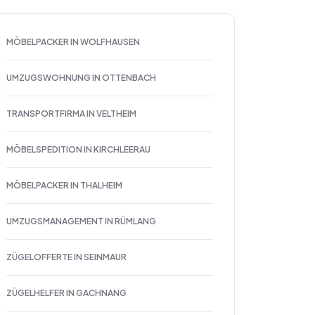
MÖBELPACKER IN WOLFHAUSEN
UMZUGSWOHNUNG IN OTTENBACH
TRANSPORTFIRMA IN VELTHEIM
MÖBELSPEDITION IN KIRCHLEERAU
MÖBELPACKER IN THALHEIM
UMZUGSMANAGEMENT IN RÜMLANG
ZÜGELOFFERTE IN SEINMAUR
ZÜGELHELFER IN GACHNANG