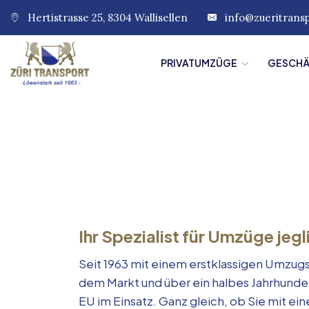
Hertistrasse 25, 8304 Wallisellen
info@zueritrans
PRIVATUMZÜGE
GESCH
Ihr Spezialist für Umzüge jegl
Seit 1963 mit einem erstklassigen Umzugs
dem Markt und über ein halbes Jahrhunde
EU im Einsatz. Ganz gleich, ob Sie mit e