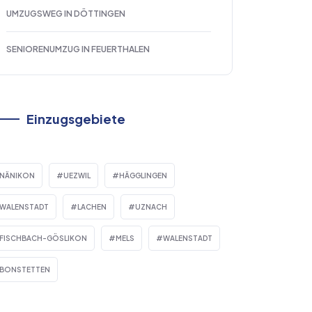
UMZUGSWEG IN DÖTTINGEN
SENIORENUMZUG IN FEUERTHALEN
Einzugsgebiete
NÄNIKON
UEZWIL
HÄGGLINGEN
WALENSTADT
LACHEN
UZNACH
FISCHBACH-GÖSLIKON
MELS
WALENSTADT
BONSTETTEN