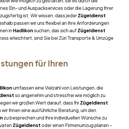
xibel wie möglich zu gestalten, sei es durch die
ines Ein- und Auspackservices oder die Lagerung Ihrer
ugsfertig ist. Wir wissen, dass jeder
Zügeldienst
halb passen wir uns flexibel an Ihre Anforderungen
men in
Hadlikon
suchen, das sich auf
Zügeldienst
ess erleichtert, sind Sie bei Züri Transporte & Umzüge
stungen für Ihren
likon
umfassen eine Vielzahl von Leistungen, die
dienst
so angenehm und stressfrei wie möglich zu
egen wir großen Wert darauf, dass Ihr
Zügeldienst
 wir Ihnen eine ausführliche Beratung, um den
on
zu besprechen und Ihre individuellen Wünsche zu
ivaten
Zügeldienst
oder einen Firmenumzug planen –