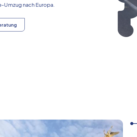
ice-Umzug nach
Europa
.
eratung