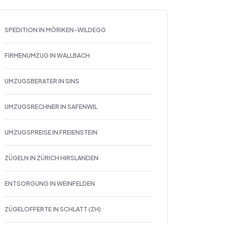
SPEDITION IN MÖRIKEN-WILDEGG
FIRMENUMZUG IN WALLBACH
UMZUGSBERATER IN SINS
UMZUGSRECHNER IN SAFENWIL
UMZUGSPREISE IN FREIENSTEIN
ZÜGELN IN ZÜRICH HIRSLANDEN
ENTSORGUNG IN WEINFELDEN
ZÜGELOFFERTE IN SCHLATT (ZH)