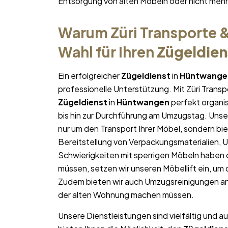
Entsorgung von alten Möbeln oder nicht me
Warum Züri Transporte &
Wahl für Ihren
Zügeldien
Ein erfolgreicher
Zügeldienst
in
Hüntwange
professionelle Unterstützung. Mit Züri Trans
Zügeldienst
in
Hüntwangen
perfekt organis
bis hin zur Durchführung am Umzugstag. Unse
nur um den Transport Ihrer Möbel, sondern bie
Bereitstellung von Verpackungsmaterialien, 
Schwierigkeiten mit sperrigen Möbeln haben 
müssen, setzen wir unseren Möbellift ein, um
Zudem bieten wir auch Umzugsreinigungen an
der alten Wohnung machen müssen.
Unsere Dienstleistungen sind vielfältig und au