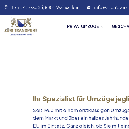
Hertistrasse 25, 8304 Wallisellen
info@zueritrans
PRIVATUMZÜGE
GESCH
Ihr Spezialist für Umzüge jegl
Seit 1963 mit einem erstklassigen Umzugs
dem Markt und über ein halbes Jahrhunde
EU im Einsatz. Ganz gleich, ob Sie mit e