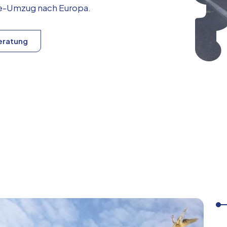
ice-Umzug nach
Europa
.
eratung