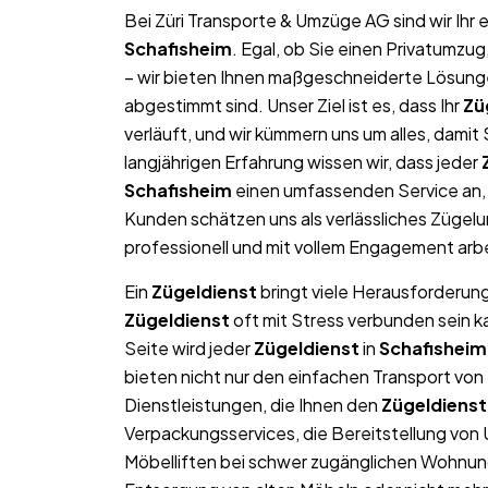
Bei Züri Transporte & Umzüge AG sind wir Ih
Schafisheim
. Egal, ob Sie einen Privatumzu
– wir bieten Ihnen maßgeschneiderte Lösungen
abgestimmt sind. Unser Ziel ist es, dass Ihr
Zü
verläuft, und wir kümmern uns um alles, dami
langjährigen Erfahrung wissen wir, dass jeder
Schafisheim
einen umfassenden Service an, 
Kunden schätzen uns als verlässliches Zügel
professionell und mit vollem Engagement arb
Ein
Zügeldienst
bringt viele Herausforderung
Zügeldienst
oft mit Stress verbunden sein k
Seite wird jeder
Zügeldienst
in
Schafisheim
bieten nicht nur den einfachen Transport v
Dienstleistungen, die Ihnen den
Zügeldienst
Verpackungsservices, die Bereitstellung von
Möbelliften bei schwer zugänglichen Wohnun