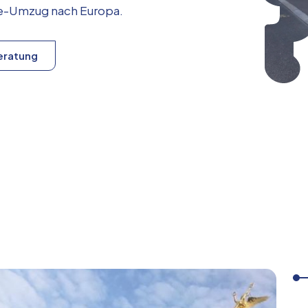
ice-Umzug nach
Europa
.
eratung