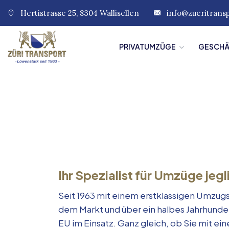
Hertistrasse 25, 8304 Wallisellen
info@zueritrans
PRIVATUMZÜGE
GESCH
Ihr Spezialist für Umzüge jegl
Seit 1963 mit einem erstklassigen Umzugs
dem Markt und über ein halbes Jahrhunde
EU im Einsatz. Ganz gleich, ob Sie mit e