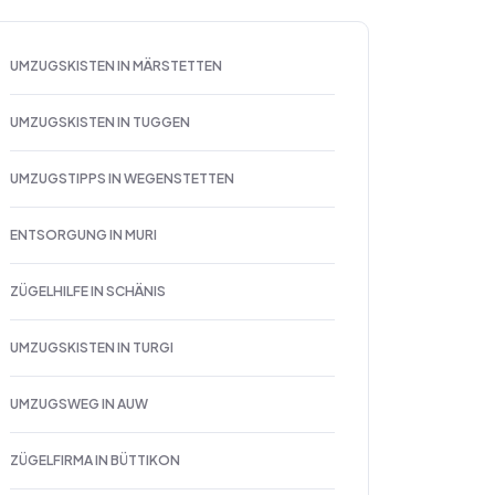
UMZUGSKISTEN IN MÄRSTETTEN
UMZUGSKISTEN IN TUGGEN
UMZUGSTIPPS IN WEGENSTETTEN
ENTSORGUNG IN MURI
ZÜGELHILFE IN SCHÄNIS
UMZUGSKISTEN IN TURGI
UMZUGSWEG IN AUW
ZÜGELFIRMA IN BÜTTIKON