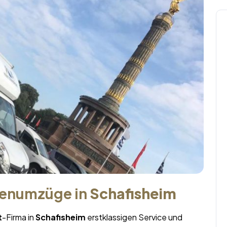
menumzüge in
Schafisheim
t
-Firma in
Schafisheim
erstklassigen Service und