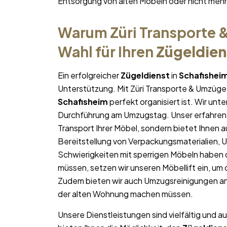
Entsorgung von alten Möbeln oder nicht me
Warum Züri Transporte &
Wahl für Ihren
Zügeldien
Ein erfolgreicher
Zügeldienst
in
Schafishei
Unterstützung. Mit Züri Transporte & Umzüge 
Schafisheim
perfekt organisiert ist. Wir unte
Durchführung am Umzugstag. Unser erfahren
Transport Ihrer Möbel, sondern bietet Ihnen a
Bereitstellung von Verpackungsmaterialien, 
Schwierigkeiten mit sperrigen Möbeln haben 
müssen, setzen wir unseren Möbellift ein, um
Zudem bieten wir auch Umzugsreinigungen an
der alten Wohnung machen müssen.
Unsere Dienstleistungen sind vielfältig und au