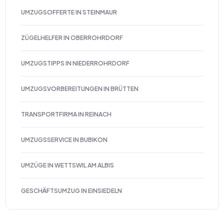
UMZUGSOFFERTE IN STEINMAUR
ZÜGELHELFER IN OBERROHRDORF
UMZUGSTIPPS IN NIEDERROHRDORF
UMZUGSVORBEREITUNGEN IN BRÜTTEN
TRANSPORTFIRMA IN REINACH
UMZUGSSERVICE IN BUBIKON
UMZÜGE IN WETTSWIL AM ALBIS
GESCHÄFTSUMZUG IN EINSIEDELN