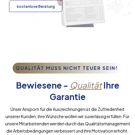
kostenlose Beratung
QUALITÄT MUSS NICHT TEUER SEIN!
Bewiesene -
Qualität
Ihre
Garantie
Unser Ansporn für die Auszeichnungen ist die Zufriedenheit
unserer Kunden, ihre Wünsche wollen wir zuverlässig erfüllen. Für
unsere Mitarbeitenden werden durch das Qualitätsmanagement
die Arbeitsbedingungen verbessert und ihre Motivation erhöht.