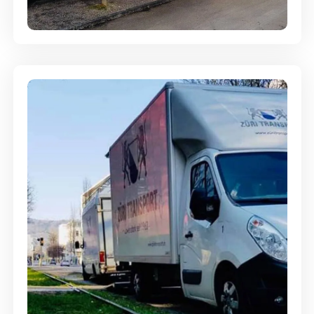
Entsorgung & Räumung