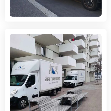
Full-Service - Für Privatumzüge
Umzugsreinigung - mit