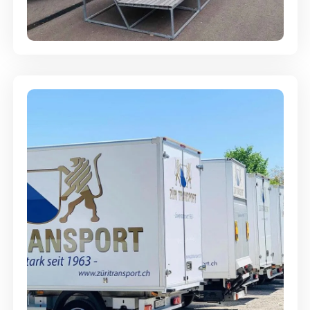
Abgabegarantie
Möbellagerung - Alles sicher