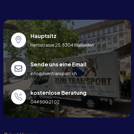
Hauptsitz
Hertistrasse 25, 8304 Wallisellen
Sende uns eine Email
info@zueritransport.ch
kostenlose Beratung
044 500 21 02