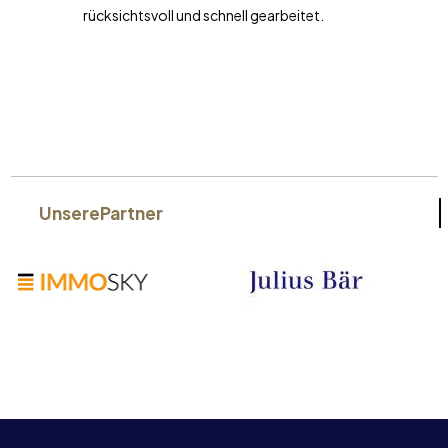
rücksichtsvoll und schnell gearbeitet.
Unsere
Partner