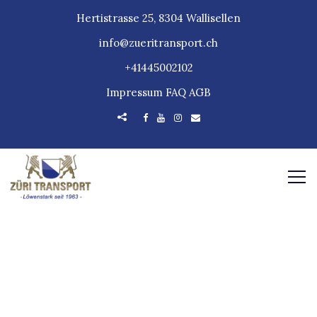
Hertistrasse 25, 8304 Wallisellen
info@zueritransport.ch
+41445002102
Impressum
FAQ
AGB