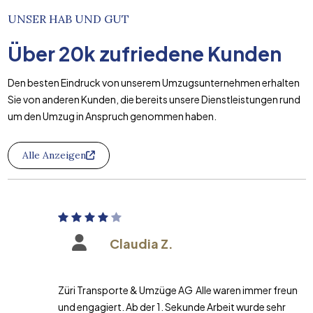
UNSER HAB UND GUT
Über
20k
zufriedene Kunden
Den besten Eindruck von unserem Umzugsunternehmen erhalten
Sie von anderen Kunden, die bereits unsere Dienstleistungen rund
um den Umzug in Anspruch genommen haben.
Alle Anzeigen
Claudia Z.
Züri Transporte & Umzüge AG Alle waren immer freundlich
und engagiert. Ab der 1. Sekunde Arbeit wurde sehr