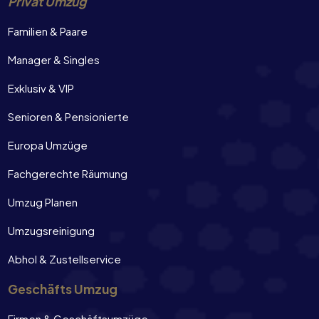
Privat Umzug
Familien & Paare
Manager & Singles
Exklusiv & VIP
Senioren & Pensionierte
Europa Umzüge
Fachgerechte Räumung
Umzug Planen
Umzugsreinigung
Abhol & Zustellservice
Geschäfts Umzug
Firmen & Geschäftsumzüge