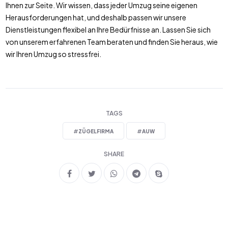
Ihnen zur Seite. Wir wissen, dass jeder Umzug seine eigenen
Herausforderungen hat, und deshalb passen wir unsere
Dienstleistungen flexibel an Ihre Bedürfnisse an. Lassen Sie sich
von unserem erfahrenen Team beraten und finden Sie heraus, wie
wir Ihren Umzug so stressfrei.
TAGS
#
ZÜGELFIRMA
#
AUW
SHARE