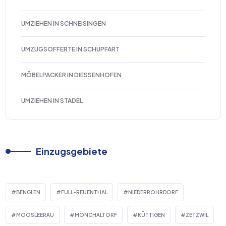
UMZIEHEN IN SCHNEISINGEN
UMZUGSOFFERTE IN SCHUPFART
MÖBELPACKER IN DIESSENHOFEN
UMZIEHEN IN STADEL
Einzugsgebiete
BENGLEN
FULL-REUENTHAL
NIEDERROHRDORF
MOOSLEERAU
MÖNCHALTORF
KÜTTIGEN
ZETZWIL