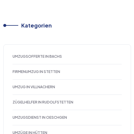
Kategorien
UMZUGSOFFERTE IN BACHS
FIRMENUMZUG IN STETTEN
UMZUG IN VILLNACHERN
ZÜGELHELFER IN RUDOLFSTETTEN
UMZUGSDIENST IN OESCHGEN
UMZÜGE IN HÜTTEN