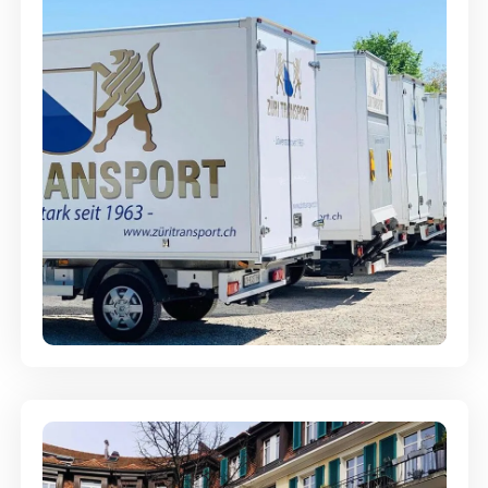
Möbellagerung - Alles sicher
aufbewahrt