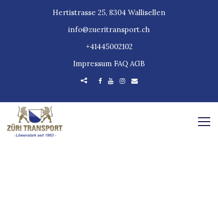
Hertistrasse 25, 8304 Wallisellen
info@zueritransport.ch
+41445002102
Impressum
FAQ
AGB