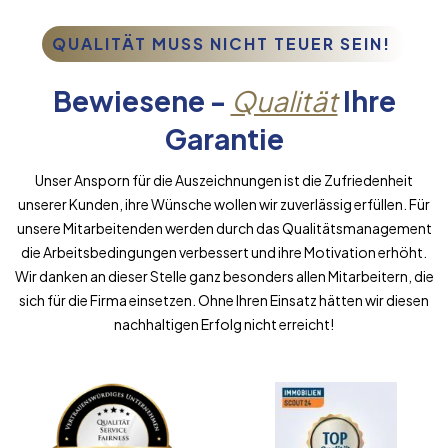
QUALITÄT MUSS NICHT TEUER SEIN!
Bewiesene -
Qualität
Ihre
Garantie
Unser Ansporn für die Auszeichnungen ist die Zufriedenheit
unserer Kunden, ihre Wünsche wollen wir zuverlässig erfüllen. Für
unsere Mitarbeitenden werden durch das Qualitätsmanagement
die Arbeitsbedingungen verbessert und ihre Motivation erhöht.
Wir danken an dieser Stelle ganz besonders allen Mitarbeitern, die
sich für die Firma einsetzen. Ohne Ihren Einsatz hätten wir diesen
nachhaltigen Erfolg nicht erreicht!