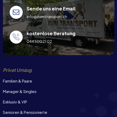
Sende uns eine Email
info@zueritransport.ch
kostenlose Beratung
044 500 21 02
Privat Umzug
Familien & Paare
Manager & Singles
Exklusiv & VIP
Senioren & Pensionierte