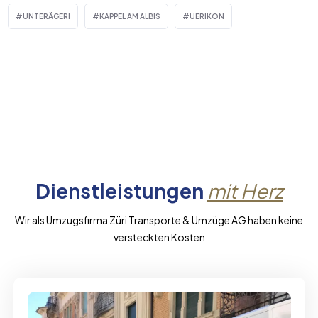
UNTERÄGERI
KAPPEL AM ALBIS
UERIKON
Dienstleistungen
mit Herz
Wir als Umzugsfirma Züri Transporte & Umzüge AG haben keine
versteckten Kosten