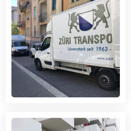
Full-Service - Für Privatumzüge