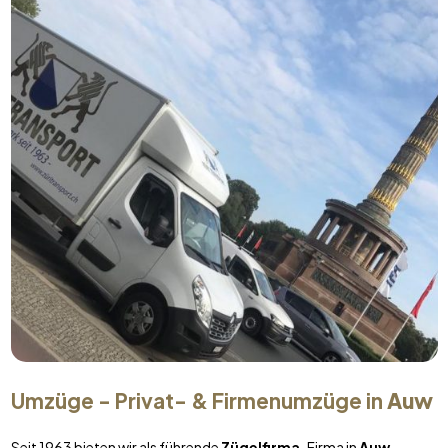
Umzüge - Privat- & Firmenumzüge in
Auw
Seit 1963 bieten wir als führende
Zügelfirma
-Firma in
Auw