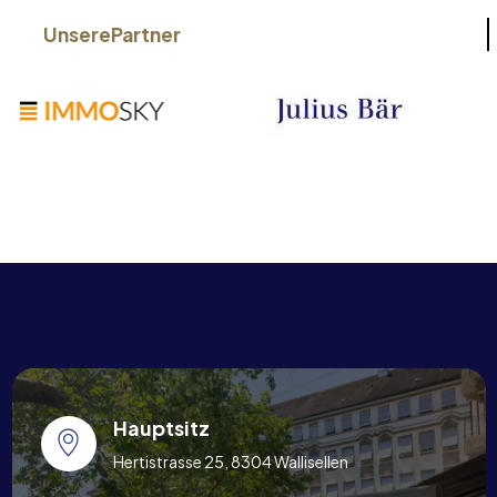
Unsere
Partner
Hauptsitz
Hertistrasse 25, 8304 Wallisellen