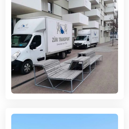
Umzugsreinigung - mit
Abgabegarantie