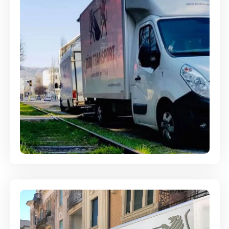
Ein- und Auspackservice