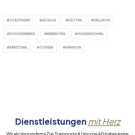
OTELFINGEN
ALTIKON
HÜTTEN
DÄLLIKON
SCHÖNENBERG
BIBERSTEIN
HUNZENSCHWIL
BÄRETSWIL
TUGGEN
NÄNIKON
Dienstleistungen
mit Herz
Wir als Umzugsfirma Züri Transporte & Umzüge AG haben keine