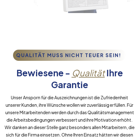
QUALITÄT MUSS NICHT TEUER SEIN!
Bewiesene -
Qualität
Ihre
Garantie
Unser Ansporn für die Auszeichnungen ist die Zufriedenheit
unserer Kunden, ihre Wünsche wollen wir zuverlässig erfüllen. Für
unsere Mitarbeitenden werden durch das Qualitätsmanagement
die Arbeitsbedingungen verbessert und ihre Motivation erhöht.
Wir danken an dieser Stelle ganz besonders allen Mitarbeitern, die
sich für die Firma einsetzen. Ohne Ihren Einsatz hätten wir diesen