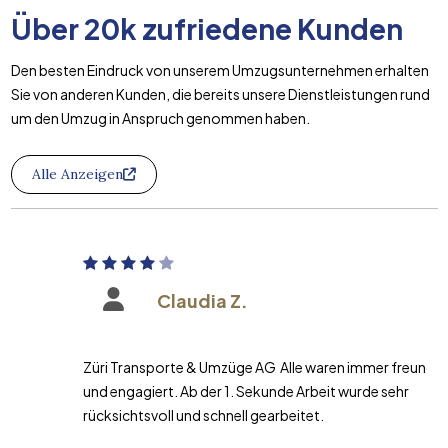
Über
20k
zufriedene Kunden
Den besten Eindruck von unserem Umzugsunternehmen erhalten
Sie von anderen Kunden, die bereits unsere Dienstleistungen rund
um den Umzug in Anspruch genommen haben.
Alle Anzeigen
Claudia Z.
Züri Transporte & Umzüge AG Alle waren immer freundlich
und engagiert. Ab der 1. Sekunde Arbeit wurde sehr
rücksichtsvoll und schnell gearbeitet.