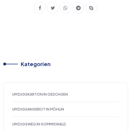
Kategorien
UMZUGSKARTON IN OESCHGEN
UMZUGSANGEBOT IN MÖHLIN
UMZUGSWEG IN GOMMISWALD