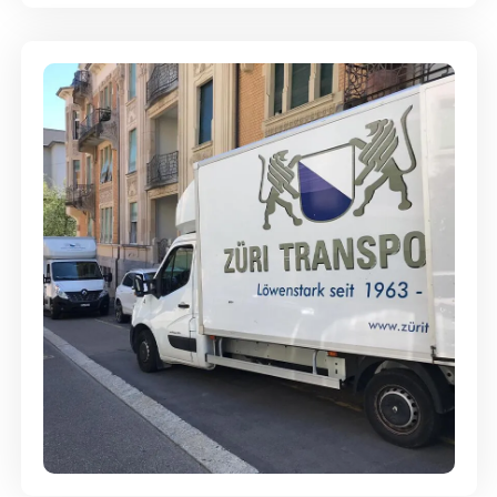
Günstige Umzüge - Hervorragender
Service