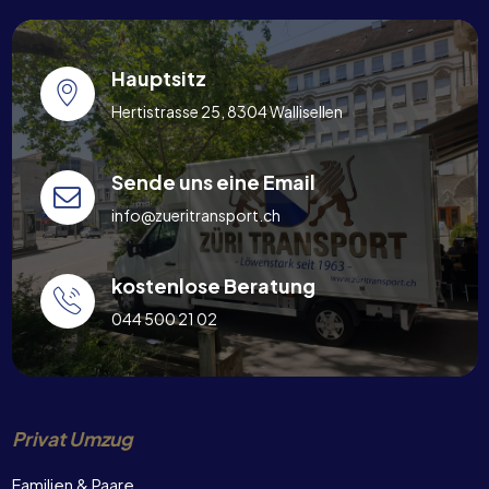
Hauptsitz
Hertistrasse 25, 8304 Wallisellen
Sende uns eine Email
info@zueritransport.ch
kostenlose Beratung
044 500 21 02
Privat Umzug
Familien & Paare