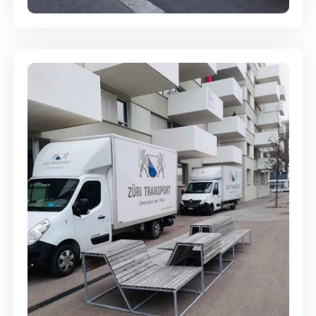
Umzugsreinigung - mit
Abgabegarantie