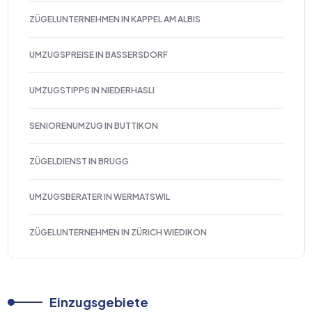
ZÜGELUNTERNEHMEN IN KAPPEL AM ALBIS
UMZUGSPREISE IN BASSERSDORF
UMZUGSTIPPS IN NIEDERHASLI
SENIORENUMZUG IN BUTTIKON
ZÜGELDIENST IN BRUGG
UMZUGSBERATER IN WERMATSWIL
ZÜGELUNTERNEHMEN IN ZÜRICH WIEDIKON
Einzugsgebiete