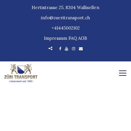
Hertistrasse 25, 8304 Wallisellen
info@zueritransport.ch
+41445002102
Impressum
FAQ
AGB