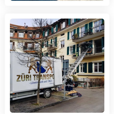
Entsorgung & Räumung