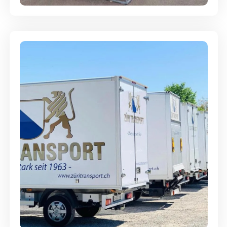
Möbellagerung - Alles sicher
aufbewahrt