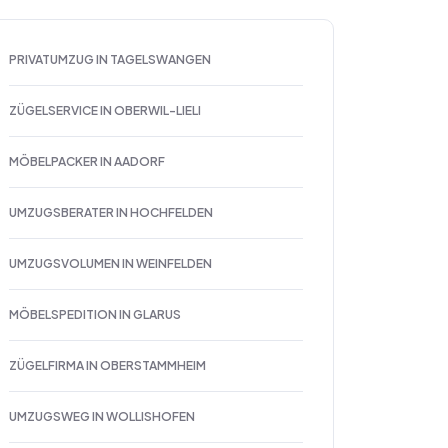
PRIVATUMZUG IN TAGELSWANGEN
ZÜGELSERVICE IN OBERWIL-LIELI
MÖBELPACKER IN AADORF
UMZUGSBERATER IN HOCHFELDEN
UMZUGSVOLUMEN IN WEINFELDEN
MÖBELSPEDITION IN GLARUS
ZÜGELFIRMA IN OBERSTAMMHEIM
UMZUGSWEG IN WOLLISHOFEN