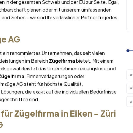
n in der gesamten Schweiz und der EU zur Seite. Egal,
achbarschaft planen oder mit unserem umfassenden
and ziehen – wir sind Ihr verlässlicher Partner für jedes
ge AG
st ein renommiertes Unternehmen, das seit vielen
tleistungen im Bereich
Zügelfirma
bietet. Mit einem
rk gewährleistet das Unternehmen reibungslose und
Zügelfirma
, Firmenverlagerungen oder
Umzüge AG steht für höchste Qualität,
sungen, die exakt auf die individuellen Bedürfnisse
geschnitten sind.
 für
Zügelfirma
in
Eiken
– Züri
G