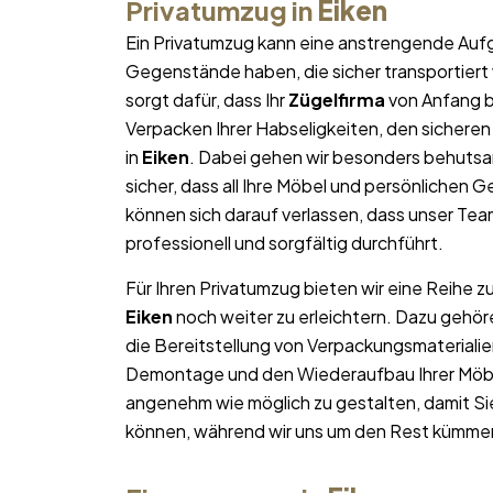
Privatumzug in
Eiken
Ein Privatumzug kann eine anstrengende Aufg
Gegenstände haben, die sicher transportier
sorgt dafür, dass Ihr
Zügelfirma
von Anfang b
Verpacken Ihrer Habseligkeiten, den sicheren
in
Eiken
. Dabei gehen wir besonders behutsa
sicher, dass all Ihre Möbel und persönliche
können sich darauf verlassen, dass unser T
professionell und sorgfältig durchführt.
Für Ihren Privatumzug bieten wir eine Reihe z
Eiken
noch weiter zu erleichtern. Dazu gehö
die Bereitstellung von Verpackungsmateriali
Demontage und den Wiederaufbau Ihrer Möbel.
angenehm wie möglich zu gestalten, damit Si
können, während wir uns um den Rest kümme