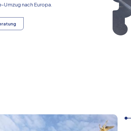
ice-Umzug nach
Europa
.
eratung