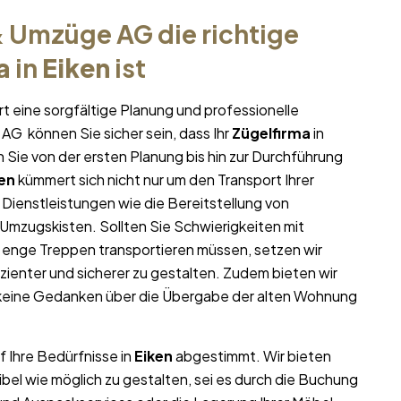
 Umzüge AG die richtige
a
in
Eiken
ist
t eine sorgfältige Planung und professionelle
AG können Sie sicher sein, dass Ihr
Zügelfirma
in
n Sie von der ersten Planung bis hin zur Durchführung
en
kümmert sich nicht nur um den Transport Ihrer
 Dienstleistungen wie die Bereitstellung von
mzugskisten. Sollten Sie Schwierigkeiten mit
 enge Treppen transportieren müssen, setzen wir
izienter und sicherer zu gestalten. Zudem bieten wir
 keine Gedanken über die Übergabe der alten Wohnung
f Ihre Bedürfnisse in
Eiken
abgestimmt. Wir bieten
ibel wie möglich zu gestalten, sei es durch die Buchung