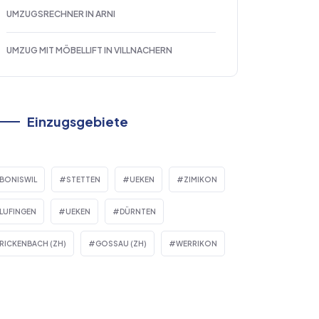
UMZUGSRECHNER IN ARNI
UMZUG MIT MÖBELLIFT IN VILLNACHERN
Einzugsgebiete
BONISWIL
STETTEN
UEKEN
ZIMIKON
LUFINGEN
UEKEN
DÜRNTEN
RICKENBACH (ZH)
GOSSAU (ZH)
WERRIKON