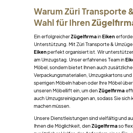
Warum Züri Transporte &
Wahl für Ihren
Zügelfirm
Ein erfolgreicher
Zügelfirma
in
Eiken
erforder
Unterstützung. Mit Züri Transporte & Umzüge 
Eiken
perfekt organisiert ist. Wir unterstütze
am Umzugstag. Unser erfahrenes Team in
Eik
Möbel, sondern bietet Ihnen auch zusätzliche
Verpackungsmaterialien, Umzugskartons und U
sperrigen Möbeln haben oder Ihre Möbel über
unseren Möbellift ein, um den
Zügelfirma
eff
auch Umzugsreinigungen an, sodass Sie sich
machen müssen.
Unsere Dienstleistungen sind vielfältig und au
Ihnen die Möglichkeit, den
Zügelfirma
so flex