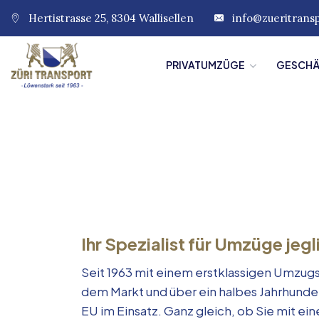
Hertistrasse 25, 8304 Wallisellen
info@zueritrans
PRIVATUMZÜGE
GESCH
Ihr Spezialist für Umzüge jegl
Seit 1963 mit einem erstklassigen Umzugs
dem Markt und über ein halbes Jahrhunde
EU im Einsatz. Ganz gleich, ob Sie mit e