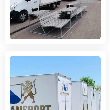
Umzugsreinigung - mit
Abgabegarantie