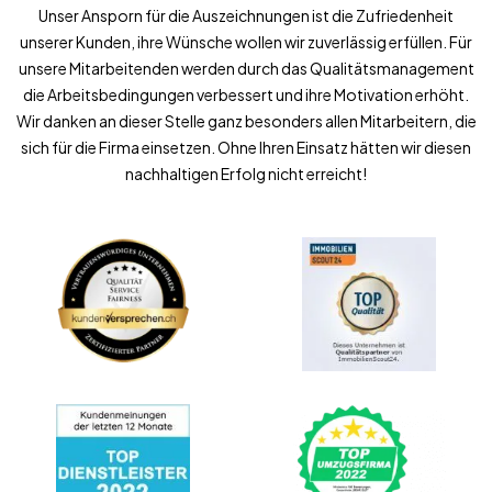
Unser Ansporn für die Auszeichnungen ist die Zufriedenheit
unserer Kunden, ihre Wünsche wollen wir zuverlässig erfüllen. Für
unsere Mitarbeitenden werden durch das Qualitätsmanagement
die Arbeitsbedingungen verbessert und ihre Motivation erhöht.
Wir danken an dieser Stelle ganz besonders allen Mitarbeitern, die
sich für die Firma einsetzen. Ohne Ihren Einsatz hätten wir diesen
nachhaltigen Erfolg nicht erreicht!