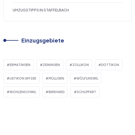
UMZUGSTIPPS IN STAFFELBACH
Einzugsgebiete
ERMATINGEN
ZEININGEN
ZOLLIKON
DOTTIKON
UETIKON AM SEE
MÜLLIGEN
WÖLFLINSWIL
WOHLENSCHWIL
BIRRHARD
SCHUPFART