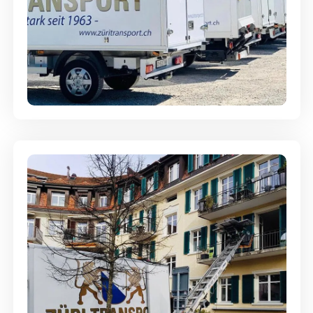
Möbellagerung - Alles sicher
aufbewahrt