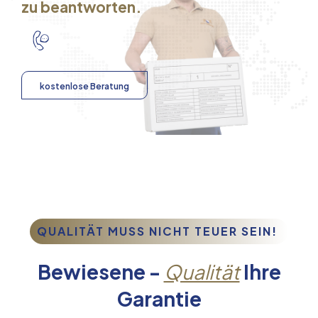
zu beantworten.
kostenlose Beratung
QUALITÄT MUSS NICHT TEUER SEIN!
Bewiesene -
Qualität
Ihre
Garantie