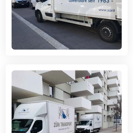
Full-Service - Für Privatumzüge