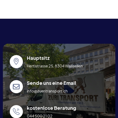
Hauptsitz
Hertistrasse 25, 8304 Wallisellen
Sende uns eine Email
info@zueritransport.ch
kostenlose Beratung
044 500 21 02