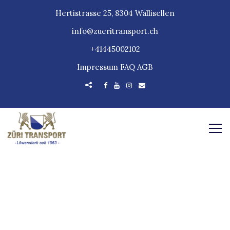
Hertistrasse 25, 8304 Wallisellen
info@zueritransport.ch
+41445002102
Impressum
FAQ
AGB