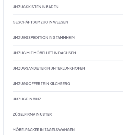
UMZUGSKISTEN IN BADEN
GESCHÄFTSUMZUG IN WEESEN
UMZUGSSPEDITION IN STAMMHEIM
UMZUG MIT MÖBELLIFT IN DACHSEN
UMZUGSANBIETER IN UNTERLUNKHOFEN
UMZUGSOFFERTE IN KILCHBERG
UMZÜGE IN BINZ
ZÜGELFIRMA IN USTER
MÖBELPACKER IN TAGELSWANGEN