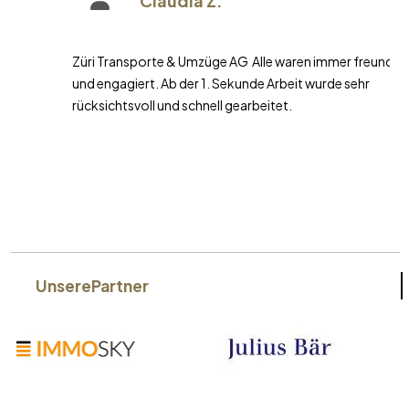
Claudia Z.
Züri Transporte & Umzüge AG Alle waren immer freundlich
und engagiert. Ab der 1. Sekunde Arbeit wurde sehr
rücksichtsvoll und schnell gearbeitet.
Unsere
Partner