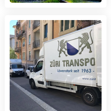
Günstige Umzüge - Hervorragender
Service