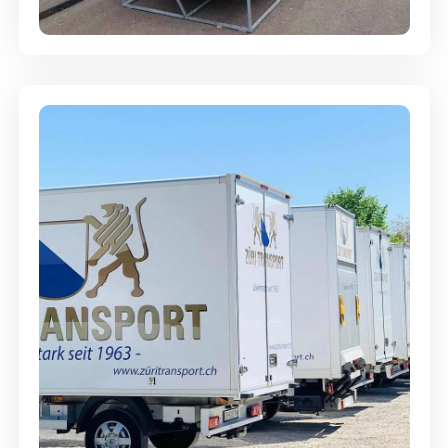
Abgabegarantie
Möbellagerung - Alles sicher
aufbewahrt