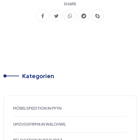
SHARE
Kategorien
MÖBELSPEDITION IN PFYN
UMZUGSFIRMA IN WALCHWIL