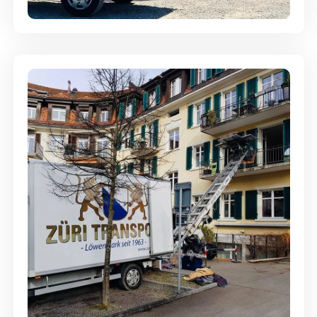
Entsorgung & Räumung