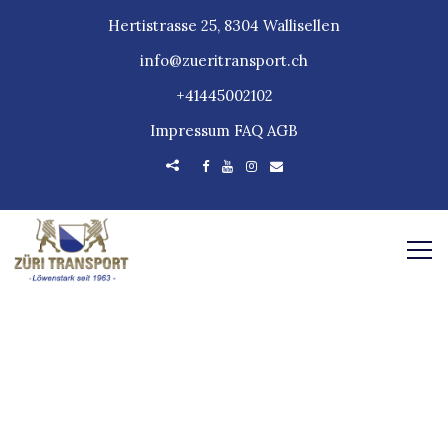
Hertistrasse 25, 8304 Wallisellen
info@zueritransport.ch
+41445002102
Impressum
FAQ
AGB