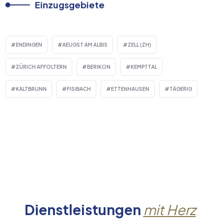
Einzugsgebiete
ENDINGEN
AEUGST AM ALBIS
ZELL (ZH)
ZÜRICH AFFOLTERN
BERIKON
KEMPTTAL
KALTBRUNN
FISIBACH
ETTENHAUSEN
TÄGERIG
Dienstleistungen
mit Herz