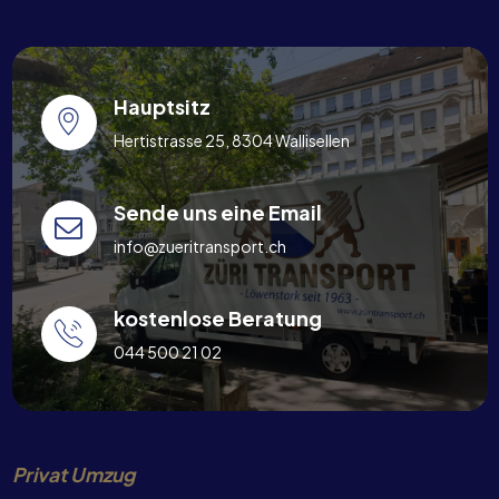
Hauptsitz
Hertistrasse 25, 8304 Wallisellen
Sende uns eine Email
info@zueritransport.ch
kostenlose Beratung
044 500 21 02
Privat Umzug