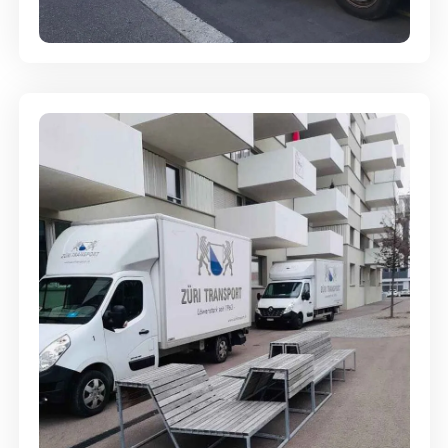
Full-Service - Für Privatumzüge
Umzugsreinigung - mit