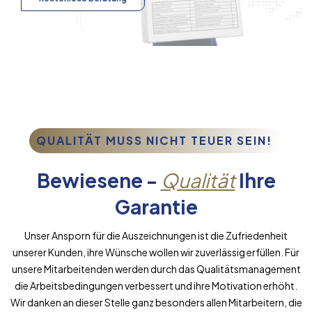
QUALITÄT MUSS NICHT TEUER SEIN!
Bewiesene -
Qualität
Ihre
Garantie
Unser Ansporn für die Auszeichnungen ist die Zufriedenheit
unserer Kunden, ihre Wünsche wollen wir zuverlässig erfüllen. Für
unsere Mitarbeitenden werden durch das Qualitätsmanagement
die Arbeitsbedingungen verbessert und ihre Motivation erhöht.
Wir danken an dieser Stelle ganz besonders allen Mitarbeitern, die