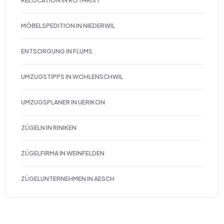
RELOCATION IN ROTHRIST
MÖBELSPEDITION IN NIEDERWIL
ENTSORGUNG IN FLUMS
UMZUGSTIPPS IN WOHLENSCHWIL
UMZUGSPLANER IN UERIKON
ZÜGELN IN RINIKEN
ZÜGELFIRMA IN WEINFELDEN
ZÜGELUNTERNEHMEN IN AESCH