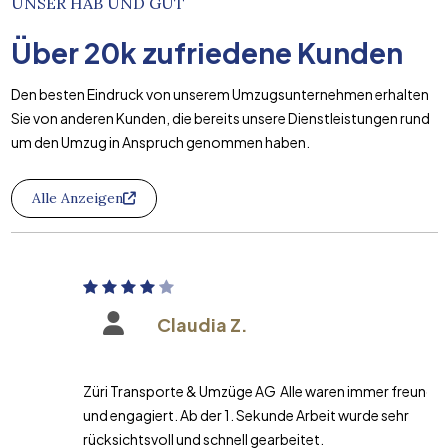
UNSER HAB UND GUT
Über
20k
zufriedene Kunden
Den besten Eindruck von unserem Umzugsunternehmen erhalten
Sie von anderen Kunden, die bereits unsere Dienstleistungen rund
um den Umzug in Anspruch genommen haben.
Alle Anzeigen
Claudia Z.
Züri Transporte & Umzüge AG Alle waren immer freundlich
und engagiert. Ab der 1. Sekunde Arbeit wurde sehr
rücksichtsvoll und schnell gearbeitet.