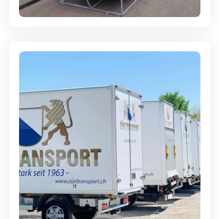
Abgabegarantie
Möbellagerung - Alles sicher
aufbewahrt