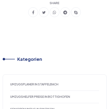
SHARE
Kategorien
UMZUGSPLANER IN STAFFELBACH
UMZUGSHELFER PREISE IN BOTTIGHOFEN