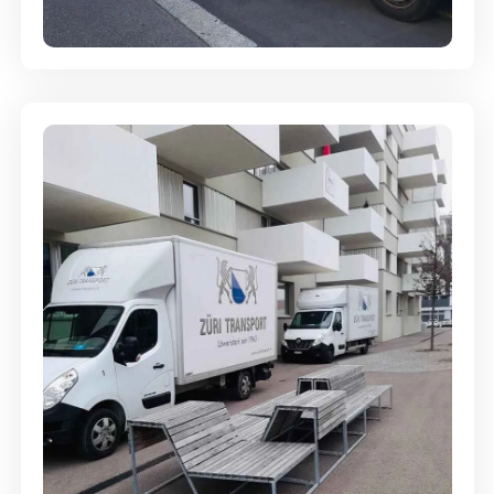
Full-Service - Für Privatumzüge
Umzugsreinigung - mit