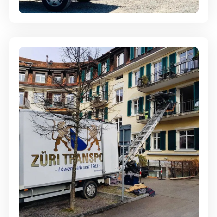
Entsorgung & Räumung