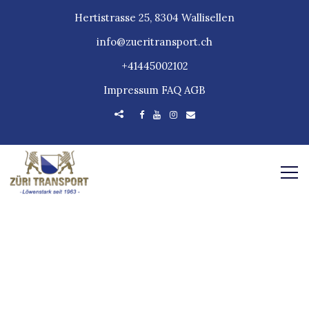
Hertistrasse 25, 8304 Wallisellen
info@zueritransport.ch
+41445002102
Impressum
FAQ
AGB