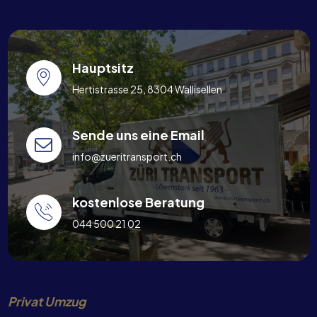
Hauptsitz
Hertistrasse 25, 8304 Wallisellen
Sende uns eine Email
info@zueritransport.ch
kostenlose Beratung
044 500 21 02
Privat Umzug