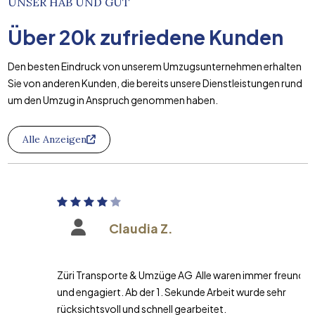
UNSER HAB UND GUT
Über
20k
zufriedene Kunden
Den besten Eindruck von unserem Umzugsunternehmen erhalten
Sie von anderen Kunden, die bereits unsere Dienstleistungen rund
um den Umzug in Anspruch genommen haben.
Alle Anzeigen
Claudia Z.
Züri Transporte & Umzüge AG Alle waren immer freundlich
und engagiert. Ab der 1. Sekunde Arbeit wurde sehr
rücksichtsvoll und schnell gearbeitet.