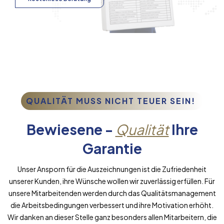
QUALITÄT MUSS NICHT TEUER SEIN!
Bewiesene -
Qualität
Ihre
Garantie
Unser Ansporn für die Auszeichnungen ist die Zufriedenheit
unserer Kunden, ihre Wünsche wollen wir zuverlässig erfüllen. Für
unsere Mitarbeitenden werden durch das Qualitätsmanagement
die Arbeitsbedingungen verbessert und ihre Motivation erhöht.
Wir danken an dieser Stelle ganz besonders allen Mitarbeitern, die