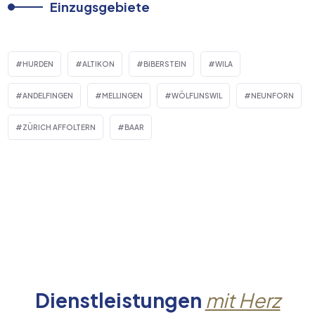
Einzugsgebiete
HURDEN
ALTIKON
BIBERSTEIN
WILA
ANDELFINGEN
MELLINGEN
WÖLFLINSWIL
NEUNFORN
ZÜRICH AFFOLTERN
BAAR
Dienstleistungen
mit Herz