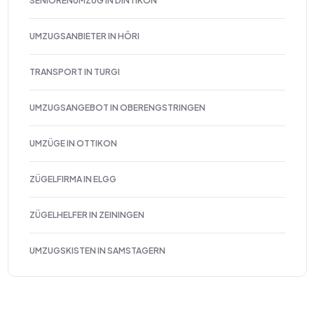
SENIORENUMZUG IN DINTIKON
UMZUGSANBIETER IN HÖRI
TRANSPORT IN TURGI
UMZUGSANGEBOT IN OBERENGSTRINGEN
UMZÜGE IN OTTIKON
ZÜGELFIRMA IN ELGG
ZÜGELHELFER IN ZEININGEN
UMZUGSKISTEN IN SAMSTAGERN