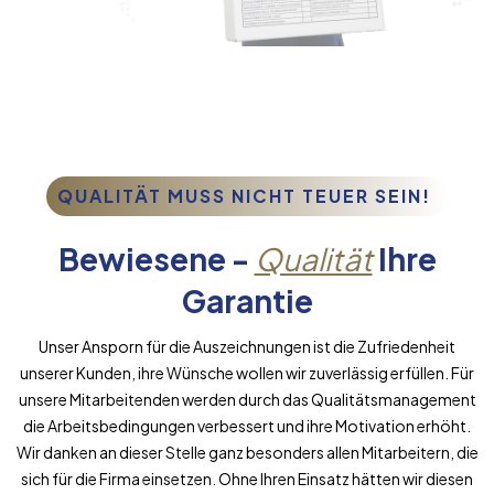
QUALITÄT MUSS NICHT TEUER SEIN!
Bewiesene -
Qualität
Ihre
Garantie
Unser Ansporn für die Auszeichnungen ist die Zufriedenheit
unserer Kunden, ihre Wünsche wollen wir zuverlässig erfüllen. Für
unsere Mitarbeitenden werden durch das Qualitätsmanagement
die Arbeitsbedingungen verbessert und ihre Motivation erhöht.
Wir danken an dieser Stelle ganz besonders allen Mitarbeitern, die
sich für die Firma einsetzen. Ohne Ihren Einsatz hätten wir diesen