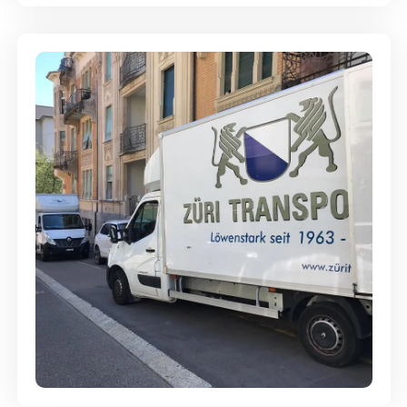
Günstige Umzüge - Hervorragender
Service