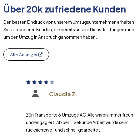
Über
20k
zufriedene Kunden
Den besten Eindruck von unserem Umzugsunternehmen erhalten
Sie von anderen Kunden, die bereits unsere Dienstleistungen rund
um den Umzug in Anspruch genommen haben.
Alle Anzeigen
Claudia Z.
Züri Transporte & Umzüge AG Alle waren immer freundlich
und engagiert. Ab der 1. Sekunde Arbeit wurde sehr
rücksichtsvoll und schnell gearbeitet.