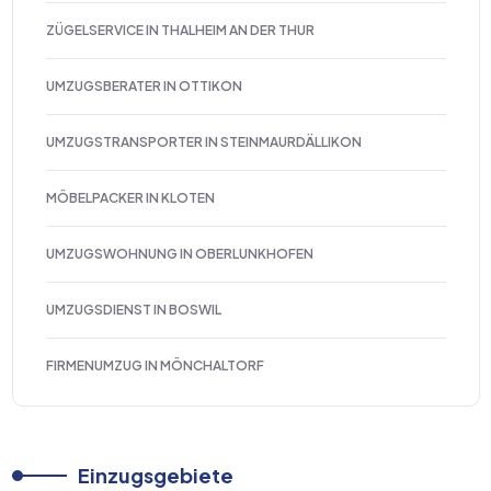
ZÜGELSERVICE IN THALHEIM AN DER THUR
UMZUGSBERATER IN OTTIKON
UMZUGSTRANSPORTER IN STEINMAURDÄLLIKON
MÖBELPACKER IN KLOTEN
UMZUGSWOHNUNG IN OBERLUNKHOFEN
UMZUGSDIENST IN BOSWIL
FIRMENUMZUG IN MÖNCHALTORF
Einzugsgebiete