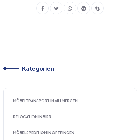
Kategorien
MÖBELTRANSPORT IN VILLMERGEN
RELOCATION IN BIRR
MÖBELSPEDITION IN OFTRINGEN