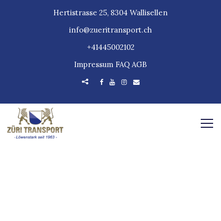
Hertistrasse 25, 8304 Wallisellen
info@zueritransport.ch
+41445002102
Impressum
FAQ
AGB