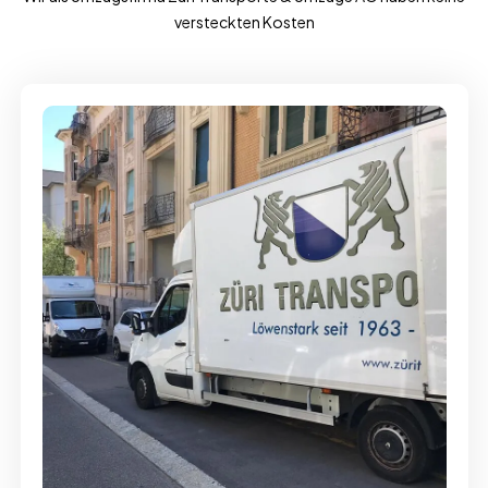
versteckten Kosten
Full-Service - Für Privatumzüge