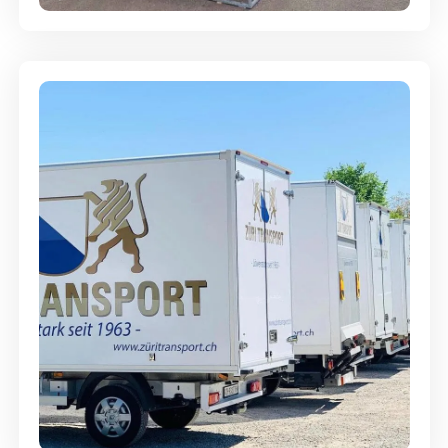
Möbellagerung - Alles sicher
aufbewahrt