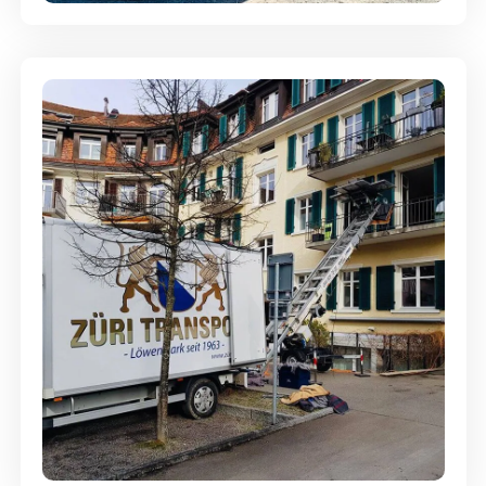
Entsorgung & Räumung