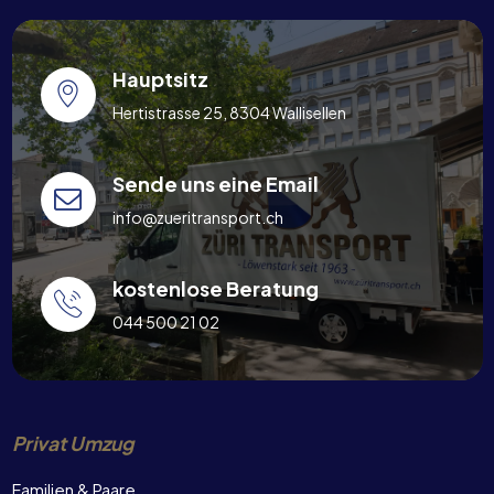
Hauptsitz
Hertistrasse 25, 8304 Wallisellen
Sende uns eine Email
info@zueritransport.ch
kostenlose Beratung
044 500 21 02
Privat Umzug
Familien & Paare