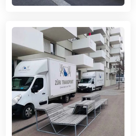
Umzugsreinigung - mit
Abgabegarantie